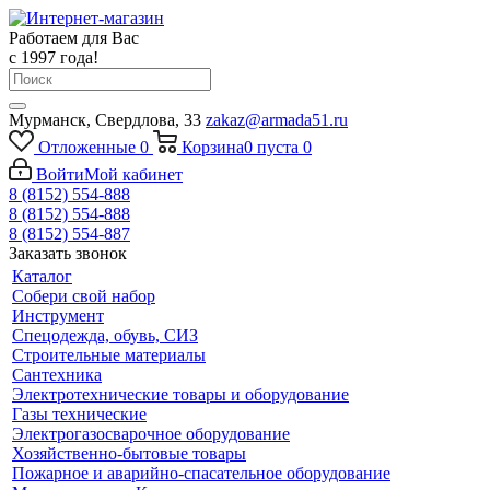
Работаем для Вас
с 1997 года!
Мурманск, Свердлова, 33
zakaz@armada51.ru
Отложенные
0
Корзина
0
пуста
0
Войти
Мой кабинет
8 (8152) 554-888
8 (8152) 554-888
8 (8152) 554-887
Заказать звонок
Каталог
Собери свой набор
Инструмент
Спецодежда, обувь, СИЗ
Строительные материалы
Сантехника
Электротехнические товары и оборудование
Газы технические
Электрогазосварочное оборудование
Хозяйственно-бытовые товары
Пожарное и аварийно-спасательное оборудование