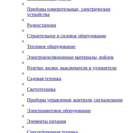
Приборы измерительные, электрические
устройства
Радиостанции
Строительное и силовое оборудование
Тепловое оборудование
Электроизоляционные материалы, войлок
Розетки, вилки, выключатели и удлинители
Садовая техника
Светотехника
Приборы управления, контроля, сигнализации
Электрощитовое оборудование
Элементы питания
Снегоуборочная техника