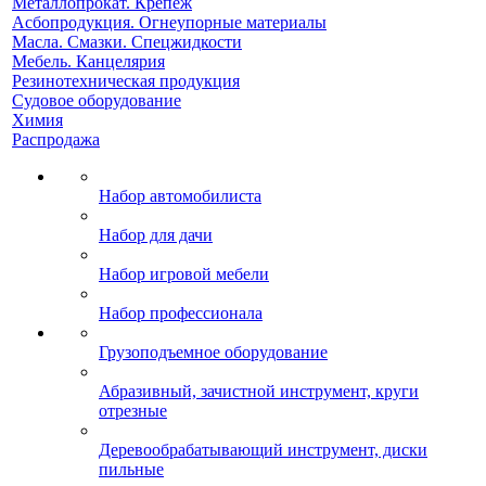
Металлопрокат. Крепеж
Асбопродукция. Огнеупорные материалы
Масла. Смазки. Спецжидкости
Мебель. Канцелярия
Резинотехническая продукция
Судовое оборудование
Химия
Распродажа
Набор автомобилиста
Набор для дачи
Набор игровой мебели
Набор профессионала
Грузоподъемное оборудование
Абразивный, зачистной инструмент, круги
отрезные
Деревообрабатывающий инструмент, диски
пильные