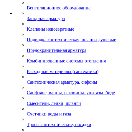
Вентиляционное оборудование
Запорная арматура
Клапаны невозвратные
Подводка сантехническая, шланги душевые
Предохранительная арматура
Комбинированные системы отопления
Расходные материалы (сантехника)
Сантехническая арматура, сифоны
Санфаянс, ванны, раковины, унитазы, биде
Смесители, лейки, шланги
Счетчики воды и газа
Тросы сантехнические, насадки