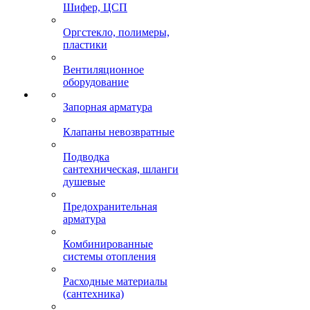
Шифер, ЦСП
Оргстекло, полимеры,
пластики
Вентиляционное
оборудование
Запорная арматура
Клапаны невозвратные
Подводка
сантехническая, шланги
душевые
Предохранительная
арматура
Комбинированные
системы отопления
Расходные материалы
(сантехника)