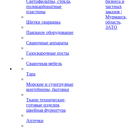
Светофильтры, стекла,
бизнеса и
поликарбонатные
частных
пластины
заказов |
Мурманск,
Щитки сварщика
область,
ЗАТО
Паяльное оборудование
Сварочные аппараты
Газосварочные посты
Сварочная мебель
Тара
Морские и сухогрузные
контейнеры, бытовки
Ткани технические,
готовые изделия,
швейная фурнитура
Аптечки