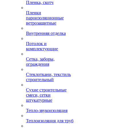
Пленка, скотч
Пленки
пароизоляционные
ветрозащитные
Внутренняя отделка
Потолок и
комплектующие
Сетка, заборы,
ограждения
Стеклоткани, текстиль
строительный
Сухие строительные
смеси, сетки
штукатурные
Тепло-звукоизоляция
Теплоизоляция для труб