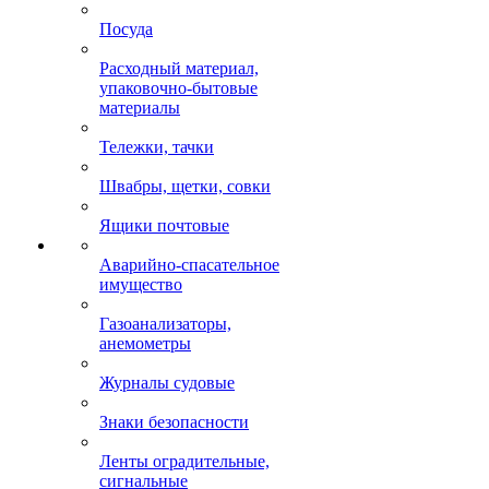
Посуда
Расходный материал,
упаковочно-бытовые
материалы
Тележки, тачки
Швабры, щетки, совки
Ящики почтовые
Аварийно-спасательное
имущество
Газоанализаторы,
анемометры
Журналы судовые
Знаки безопасности
Ленты оградительные,
сигнальные