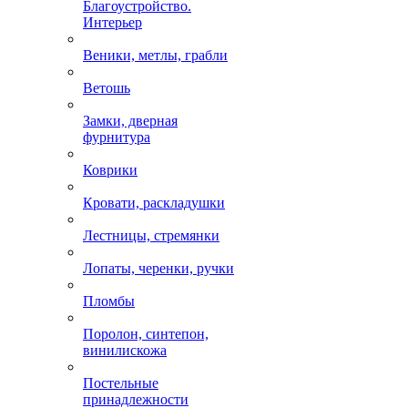
Благоустройство.
Интерьер
Веники, метлы, грабли
Ветошь
Замки, дверная
фурнитура
Коврики
Кровати, раскладушки
Лестницы, стремянки
Лопаты, черенки, ручки
Пломбы
Поролон, синтепон,
винилискожа
Постельные
принадлежности