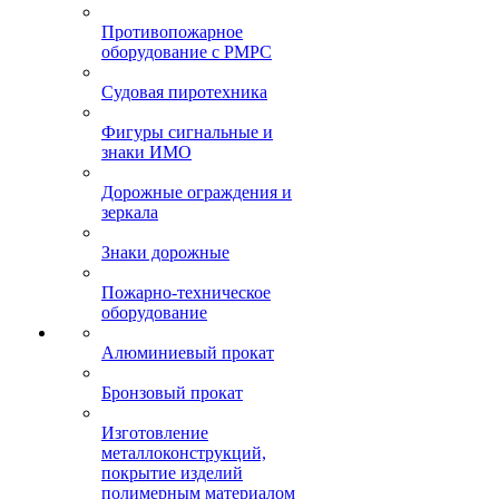
Противопожарное
оборудование с РМРС
Судовая пиротехника
Фигуры сигнальные и
знаки ИМО
Дорожные ограждения и
зеркала
Знаки дорожные
Пожарно-техническое
оборудование
Алюминиевый прокат
Бронзовый прокат
Изготовление
металлоконструкций,
покрытие изделий
полимерным материалом