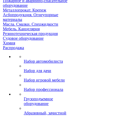
Пожарное и аварийно-спасательное
оборудование
Металлопрокат. Крепеж
Асбопродукция. Огнеупорные
материалы
Масла. Смазки. Спецжидкости
Мебель. Канцелярия
Резинотехническая продукция
Судовое оборудование
Химия
Распродажа
Набор автомобилиста
Набор для дачи
Набор игровой мебели
Набор профессионала
Грузоподъемное
оборудование
Абразивный, зачистной