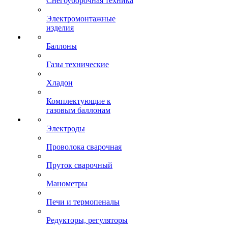
Снегоуборочная техника
Электромонтажные
изделия
Баллоны
Газы технические
Хладон
Комплектующие к
газовым баллонам
Электроды
Проволока сварочная
Пруток сварочный
Манометры
Печи и термопеналы
Редукторы, регуляторы