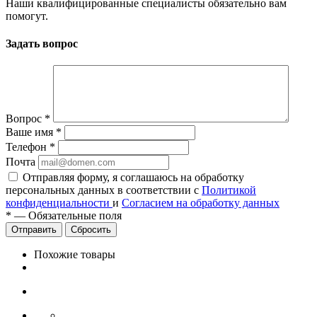
Наши квалифицированные специалисты обязательно вам
помогут.
Задать вопрос
Вопрос
*
Ваше имя
*
Телефон
*
Почта
Отправляя форму, я соглашаюсь на обработку
персональных данных в соответствии с
Политикой
конфиденциальности
и
Согласием на обработку данных
*
—
Обязательные поля
Сбросить
Похожие товары