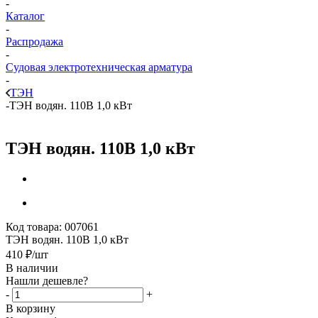
-
Каталог
-
Распродажа
-
Судовая электротехническая арматура
-
ТЭН
-
ТЭН водян. 110В 1,0 кВт
ТЭН водян. 110В 1,0 кВт
Код товара:
007061
ТЭН водян. 110В 1,0 кВт
410
₽
/шт
В наличии
Нашли дешевле?
-
+
В корзину