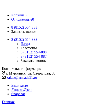
Корзина
0
Отложенные
0
8 (8152) 554-888
Заказать звонок
8 (8152) 554-888
Назад
Телефоны
8 (8152) 554-888
8 (8152) 554-887
Заказать звонок
Контактная информация
г. Мурманск, ул. Свердлова, 33
zakaz@armada51.ru
Вконтакте
Яндекс.Дзен
Snapchat
Главная