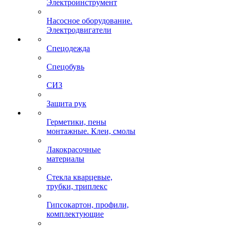
Электроинструмент
Насосное оборудование.
Электродвигатели
Спецодежда
Спецобувь
СИЗ
Защита рук
Герметики, пены
монтажные. Клеи, смолы
Лакокрасочные
материалы
Стекла кварцевые,
трубки, триплекс
Гипсокартон, профили,
комплектующие