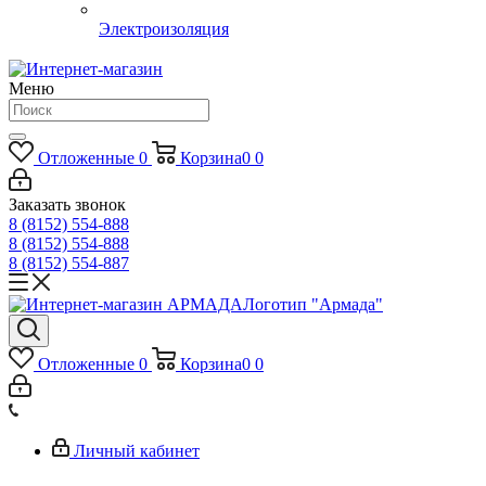
Электроизоляция
Меню
Отложенные
0
Корзина
0
0
Заказать звонок
8 (8152) 554-888
8 (8152) 554-888
8 (8152) 554-887
Логотип "Армада"
Отложенные
0
Корзина
0
0
Личный кабинет