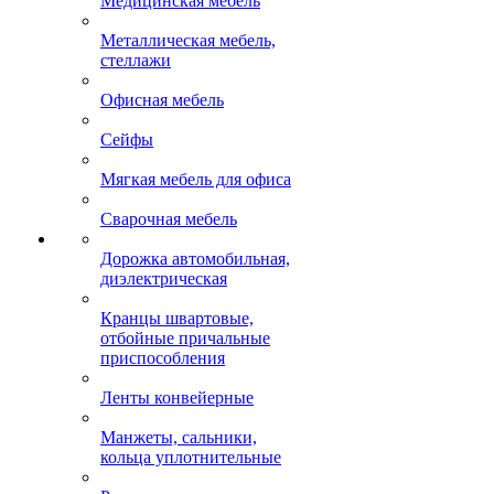
Медицинская мебель
Металлическая мебель,
стеллажи
Офисная мебель
Сейфы
Мягкая мебель для офиса
Сварочная мебель
Дорожка автомобильная,
диэлектрическая
Кранцы швартовые,
отбойные причальные
приспособления
Ленты конвейерные
Манжеты, сальники,
кольца уплотнительные