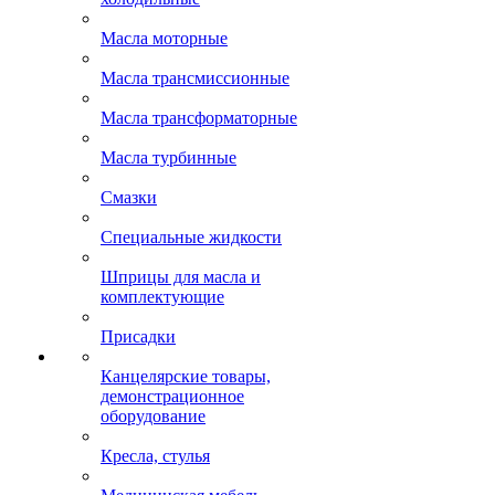
Масла моторные
Масла трансмиссионные
Масла трансформаторные
Масла турбинные
Смазки
Специальные жидкости
Шприцы для масла и
комплектующие
Присадки
Канцелярские товары,
демонстрационное
оборудование
Кресла, стулья