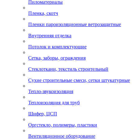
Пиломатериалы
Пленка, скотч
Пленки пароизоляционные ветрозащитные
Внутренняя отделка
Потолок и комплектующие
Сетка, заборы, ограждения
Стеклоткани, текстиль строительный
Сухие строительные смеси, сетки штукатурные
Тепло-звукоизоляция
Теплоизоляция для труб
Шифер, ЦСП
Оргстекло, полимеры, пластики
Вентиляционное оборудование