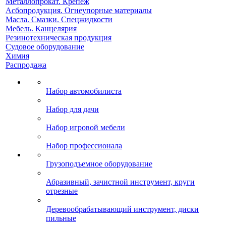
Металлопрокат. Крепеж
Асбопродукция. Огнеупорные материалы
Масла. Смазки. Спецжидкости
Мебель. Канцелярия
Резинотехническая продукция
Судовое оборудование
Химия
Распродажа
Набор автомобилиста
Набор для дачи
Набор игровой мебели
Набор профессионала
Грузоподъемное оборудование
Абразивный, зачистной инструмент, круги
отрезные
Деревообрабатывающий инструмент, диски
пильные