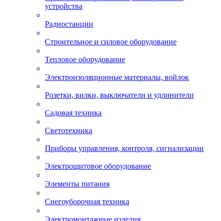
устройства
Радиостанции
Строительное и силовое оборудование
Тепловое оборудование
Электроизоляционные материалы, войлок
Розетки, вилки, выключатели и удлинители
Садовая техника
Светотехника
Приборы управления, контроля, сигнализации
Электрощитовое оборудование
Элементы питания
Снегоуборочная техника
Электромонтажные изделия