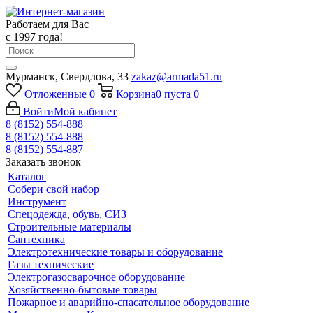
Работаем для Вас
с 1997 года!
Мурманск, Свердлова, 33
zakaz@armada51.ru
Отложенные
0
Корзина
0
пуста
0
Войти
Мой кабинет
8 (8152) 554-888
8 (8152) 554-888
8 (8152) 554-887
Заказать звонок
Каталог
Собери свой набор
Инструмент
Спецодежда, обувь, СИЗ
Строительные материалы
Сантехника
Электротехнические товары и оборудование
Газы технические
Электрогазосварочное оборудование
Хозяйственно-бытовые товары
Пожарное и аварийно-спасательное оборудование