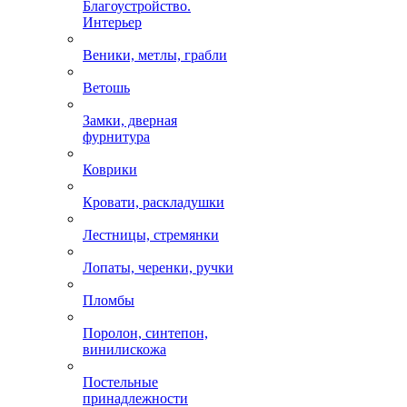
Благоустройство.
Интерьер
Веники, метлы, грабли
Ветошь
Замки, дверная
фурнитура
Коврики
Кровати, раскладушки
Лестницы, стремянки
Лопаты, черенки, ручки
Пломбы
Поролон, синтепон,
винилискожа
Постельные
принадлежности