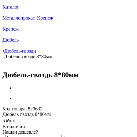
-
Каталог
-
Металлопрокат. Крепеж
-
Крепеж
-
Дюбель
-
Дюбель-гвозди
-
Дюбель-гвоздь 8*80мм
Дюбель-гвоздь 8*80мм
Код товара:
829632
Дюбель-гвоздь 8*80мм
5
₽
/шт
В наличии
Нашли дешевле?