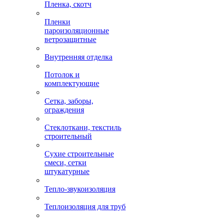
Пленка, скотч
Пленки
пароизоляционные
ветрозащитные
Внутренняя отделка
Потолок и
комплектующие
Сетка, заборы,
ограждения
Стеклоткани, текстиль
строительный
Сухие строительные
смеси, сетки
штукатурные
Тепло-звукоизоляция
Теплоизоляция для труб