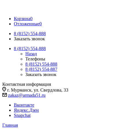
Корзина
0
Отложенные
0
8 (8152) 554-888
Заказать звонок
8 (8152) 554-888
Назад
Телефоны
8 (8152) 554-888
8 (8152) 554-887
Заказать звонок
Контактная информация
г. Мурманск, ул. Свердлова, 33
zakaz@armada51.ru
Вконтакте
Яндекс.Дзен
Snapchat
Главная