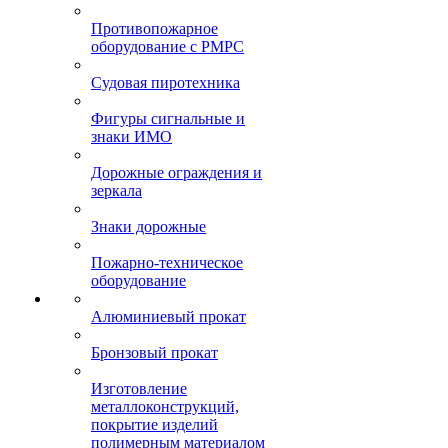
Противопожарное
оборудование с РМРС
Судовая пиротехника
Фигуры сигнальные и
знаки ИМО
Дорожные ограждения и
зеркала
Знаки дорожные
Пожарно-техническое
оборудование
Алюминиевый прокат
Бронзовый прокат
Изготовление
металлоконструкций,
покрытие изделий
полимерным материалом