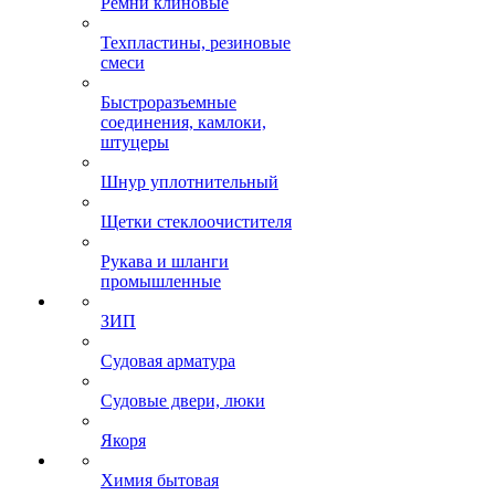
Ремни клиновые
Техпластины, резиновые
смеси
Быстроразъемные
соединения, камлоки,
штуцеры
Шнур уплотнительный
Щетки стеклоочистителя
Рукава и шланги
промышленные
ЗИП
Судовая арматура
Судовые двери, люки
Якоря
Химия бытовая