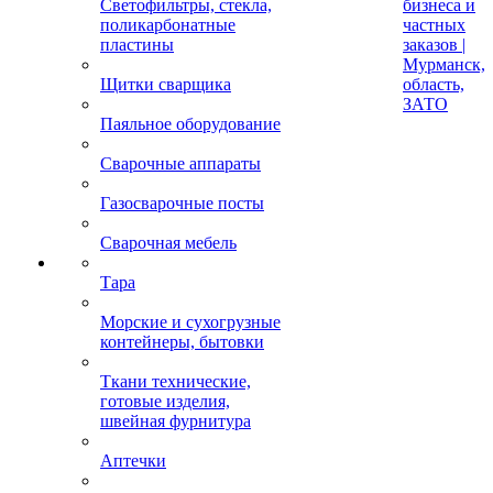
Светофильтры, стекла,
бизнеса и
поликарбонатные
частных
пластины
заказов |
Мурманск,
Щитки сварщика
область,
ЗАТО
Паяльное оборудование
Сварочные аппараты
Газосварочные посты
Сварочная мебель
Тара
Морские и сухогрузные
контейнеры, бытовки
Ткани технические,
готовые изделия,
швейная фурнитура
Аптечки