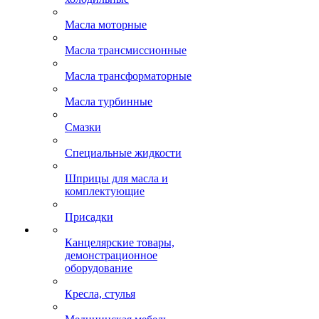
Масла моторные
Масла трансмиссионные
Масла трансформаторные
Масла турбинные
Смазки
Специальные жидкости
Шприцы для масла и
комплектующие
Присадки
Канцелярские товары,
демонстрационное
оборудование
Кресла, стулья