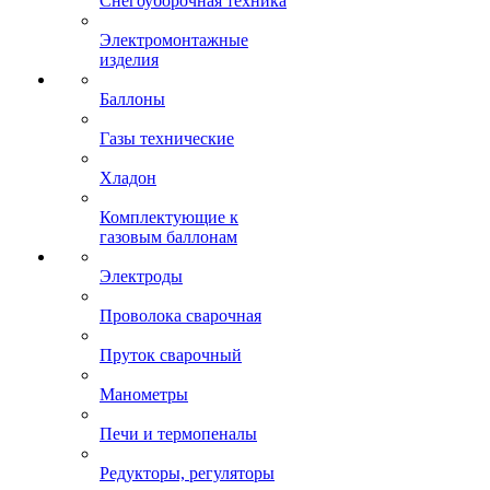
Снегоуборочная техника
Электромонтажные
изделия
Баллоны
Газы технические
Хладон
Комплектующие к
газовым баллонам
Электроды
Проволока сварочная
Пруток сварочный
Манометры
Печи и термопеналы
Редукторы, регуляторы