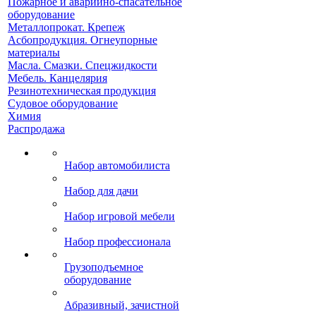
Пожарное и аварийно-спасательное
оборудование
Металлопрокат. Крепеж
Асбопродукция. Огнеупорные
материалы
Масла. Смазки. Спецжидкости
Мебель. Канцелярия
Резинотехническая продукция
Судовое оборудование
Химия
Распродажа
Набор автомобилиста
Набор для дачи
Набор игровой мебели
Набор профессионала
Грузоподъемное
оборудование
Абразивный, зачистной