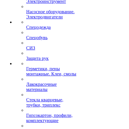
Электроинструмент
Насосное оборудование.
Электродвигатели
Спецодежда
Спецобувь
СИЗ
Защита рук
Герметики, пены
монтажные. Клеи, смолы
Лакокрасочные
материалы
Стекла кварцевые,
трубки, триплекс
Гипсокартон, профили,
комплектующие