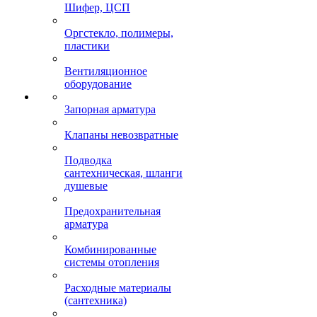
Шифер, ЦСП
Оргстекло, полимеры,
пластики
Вентиляционное
оборудование
Запорная арматура
Клапаны невозвратные
Подводка
сантехническая, шланги
душевые
Предохранительная
арматура
Комбинированные
системы отопления
Расходные материалы
(сантехника)