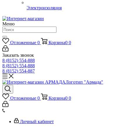
Электроизоляция
Меню
Отложенные
0
Корзина
0
0
Заказать звонок
8 (8152) 554-888
8 (8152) 554-888
8 (8152) 554-887
Логотип "Армада"
Отложенные
0
Корзина
0
0
Личный кабинет