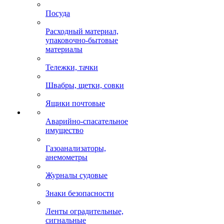
Посуда
Расходный материал,
упаковочно-бытовые
материалы
Тележки, тачки
Швабры, щетки, совки
Ящики почтовые
Аварийно-спасательное
имущество
Газоанализаторы,
анемометры
Журналы судовые
Знаки безопасности
Ленты оградительные,
сигнальные