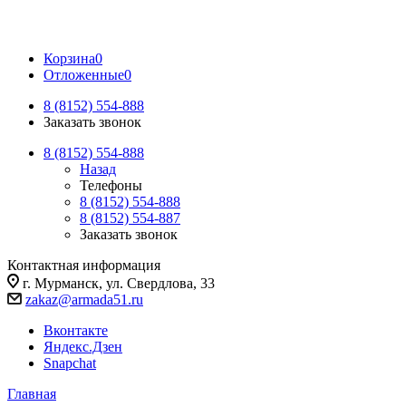
Корзина
0
Отложенные
0
8 (8152) 554-888
Заказать звонок
8 (8152) 554-888
Назад
Телефоны
8 (8152) 554-888
8 (8152) 554-887
Заказать звонок
Контактная информация
г. Мурманск, ул. Свердлова, 33
zakaz@armada51.ru
Вконтакте
Яндекс.Дзен
Snapchat
Главная