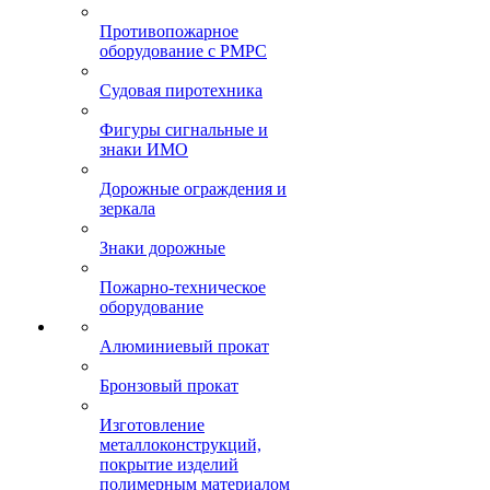
Противопожарное
оборудование с РМРС
Судовая пиротехника
Фигуры сигнальные и
знаки ИМО
Дорожные ограждения и
зеркала
Знаки дорожные
Пожарно-техническое
оборудование
Алюминиевый прокат
Бронзовый прокат
Изготовление
металлоконструкций,
покрытие изделий
полимерным материалом