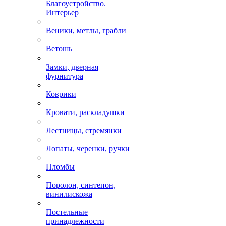
Благоустройство.
Интерьер
Веники, метлы, грабли
Ветошь
Замки, дверная
фурнитура
Коврики
Кровати, раскладушки
Лестницы, стремянки
Лопаты, черенки, ручки
Пломбы
Поролон, синтепон,
винилискожа
Постельные
принадлежности