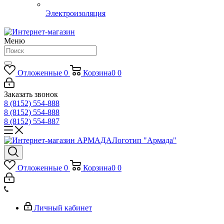
Электроизоляция
Меню
Отложенные
0
Корзина
0
0
Заказать звонок
8 (8152) 554-888
8 (8152) 554-888
8 (8152) 554-887
Логотип "Армада"
Отложенные
0
Корзина
0
0
Личный кабинет