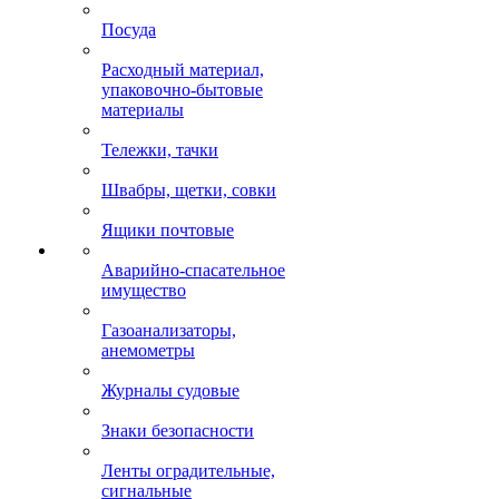
Посуда
Расходный материал,
упаковочно-бытовые
материалы
Тележки, тачки
Швабры, щетки, совки
Ящики почтовые
Аварийно-спасательное
имущество
Газоанализаторы,
анемометры
Журналы судовые
Знаки безопасности
Ленты оградительные,
сигнальные