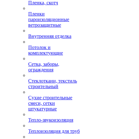
Пленка, скотч
Пленки
пароизоляционные
ветрозащитные
Внутренняя отделка
Потолок и
комплектующие
Сетка, заборы,
ограждения
Стеклоткани, текстиль
строительный
Сухие строительные
смеси, сетки
штукатурные
Тепло-звукоизоляция
Теплоизоляция для труб