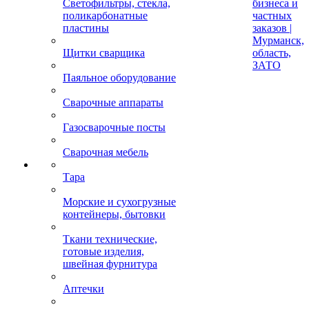
Светофильтры, стекла,
бизнеса и
поликарбонатные
частных
пластины
заказов |
Мурманск,
Щитки сварщика
область,
ЗАТО
Паяльное оборудование
Сварочные аппараты
Газосварочные посты
Сварочная мебель
Тара
Морские и сухогрузные
контейнеры, бытовки
Ткани технические,
готовые изделия,
швейная фурнитура
Аптечки