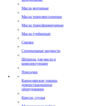
Масла моторные
Масла трансмиссионные
Масла трансформаторные
Масла турбинные
Смазки
Специальные жидкости
Шприцы для масла и
комплектующие
Присадки
Канцелярские товары,
демонстрационное
оборудование
Кресла, стулья