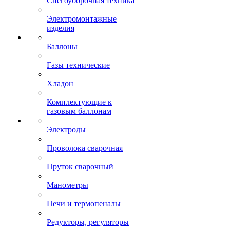
Снегоуборочная техника
Электромонтажные
изделия
Баллоны
Газы технические
Хладон
Комплектующие к
газовым баллонам
Электроды
Проволока сварочная
Пруток сварочный
Манометры
Печи и термопеналы
Редукторы, регуляторы