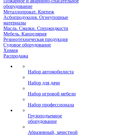
Пожарное и аварийно-спасательное
оборудование
Металлопрокат. Крепеж
Асбопродукция. Огнеупорные
материалы
Масла. Смазки. Спецжидкости
Мебель. Канцелярия
Резинотехническая продукция
Судовое оборудование
Химия
Распродажа
Набор автомобилиста
Набор для дачи
Набор игровой мебели
Набор профессионала
Грузоподъемное
оборудование
Абразивный, зачистной