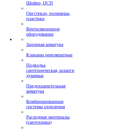
Шифер, ЦСП
Оргстекло, полимеры,
пластики
Вентиляционное
оборудование
Запорная арматура
Клапаны невозвратные
Подводка
сантехническая, шланги
душевые
Предохранительная
арматура
Комбинированные
системы отопления
Расходные материалы
(сантехника)