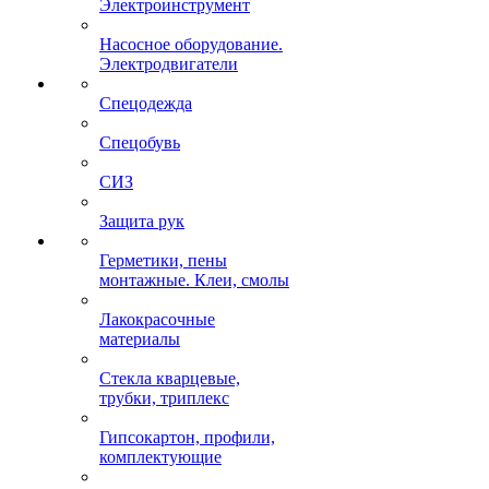
Электроинструмент
Насосное оборудование.
Электродвигатели
Спецодежда
Спецобувь
СИЗ
Защита рук
Герметики, пены
монтажные. Клеи, смолы
Лакокрасочные
материалы
Стекла кварцевые,
трубки, триплекс
Гипсокартон, профили,
комплектующие