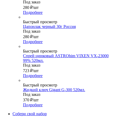
Под заказ
280
₽
/шт
Подробнее
Быстрый просмотр
Цапонлак черный 30г Россия
Под заказ
280
₽
/шт
Подробнее
Быстрый просмотр
Спрей цинковый ASTROhim VIXEN VX-23000
99% 520мл.
Под заказ
723
₽
/шт
Подробнее
Быстрый просмотр
Жидкий ключ Gigant G-300 520мл.
Под заказ
370
₽
/шт
Подробнее
Собери свой набор