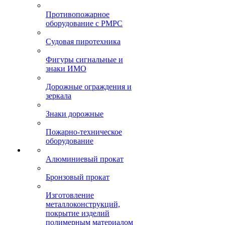
Противопожарное
оборудование с РМРС
Судовая пиротехника
Фигуры сигнальные и
знаки ИМО
Дорожные ограждения и
зеркала
Знаки дорожные
Пожарно-техническое
оборудование
Алюминиевый прокат
Бронзовый прокат
Изготовление
металлоконструкций,
покрытие изделий
полимерным материалом