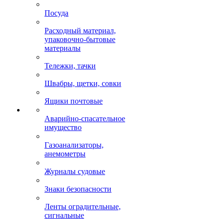
Посуда
Расходный материал,
упаковочно-бытовые
материалы
Тележки, тачки
Швабры, щетки, совки
Ящики почтовые
Аварийно-спасательное
имущество
Газоанализаторы,
анемометры
Журналы судовые
Знаки безопасности
Ленты оградительные,
сигнальные