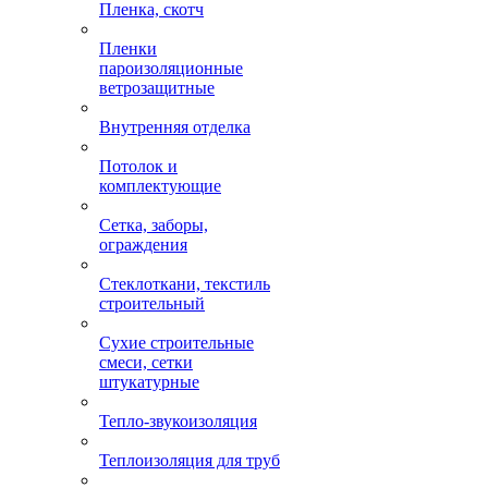
Пленка, скотч
Пленки
пароизоляционные
ветрозащитные
Внутренняя отделка
Потолок и
комплектующие
Сетка, заборы,
ограждения
Стеклоткани, текстиль
строительный
Сухие строительные
смеси, сетки
штукатурные
Тепло-звукоизоляция
Теплоизоляция для труб