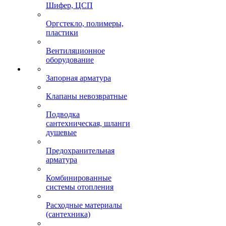
Шифер, ЦСП
Оргстекло, полимеры,
пластики
Вентиляционное
оборудование
Запорная арматура
Клапаны невозвратные
Подводка
сантехническая, шланги
душевые
Предохранительная
арматура
Комбинированные
системы отопления
Расходные материалы
(сантехника)