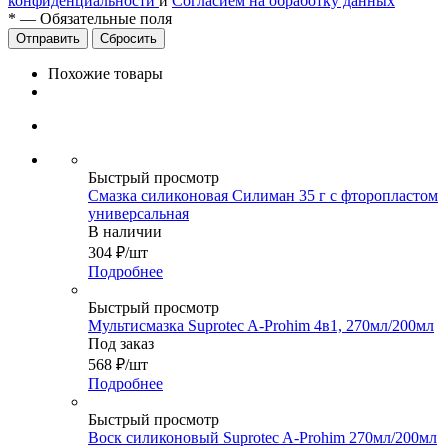
конфиденциальности
и
Согласием на обработку данных
*
—
Обязательные поля
Сбросить
Похожие товары
Быстрый просмотр
Смазка силиконовая Силиман 35 г с фторопластом
универсальная
В наличии
304
₽
/шт
Подробнее
Быстрый просмотр
Мультисмазка Suprotec A-Prohim 4в1, 270мл/200мл
Под заказ
568
₽
/шт
Подробнее
Быстрый просмотр
Воск силиконовый Suprotec A-Prohim 270мл/200мл