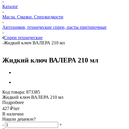
-
Каталог
-
Масла. Смазки. Спецжидкости
-
Автохимия, технические спреи, пасты притирочные
-
Спреи технические
-
Жидкий ключ ВАЛЕРА 210 мл
Жидкий ключ ВАЛЕРА 210 мл
Код товара:
873385
Жидкий ключ ВАЛЕРА 210 мл
Подробнее
427
₽
/шт
В наличии
Нашли дешевле?
-
+