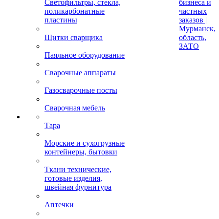
Светофильтры, стекла,
бизнеса и
поликарбонатные
частных
пластины
заказов |
Мурманск,
Щитки сварщика
область,
ЗАТО
Паяльное оборудование
Сварочные аппараты
Газосварочные посты
Сварочная мебель
Тара
Морские и сухогрузные
контейнеры, бытовки
Ткани технические,
готовые изделия,
швейная фурнитура
Аптечки