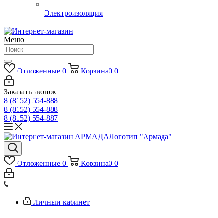
Электроизоляция
Меню
Отложенные
0
Корзина
0
0
Заказать звонок
8 (8152) 554-888
8 (8152) 554-888
8 (8152) 554-887
Логотип "Армада"
Отложенные
0
Корзина
0
0
Личный кабинет