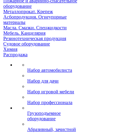
Пожарное и аварийно-спасательное
оборудование
Металлопрокат. Крепеж
Асбопродукция. Огнеупорные
материалы
Масла. Смазки. Спецжидкости
Мебель. Канцелярия
Резинотехническая продукция
Судовое оборудование
Химия
Распродажа
Набор автомобилиста
Набор для дачи
Набор игровой мебели
Набор профессионала
Грузоподъемное
оборудование
Абразивный, зачистной