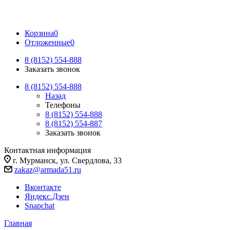
Корзина
0
Отложенные
0
8 (8152) 554-888
Заказать звонок
8 (8152) 554-888
Назад
Телефоны
8 (8152) 554-888
8 (8152) 554-887
Заказать звонок
Контактная информация
г. Мурманск, ул. Свердлова, 33
zakaz@armada51.ru
Вконтакте
Яндекс.Дзен
Snapchat
Главная