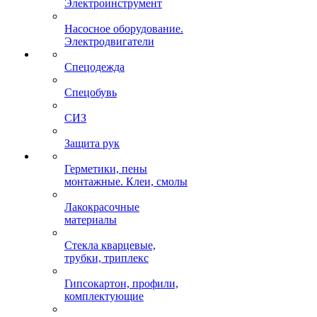
Электроинструмент
Насосное оборудование.
Электродвигатели
Спецодежда
Спецобувь
СИЗ
Защита рук
Герметики, пены
монтажные. Клеи, смолы
Лакокрасочные
материалы
Стекла кварцевые,
трубки, триплекс
Гипсокартон, профили,
комплектующие