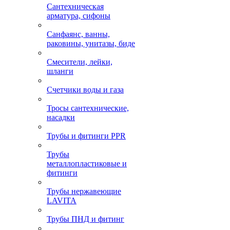
Сантехническая
арматура, сифоны
Санфаянс, ванны,
раковины, унитазы, биде
Смесители, лейки,
шланги
Счетчики воды и газа
Тросы сантехнические,
насадки
Трубы и фитинги PPR
Трубы
металлопластиковые и
фитинги
Трубы нержавеющие
LAVITA
Трубы ПНД и фитинг