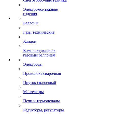
Снегоуборочная техника
Электромонтажные
изделия
Баллоны
Газы технические
Хладон
Комплектующие к
газовым баллонам
Электроды
Проволока сварочная
Пруток сварочный
Манометры
Печи и термопеналы
Редукторы, регуляторы