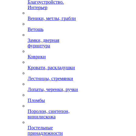
Благоустройство.
Интерьер
Веники, метлы, грабли
Ветошь
Замки, дверная
фурнитура
Коврики
Кровати, раскладушки
Лестницы, стремянки
Лопаты, черенки, ручки
Пломбы
Поролон, синтепон,
винилискожа
Постельные
принадлежности