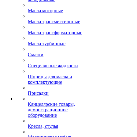
Масла моторные
Масла трансмиссионные
Масла трансформаторные
Масла турбинные
Смазки
Специальные жидкости
Шприцы для масла и
комплектующие
Присадки
Канцелярские товары,
демонстрационное
оборудование
Кресла, стулья