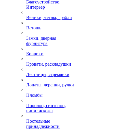
Благоустройство.
Интерьер
Веники, метлы, грабли
Ветошь
Замки, дверная
фурнитура
Коврики
Кровати, раскладушки
Лестницы, стремянки
Лопаты, черенки, ручки
Пломбы
Поролон, синтепон,
винилискожа
Постельные
принадлежности