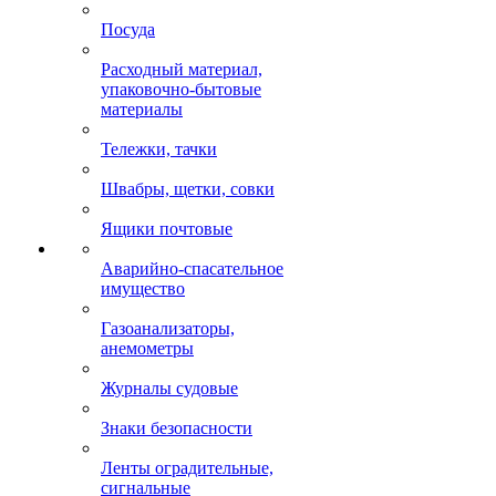
Посуда
Расходный материал,
упаковочно-бытовые
материалы
Тележки, тачки
Швабры, щетки, совки
Ящики почтовые
Аварийно-спасательное
имущество
Газоанализаторы,
анемометры
Журналы судовые
Знаки безопасности
Ленты оградительные,
сигнальные