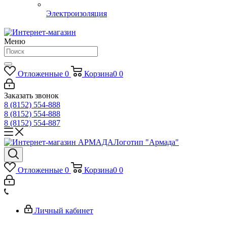
Электроизоляция
Меню
Отложенные
0
Корзина
0
0
Заказать звонок
8 (8152) 554-888
8 (8152) 554-888
8 (8152) 554-887
Логотип "Армада"
Отложенные
0
Корзина
0
0
Личный кабинет