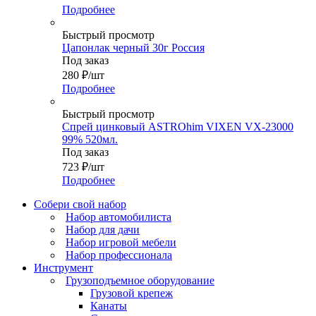
Подробнее
Быстрый просмотр
Цапонлак черный 30г Россия
Под заказ
280
₽
/шт
Подробнее
Быстрый просмотр
Спрей цинковый ASTROhim VIXEN VX-23000
99% 520мл.
Под заказ
723
₽
/шт
Подробнее
Собери свой набор
Набор автомобилиста
Набор для дачи
Набор игровой мебели
Набор профессионала
Инструмент
Грузоподъемное оборудование
Грузовой крепеж
Канаты