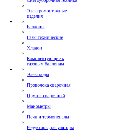
Снегоуборочная техника
Электромонтажные
изделия
Баллоны
Газы технические
Хладон
Комплектующие к
газовым баллонам
Электроды
Проволока сварочная
Пруток сварочный
Манометры
Печи и термопеналы
Редукторы, регуляторы