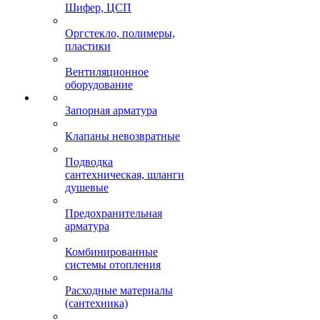
Шифер, ЦСП
Оргстекло, полимеры,
пластики
Вентиляционное
оборудование
Запорная арматура
Клапаны невозвратные
Подводка
сантехническая, шланги
душевые
Предохранительная
арматура
Комбинированные
системы отопления
Расходные материалы
(сантехника)