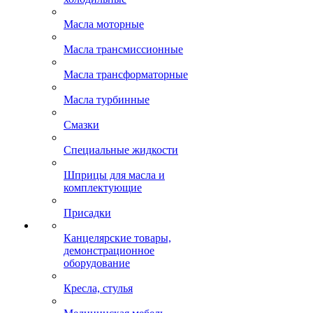
Масла моторные
Масла трансмиссионные
Масла трансформаторные
Масла турбинные
Смазки
Специальные жидкости
Шприцы для масла и
комплектующие
Присадки
Канцелярские товары,
демонстрационное
оборудование
Кресла, стулья