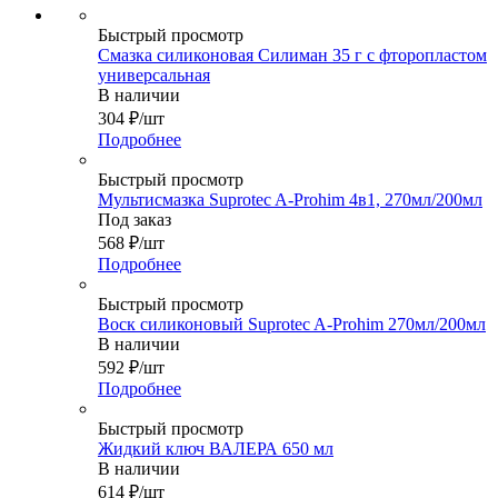
Быстрый просмотр
Смазка силиконовая Силиман 35 г с фторопластом
универсальная
В наличии
304
₽
/шт
Подробнее
Быстрый просмотр
Мультисмазка Suprotec A-Prohim 4в1, 270мл/200мл
Под заказ
568
₽
/шт
Подробнее
Быстрый просмотр
Воск силиконовый Suprotec A-Prohim 270мл/200мл
В наличии
592
₽
/шт
Подробнее
Быстрый просмотр
Жидкий ключ ВАЛЕРА 650 мл
В наличии
614
₽
/шт