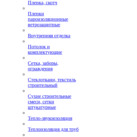
Пленка, скотч
Пленки
пароизоляционные
ветрозащитные
Внутренняя отделка
Потолок и
комплектующие
Сетка, заборы,
ограждения
Стеклоткани, текстиль
строительный
Сухие строительные
смеси, сетки
штукатурные
Тепло-звукоизоляция
Теплоизоляция для труб