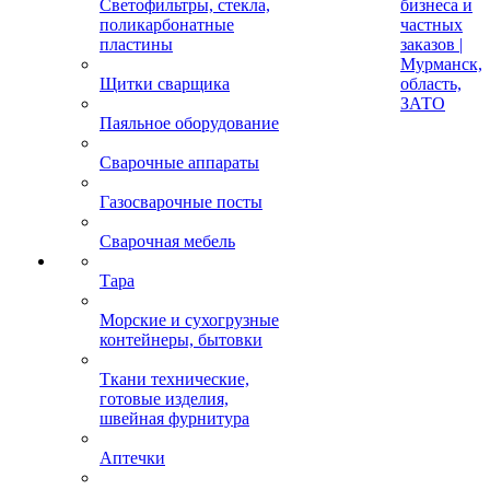
Светофильтры, стекла,
бизнеса и
поликарбонатные
частных
пластины
заказов |
Мурманск,
Щитки сварщика
область,
ЗАТО
Паяльное оборудование
Сварочные аппараты
Газосварочные посты
Сварочная мебель
Тара
Морские и сухогрузные
контейнеры, бытовки
Ткани технические,
готовые изделия,
швейная фурнитура
Аптечки