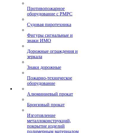
Противопожарное
оборудование с РМРС
Судовая пиротехника
Фигуры сигнальные и
знаки ИМО
Дорожные ограждения и
зеркала
Знаки дорожные
Пожарно-техническое
оборудование
Алюминиевый прокат
Бронзовый прокат
Изготовление
металлоконструкций,
покрытие изделий
полимерным материалом