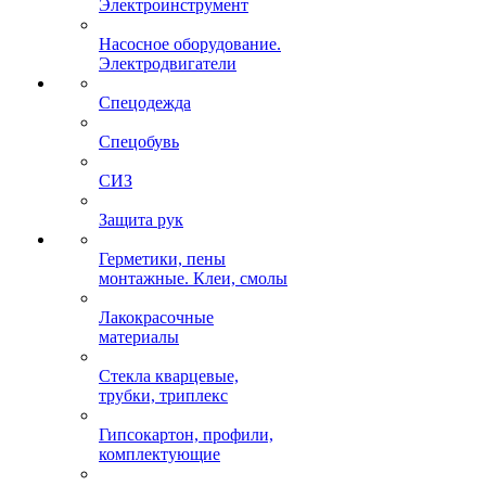
Электроинструмент
Насосное оборудование.
Электродвигатели
Спецодежда
Спецобувь
СИЗ
Защита рук
Герметики, пены
монтажные. Клеи, смолы
Лакокрасочные
материалы
Стекла кварцевые,
трубки, триплекс
Гипсокартон, профили,
комплектующие