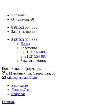
Корзина
0
Отложенные
0
8 (8152) 554-888
Заказать звонок
8 (8152) 554-888
Назад
Телефоны
8 (8152) 554-888
8 (8152) 554-887
Заказать звонок
Контактная информация
г. Мурманск, ул. Свердлова, 33
zakaz@armada51.ru
Вконтакте
Яндекс.Дзен
Snapchat
Главная