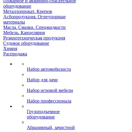
Пожарное и аварийно-спасательное
оборудование
Металлопрокат. Крепеж
Асбопродукция. Огнеупорные
материалы
Масла. Смазки. Спецжидкости
Мебель. Канцелярия
Резинотехническая продукция
Судовое оборудование
Химия
Распродажа
Набор автомобилиста
Набор для дачи
Набор игровой мебели
Набор профессионала
Грузоподъемное
оборудование
Абразивный, зачистной