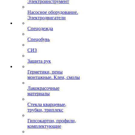
Электроинструмент
Насосное оборудование.
Электродвигатели
Спецодежда
Спецобувь
СИЗ
Защита рук
Герметики, пены
монтажные. Клеи, смолы
Лакокрасочные
материалы
Стекла кварцевые,
трубки, триплекс
Гипсокартон, профили,
комплектующие