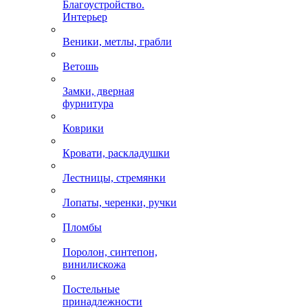
Благоустройство.
Интерьер
Веники, метлы, грабли
Ветошь
Замки, дверная
фурнитура
Коврики
Кровати, раскладушки
Лестницы, стремянки
Лопаты, черенки, ручки
Пломбы
Поролон, синтепон,
винилискожа
Постельные
принадлежности