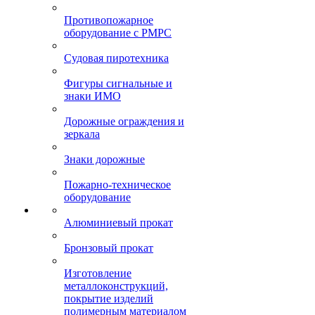
Противопожарное
оборудование с РМРС
Судовая пиротехника
Фигуры сигнальные и
знаки ИМО
Дорожные ограждения и
зеркала
Знаки дорожные
Пожарно-техническое
оборудование
Алюминиевый прокат
Бронзовый прокат
Изготовление
металлоконструкций,
покрытие изделий
полимерным материалом