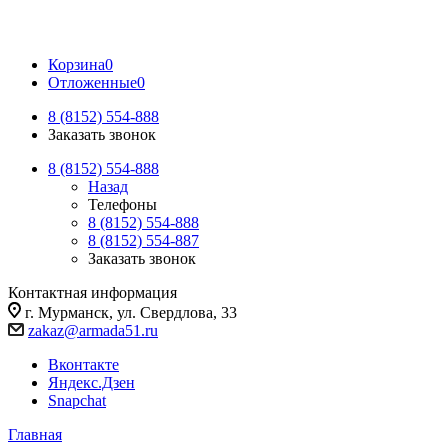
Корзина
0
Отложенные
0
8 (8152) 554-888
Заказать звонок
8 (8152) 554-888
Назад
Телефоны
8 (8152) 554-888
8 (8152) 554-887
Заказать звонок
Контактная информация
г. Мурманск, ул. Свердлова, 33
zakaz@armada51.ru
Вконтакте
Яндекс.Дзен
Snapchat
Главная