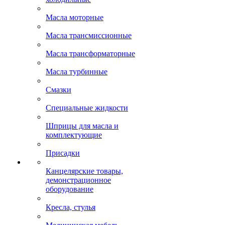
Масла моторные
Масла трансмиссионные
Масла трансформаторные
Масла турбинные
Смазки
Специальные жидкости
Шприцы для масла и
комплектующие
Присадки
Канцелярские товары,
демонстрационное
оборудование
Кресла, стулья