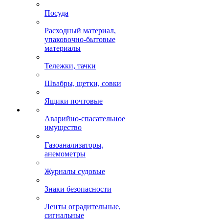
Посуда
Расходный материал,
упаковочно-бытовые
материалы
Тележки, тачки
Швабры, щетки, совки
Ящики почтовые
Аварийно-спасательное
имущество
Газоанализаторы,
анемометры
Журналы судовые
Знаки безопасности
Ленты оградительные,
сигнальные