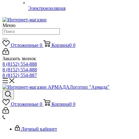
Электроизоляция
Меню
Отложенные
0
Корзина
0
0
Заказать звонок
8 (8152) 554-888
8 (8152) 554-888
8 (8152) 554-887
Логотип "Армада"
Отложенные
0
Корзина
0
0
Личный кабинет