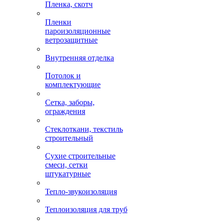
Пленка, скотч
Пленки
пароизоляционные
ветрозащитные
Внутренняя отделка
Потолок и
комплектующие
Сетка, заборы,
ограждения
Стеклоткани, текстиль
строительный
Сухие строительные
смеси, сетки
штукатурные
Тепло-звукоизоляция
Теплоизоляция для труб