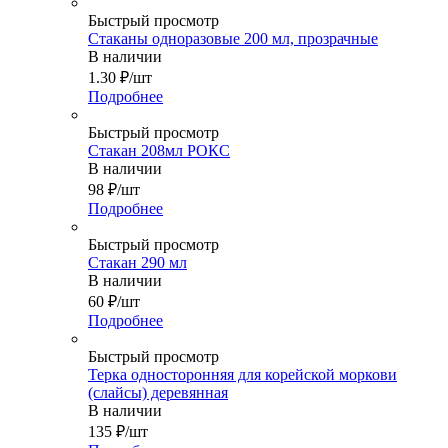
Быстрый просмотр
Стаканы одноразовые 200 мл, прозрачные
В наличии
1.30
₽
/шт
Подробнее
Быстрый просмотр
Стакан 208мл РОКС
В наличии
98
₽
/шт
Подробнее
Быстрый просмотр
Стакан 290 мл
В наличии
60
₽
/шт
Подробнее
Быстрый просмотр
Терка односторонняя для корейской моркови
(слайсы) деревянная
В наличии
135
₽
/шт