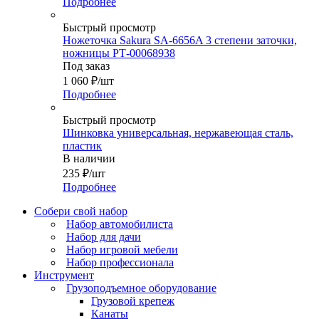
Подробнее
Быстрый просмотр
Ножеточка Sakura SA-6656A 3 степени заточки,
ножницы РТ-00068938
Под заказ
1 060
₽
/шт
Подробнее
Быстрый просмотр
Шинковка универсальная, нержавеющая сталь,
пластик
В наличии
235
₽
/шт
Подробнее
Собери свой набор
Набор автомобилиста
Набор для дачи
Набор игровой мебели
Набор профессионала
Инструмент
Грузоподъемное оборудование
Грузовой крепеж
Канаты