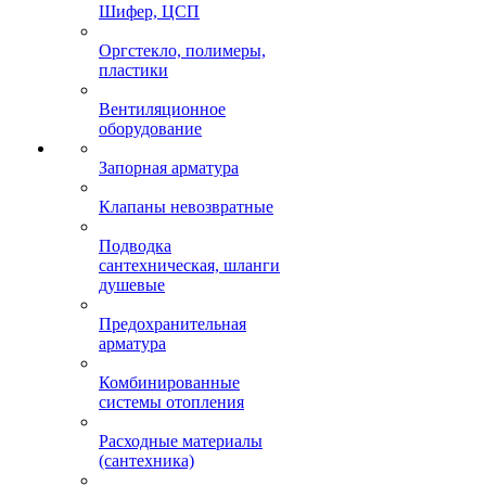
Шифер, ЦСП
Оргстекло, полимеры,
пластики
Вентиляционное
оборудование
Запорная арматура
Клапаны невозвратные
Подводка
сантехническая, шланги
душевые
Предохранительная
арматура
Комбинированные
системы отопления
Расходные материалы
(сантехника)