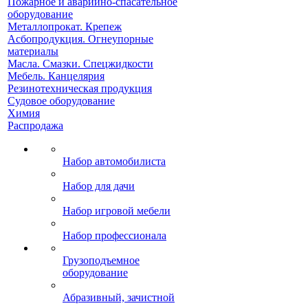
Пожарное и аварийно-спасательное
оборудование
Металлопрокат. Крепеж
Асбопродукция. Огнеупорные
материалы
Масла. Смазки. Спецжидкости
Мебель. Канцелярия
Резинотехническая продукция
Судовое оборудование
Химия
Распродажа
Набор автомобилиста
Набор для дачи
Набор игровой мебели
Набор профессионала
Грузоподъемное
оборудование
Абразивный, зачистной