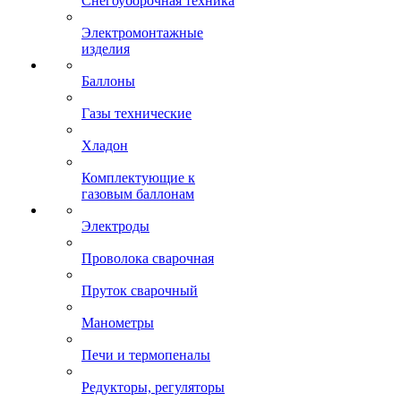
Снегоуборочная техника
Электромонтажные
изделия
Баллоны
Газы технические
Хладон
Комплектующие к
газовым баллонам
Электроды
Проволока сварочная
Пруток сварочный
Манометры
Печи и термопеналы
Редукторы, регуляторы