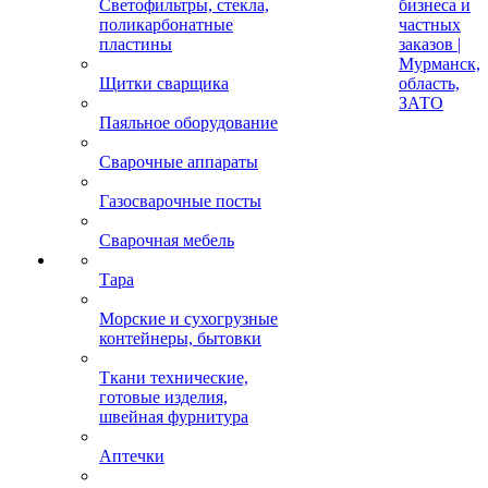
Светофильтры, стекла,
бизнеса и
поликарбонатные
частных
пластины
заказов |
Мурманск,
Щитки сварщика
область,
ЗАТО
Паяльное оборудование
Сварочные аппараты
Газосварочные посты
Сварочная мебель
Тара
Морские и сухогрузные
контейнеры, бытовки
Ткани технические,
готовые изделия,
швейная фурнитура
Аптечки