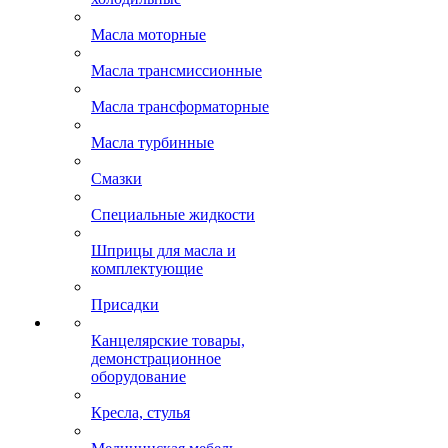
Масла моторные
Масла трансмиссионные
Масла трансформаторные
Масла турбинные
Смазки
Специальные жидкости
Шприцы для масла и
комплектующие
Присадки
Канцелярские товары,
демонстрационное
оборудование
Кресла, стулья