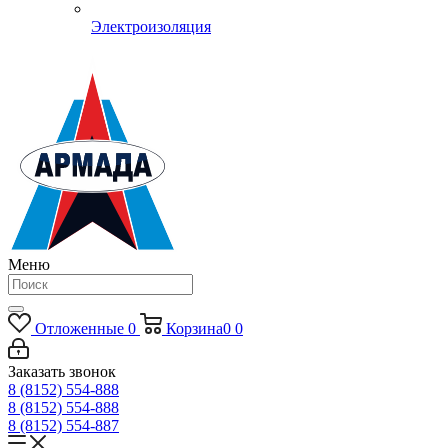
Электроизоляция
Меню
Отложенные
0
Корзина
0
0
Заказать звонок
8 (8152) 554-888
8 (8152) 554-888
8 (8152) 554-887