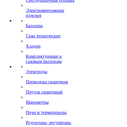
Снегоуборочная техника
Электромонтажные
изделия
Баллоны
Газы технические
Хладон
Комплектующие к
газовым баллонам
Электроды
Проволока сварочная
Пруток сварочный
Манометры
Печи и термопеналы
Редукторы, регуляторы