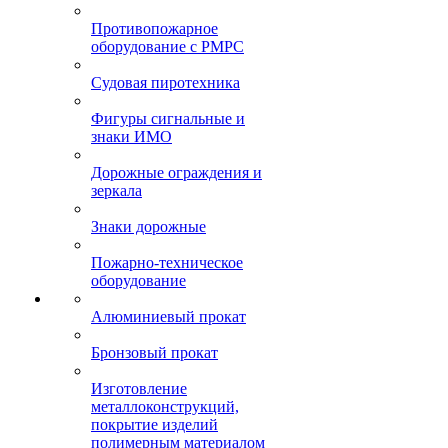
Противопожарное
оборудование с РМРС
Судовая пиротехника
Фигуры сигнальные и
знаки ИМО
Дорожные ограждения и
зеркала
Знаки дорожные
Пожарно-техническое
оборудование
Алюминиевый прокат
Бронзовый прокат
Изготовление
металлоконструкций,
покрытие изделий
полимерным материалом