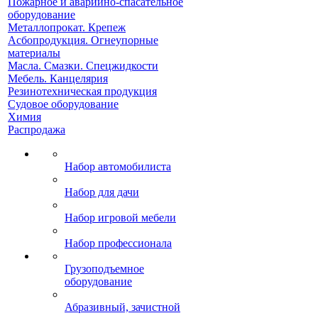
Пожарное и аварийно-спасательное
оборудование
Металлопрокат. Крепеж
Асбопродукция. Огнеупорные
материалы
Масла. Смазки. Спецжидкости
Мебель. Канцелярия
Резинотехническая продукция
Судовое оборудование
Химия
Распродажа
Набор автомобилиста
Набор для дачи
Набор игровой мебели
Набор профессионала
Грузоподъемное
оборудование
Абразивный, зачистной