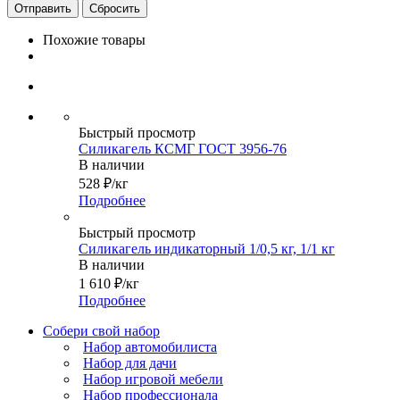
Сбросить
Похожие товары
Быстрый просмотр
Силикагель КСМГ ГОСТ 3956-76
В наличии
528
₽
/кг
Подробнее
Быстрый просмотр
Силикагель индикаторный 1/0,5 кг, 1/1 кг
В наличии
1 610
₽
/кг
Подробнее
Собери свой набор
Набор автомобилиста
Набор для дачи
Набор игровой мебели
Набор профессионала