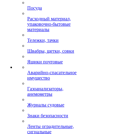
Посуда
Расходный материал,
упаковочно-бытовые
материалы
Тележки, тачки
Швабры, щетки, совки
Ящики почтовые
Аварийно-спасательное
имущество
Газоанализаторы,
анемометры
Журналы судовые
Знаки безопасности
Ленты оградительные,
сигнальные