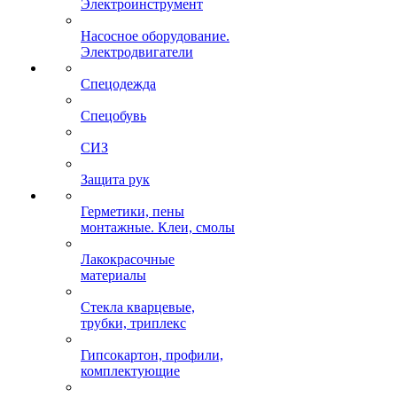
Электроинструмент
Насосное оборудование.
Электродвигатели
Спецодежда
Спецобувь
СИЗ
Защита рук
Герметики, пены
монтажные. Клеи, смолы
Лакокрасочные
материалы
Стекла кварцевые,
трубки, триплекс
Гипсокартон, профили,
комплектующие