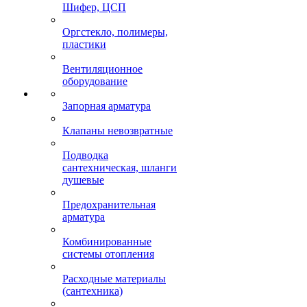
Шифер, ЦСП
Оргстекло, полимеры,
пластики
Вентиляционное
оборудование
Запорная арматура
Клапаны невозвратные
Подводка
сантехническая, шланги
душевые
Предохранительная
арматура
Комбинированные
системы отопления
Расходные материалы
(сантехника)