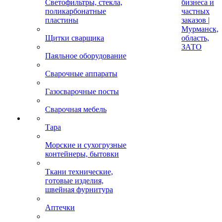
Светофильтры, стекла,
бизнеса и
поликарбонатные
частных
пластины
заказов |
Мурманск,
Щитки сварщика
область,
ЗАТО
Паяльное оборудование
Сварочные аппараты
Газосварочные посты
Сварочная мебель
Тара
Морские и сухогрузные
контейнеры, бытовки
Ткани технические,
готовые изделия,
швейная фурнитура
Аптечки