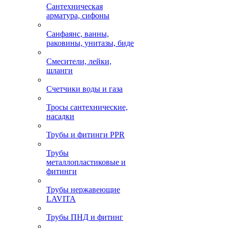
Сантехническая
арматура, сифоны
Санфаянс, ванны,
раковины, унитазы, биде
Смесители, лейки,
шланги
Счетчики воды и газа
Тросы сантехнические,
насадки
Трубы и фитинги PPR
Трубы
металлопластиковые и
фитинги
Трубы нержавеющие
LAVITA
Трубы ПНД и фитинг