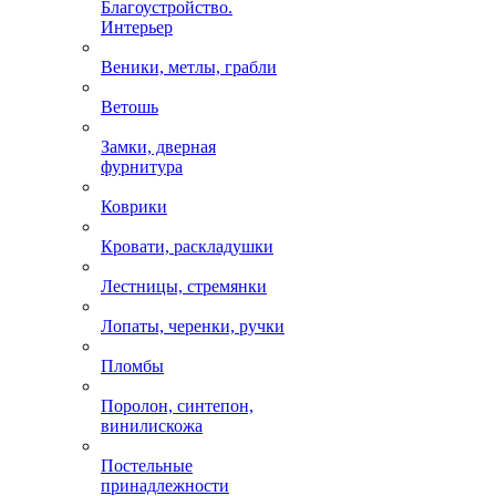
Благоустройство.
Интерьер
Веники, метлы, грабли
Ветошь
Замки, дверная
фурнитура
Коврики
Кровати, раскладушки
Лестницы, стремянки
Лопаты, черенки, ручки
Пломбы
Поролон, синтепон,
винилискожа
Постельные
принадлежности