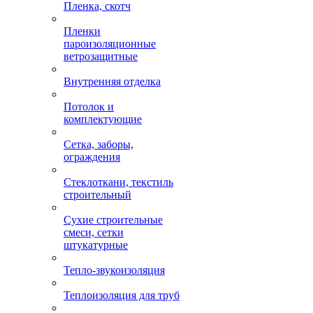
Пленка, скотч
Пленки
пароизоляционные
ветрозащитные
Внутренняя отделка
Потолок и
комплектующие
Сетка, заборы,
ограждения
Стеклоткани, текстиль
строительный
Сухие строительные
смеси, сетки
штукатурные
Тепло-звукоизоляция
Теплоизоляция для труб