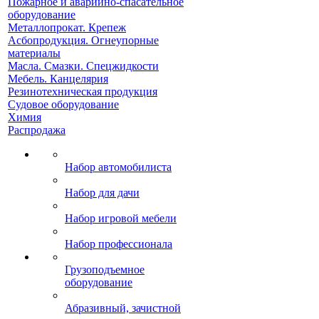
Пожарное и аварийно-спасательное
оборудование
Металлопрокат. Крепеж
Асбопродукция. Огнеупорные
материалы
Масла. Смазки. Спецжидкости
Мебель. Канцелярия
Резинотехническая продукция
Судовое оборудование
Химия
Распродажа
Набор автомобилиста
Набор для дачи
Набор игровой мебели
Набор профессионала
Грузоподъемное
оборудование
Абразивный, зачистной