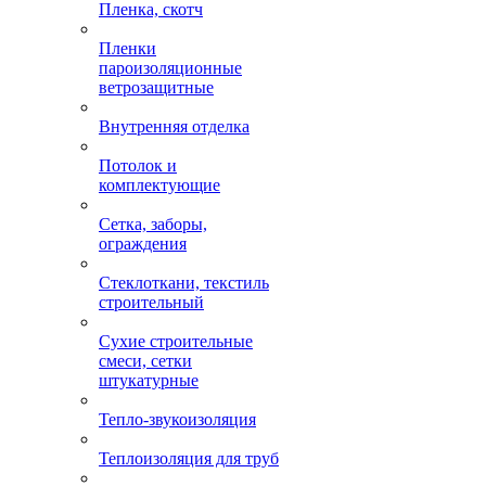
Пленка, скотч
Пленки
пароизоляционные
ветрозащитные
Внутренняя отделка
Потолок и
комплектующие
Сетка, заборы,
ограждения
Стеклоткани, текстиль
строительный
Сухие строительные
смеси, сетки
штукатурные
Тепло-звукоизоляция
Теплоизоляция для труб