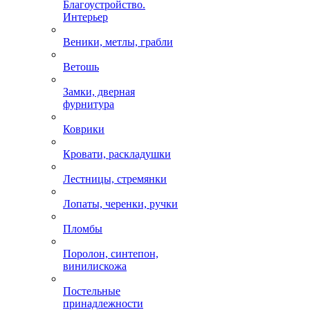
Благоустройство.
Интерьер
Веники, метлы, грабли
Ветошь
Замки, дверная
фурнитура
Коврики
Кровати, раскладушки
Лестницы, стремянки
Лопаты, черенки, ручки
Пломбы
Поролон, синтепон,
винилискожа
Постельные
принадлежности