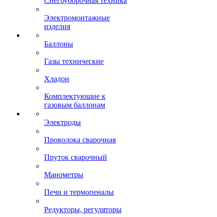
Снегоуборочная техника
Электромонтажные
изделия
Баллоны
Газы технические
Хладон
Комплектующие к
газовым баллонам
Электроды
Проволока сварочная
Пруток сварочный
Манометры
Печи и термопеналы
Редукторы, регуляторы