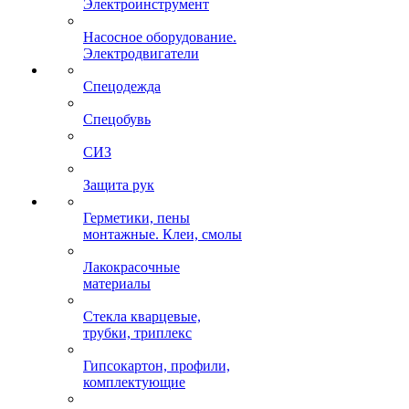
Электроинструмент
Насосное оборудование.
Электродвигатели
Спецодежда
Спецобувь
СИЗ
Защита рук
Герметики, пены
монтажные. Клеи, смолы
Лакокрасочные
материалы
Стекла кварцевые,
трубки, триплекс
Гипсокартон, профили,
комплектующие