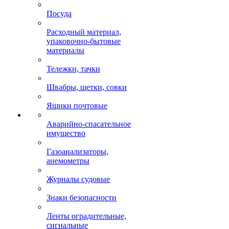
Посуда
Расходный материал,
упаковочно-бытовые
материалы
Тележки, тачки
Швабры, щетки, совки
Ящики почтовые
Аварийно-спасательное
имущество
Газоанализаторы,
анемометры
Журналы судовые
Знаки безопасности
Ленты оградительные,
сигнальные