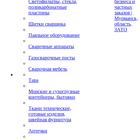
Светофильтры, стекла,
бизнеса и
поликарбонатные
частных
пластины
заказов |
Мурманск,
Щитки сварщика
область,
ЗАТО
Паяльное оборудование
Сварочные аппараты
Газосварочные посты
Сварочная мебель
Тара
Морские и сухогрузные
контейнеры, бытовки
Ткани технические,
готовые изделия,
швейная фурнитура
Аптечки