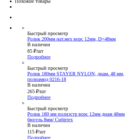
Похожие товары
Быстрый просмотр
Ролик 200мм нат.мех ворс 12мм, D=48мм
В наличии
85
₽
/шт
Подробнее
Быстрый просмотр
Ролик 180мм STAYER NYLON, диам. 48 мм,
полиамид 0216-18
В наличии
265
₽
/шт
Подробнее
Быстрый просмотр
Ролик 180 мм полиэстр ворс 12мм диам 48мм
бюгель 8мм/ Сибртех
В наличии
115
₽
/шт
Подробнее