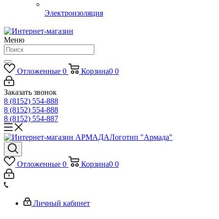
Электроизоляция
Меню
Отложенные
0
Корзина
0
0
Заказать звонок
8 (8152) 554-888
8 (8152) 554-888
8 (8152) 554-887
Логотип "Армада"
Отложенные
0
Корзина
0
0
Личный кабинет