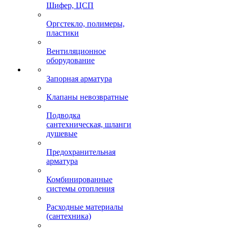
Шифер, ЦСП
Оргстекло, полимеры,
пластики
Вентиляционное
оборудование
Запорная арматура
Клапаны невозвратные
Подводка
сантехническая, шланги
душевые
Предохранительная
арматура
Комбинированные
системы отопления
Расходные материалы
(сантехника)