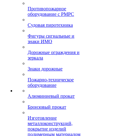
Противопожарное
оборудование с РМРС
Судовая пиротехника
Фигуры сигнальные и
знаки ИМО
Дорожные ограждения и
зеркала
Знаки дорожные
Пожарно-техническое
оборудование
Алюминиевый прокат
Бронзовый прокат
Изготовление
металлоконструкций,
покрытие изделий
полимерным материалом