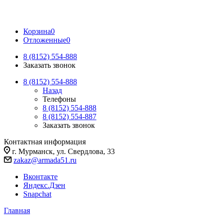
Корзина
0
Отложенные
0
8 (8152) 554-888
Заказать звонок
8 (8152) 554-888
Назад
Телефоны
8 (8152) 554-888
8 (8152) 554-887
Заказать звонок
Контактная информация
г. Мурманск, ул. Свердлова, 33
zakaz@armada51.ru
Вконтакте
Яндекс.Дзен
Snapchat
Главная