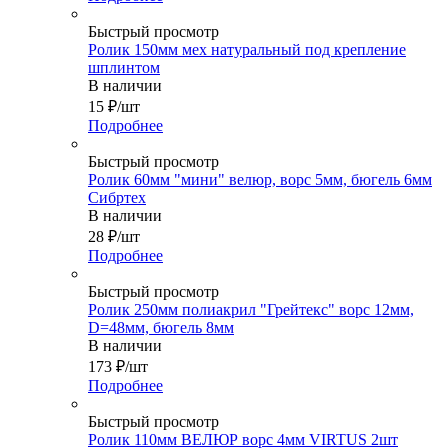
Быстрый просмотр
Ролик 150мм мех натуральный под крепление
шплинтом
В наличии
15
₽
/шт
Подробнее
Быстрый просмотр
Ролик 60мм "мини" велюр, ворс 5мм, бюгель 6мм
Сибртех
В наличии
28
₽
/шт
Подробнее
Быстрый просмотр
Ролик 250мм полиакрил "Грейтекс" ворс 12мм,
D=48мм, бюгель 8мм
В наличии
173
₽
/шт
Подробнее
Быстрый просмотр
Ролик 110мм ВЕЛЮР ворс 4мм VIRTUS 2шт