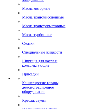
Масла моторные
Масла трансмиссионные
Масла трансформаторные
Масла турбинные
Смазки
Специальные жидкости
Шприцы для масла и
комплектующие
Присадки
Канцелярские товары,
демонстрационное
оборудование
Кресла, стулья