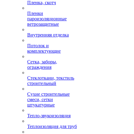
Пленка, скотч
Пленки
пароизоляционные
ветрозащитные
Внутренняя отделка
Потолок и
комплектующие
Сетка, заборы,
ограждения
Стеклоткани, текстиль
строительный
Сухие строительные
смеси, сетки
штукатурные
Тепло-звукоизоляция
Теплоизоляция для труб