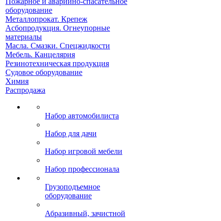
Пожарное и аварийно-спасательное
оборудование
Металлопрокат. Крепеж
Асбопродукция. Огнеупорные
материалы
Масла. Смазки. Спецжидкости
Мебель. Канцелярия
Резинотехническая продукция
Судовое оборудование
Химия
Распродажа
Набор автомобилиста
Набор для дачи
Набор игровой мебели
Набор профессионала
Грузоподъемное
оборудование
Абразивный, зачистной