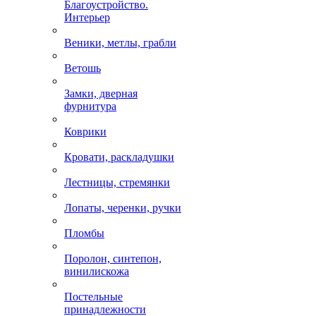
Благоустройство.
Интерьер
Веники, метлы, грабли
Ветошь
Замки, дверная
фурнитура
Коврики
Кровати, раскладушки
Лестницы, стремянки
Лопаты, черенки, ручки
Пломбы
Поролон, синтепон,
винилискожа
Постельные
принадлежности