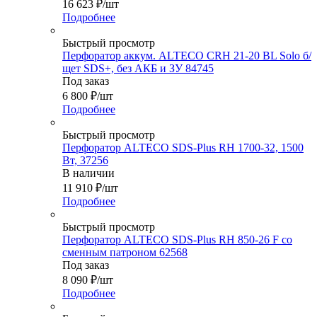
16 623
₽
/шт
Подробнее
Быстрый просмотр
Перфоратор аккум. ALTECO CRH 21-20 BL Solo б/
щет SDS+, без АКБ и ЗУ 84745
Под заказ
6 800
₽
/шт
Подробнее
Быстрый просмотр
Перфоратор ALTECO SDS-Plus RH 1700-32, 1500
Вт, 37256
В наличии
11 910
₽
/шт
Подробнее
Быстрый просмотр
Перфоратор ALTECO SDS-Plus RH 850-26 F со
сменным патроном 62568
Под заказ
8 090
₽
/шт
Подробнее