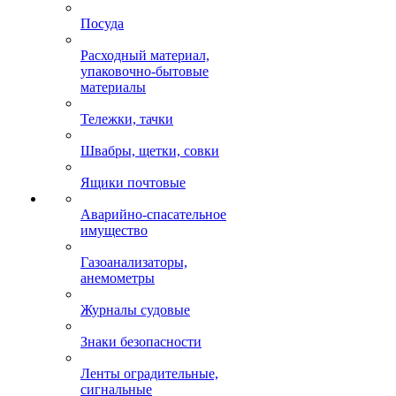
Посуда
Расходный материал,
упаковочно-бытовые
материалы
Тележки, тачки
Швабры, щетки, совки
Ящики почтовые
Аварийно-спасательное
имущество
Газоанализаторы,
анемометры
Журналы судовые
Знаки безопасности
Ленты оградительные,
сигнальные