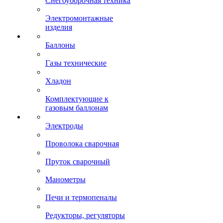
Снегоуборочная техника
Электромонтажные
изделия
Баллоны
Газы технические
Хладон
Комплектующие к
газовым баллонам
Электроды
Проволока сварочная
Пруток сварочный
Манометры
Печи и термопеналы
Редукторы, регуляторы