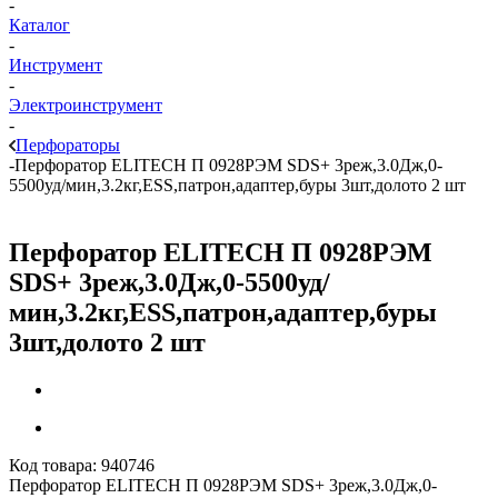
-
Каталог
-
Инструмент
-
Электроинструмент
-
Перфораторы
-
Перфоратор ELITECH П 0928РЭМ SDS+ 3реж,3.0Дж,0-
5500уд/мин,3.2кг,ESS,патрон,адаптер,буры 3шт,долото 2 шт
Перфоратор ELITECH П 0928РЭМ
SDS+ 3реж,3.0Дж,0-5500уд/
мин,3.2кг,ESS,патрон,адаптер,буры
3шт,долото 2 шт
Код товара:
940746
Перфоратор ELITECH П 0928РЭМ SDS+ 3реж,3.0Дж,0-