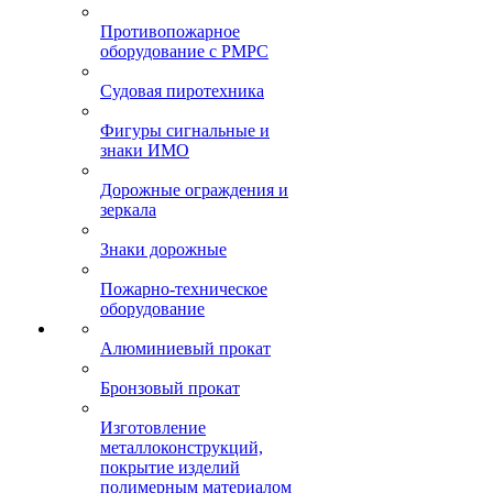
Противопожарное
оборудование с РМРС
Судовая пиротехника
Фигуры сигнальные и
знаки ИМО
Дорожные ограждения и
зеркала
Знаки дорожные
Пожарно-техническое
оборудование
Алюминиевый прокат
Бронзовый прокат
Изготовление
металлоконструкций,
покрытие изделий
полимерным материалом