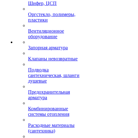
Шифер, ЦСП
Оргстекло, полимеры,
пластики
Вентиляционное
оборудование
Запорная арматура
Клапаны невозвратные
Подводка
сантехническая, шланги
душевые
Предохранительная
арматура
Комбинированные
системы отопления
Расходные материалы
(сантехника)