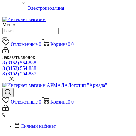
Электроизоляция
Меню
Отложенные
0
Корзина
0
0
Заказать звонок
8 (8152) 554-888
8 (8152) 554-888
8 (8152) 554-887
Логотип "Армада"
Отложенные
0
Корзина
0
0
Личный кабинет