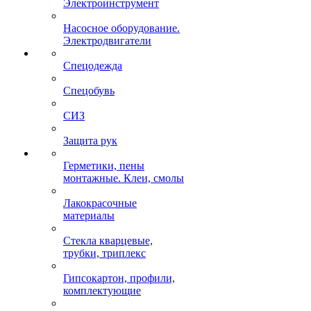
Электроинструмент
Насосное оборудование.
Электродвигатели
Спецодежда
Спецобувь
СИЗ
Защита рук
Герметики, пены
монтажные. Клеи, смолы
Лакокрасочные
материалы
Стекла кварцевые,
трубки, триплекс
Гипсокартон, профили,
комплектующие