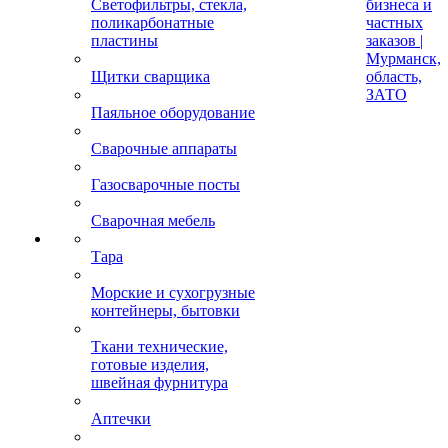
Светофильтры, стекла,
бизнеса и
поликарбонатные
частных
пластины
заказов |
Мурманск,
Щитки сварщика
область,
ЗАТО
Паяльное оборудование
Сварочные аппараты
Газосварочные посты
Сварочная мебель
Тара
Морские и сухогрузные
контейнеры, бытовки
Ткани технические,
готовые изделия,
швейная фурнитура
Аптечки