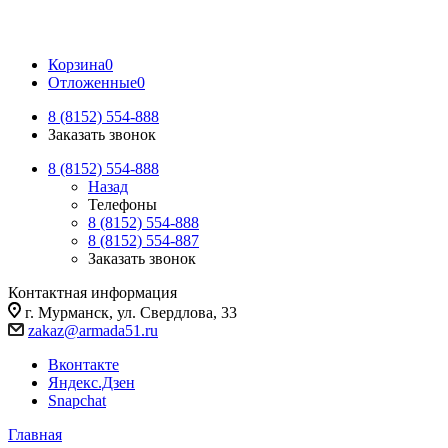
Корзина
0
Отложенные
0
8 (8152) 554-888
Заказать звонок
8 (8152) 554-888
Назад
Телефоны
8 (8152) 554-888
8 (8152) 554-887
Заказать звонок
Контактная информация
г. Мурманск, ул. Свердлова, 33
zakaz@armada51.ru
Вконтакте
Яндекс.Дзен
Snapchat
Главная