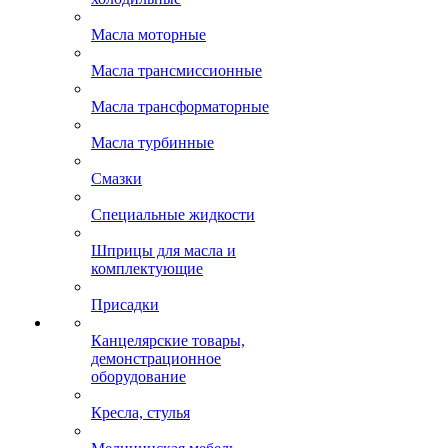
Масла моторные
Масла трансмиссионные
Масла трансформаторные
Масла турбинные
Смазки
Специальные жидкости
Шприцы для масла и
комплектующие
Присадки
Канцелярские товары,
демонстрационное
оборудование
Кресла, стулья