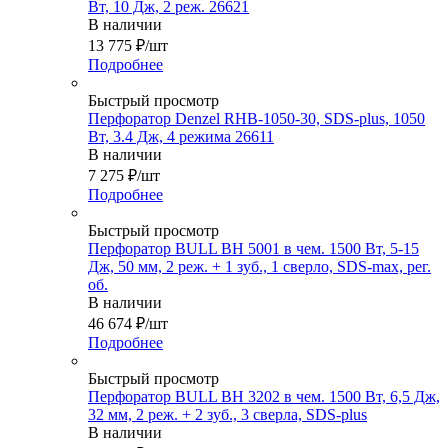
Вт, 10 Дж, 2 реж. 26621
В наличии
13 775
₽
/шт
Подробнее
Быстрый просмотр
Перфоратор Denzel RHB-1050-30, SDS-plus, 1050
Вт, 3.4 Дж, 4 режима 26611
В наличии
7 275
₽
/шт
Подробнее
Быстрый просмотр
Перфоратор BULL BH 5001 в чем. 1500 Вт, 5-15
Дж, 50 мм, 2 реж. + 1 зуб., 1 сверло, SDS-max, рег.
об.
В наличии
46 674
₽
/шт
Подробнее
Быстрый просмотр
Перфоратор BULL BH 3202 в чем. 1500 Вт, 6,5 Дж,
32 мм, 2 реж. + 2 зуб., 3 сверла, SDS-plus
В наличии