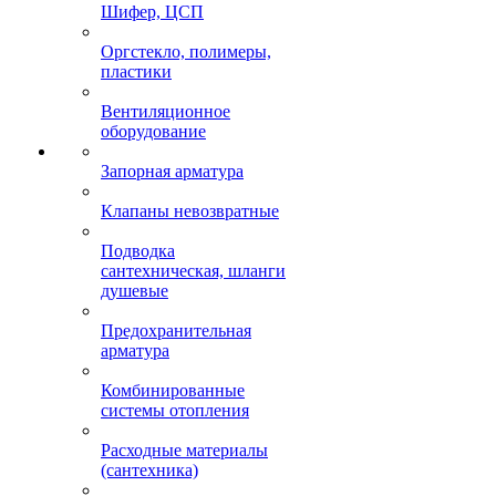
Шифер, ЦСП
Оргстекло, полимеры,
пластики
Вентиляционное
оборудование
Запорная арматура
Клапаны невозвратные
Подводка
сантехническая, шланги
душевые
Предохранительная
арматура
Комбинированные
системы отопления
Расходные материалы
(сантехника)