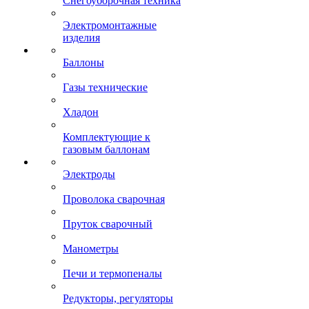
Снегоуборочная техника
Электромонтажные
изделия
Баллоны
Газы технические
Хладон
Комплектующие к
газовым баллонам
Электроды
Проволока сварочная
Пруток сварочный
Манометры
Печи и термопеналы
Редукторы, регуляторы