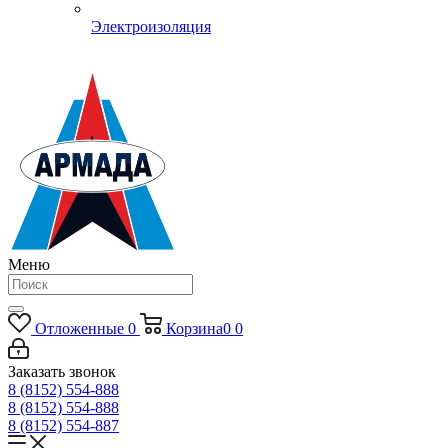
Электроизоляция
Меню
Отложенные
0
Корзина
0
0
Заказать звонок
8 (8152) 554-888
8 (8152) 554-888
8 (8152) 554-887