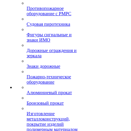
Противопожарное
оборудование с РМРС
Судовая пиротехника
Фигуры сигнальные и
знаки ИМО
Дорожные ограждения и
зеркала
Знаки дорожные
Пожарно-техническое
оборудование
Алюминиевый прокат
Бронзовый прокат
Изготовление
металлоконструкций,
покрытие изделий
полимерным материалом