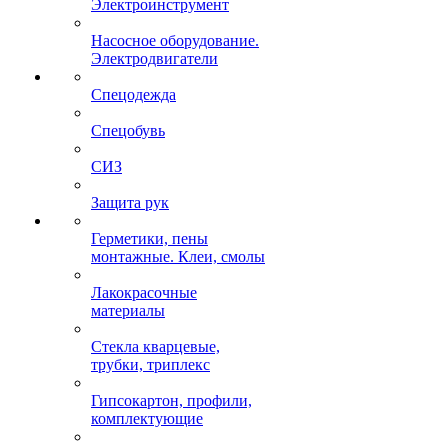
Электроинструмент
Насосное оборудование.
Электродвигатели
Спецодежда
Спецобувь
СИЗ
Защита рук
Герметики, пены
монтажные. Клеи, смолы
Лакокрасочные
материалы
Стекла кварцевые,
трубки, триплекс
Гипсокартон, профили,
комплектующие