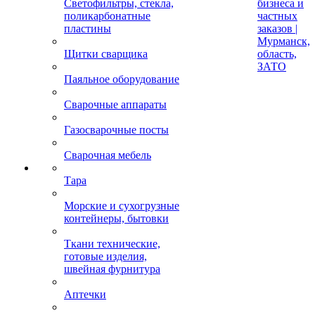
Светофильтры, стекла,
бизнеса и
поликарбонатные
частных
пластины
заказов |
Мурманск,
Щитки сварщика
область,
ЗАТО
Паяльное оборудование
Сварочные аппараты
Газосварочные посты
Сварочная мебель
Тара
Морские и сухогрузные
контейнеры, бытовки
Ткани технические,
готовые изделия,
швейная фурнитура
Аптечки