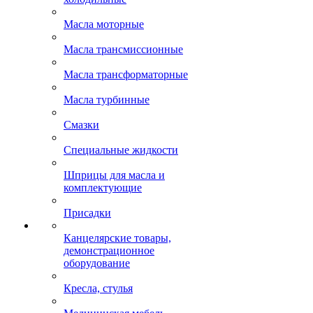
Масла моторные
Масла трансмиссионные
Масла трансформаторные
Масла турбинные
Смазки
Специальные жидкости
Шприцы для масла и
комплектующие
Присадки
Канцелярские товары,
демонстрационное
оборудование
Кресла, стулья