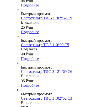
54
₽
/шт
Подробнее
Быстрый просмотр
Светофильтр ТИС-3 102*52 С9
В наличии
25
₽
/шт
Подробнее
Быстрый просмотр
Светофильтр ТС-3 110*90 С5
Под заказ
40
₽
/шт
Подробнее
Быстрый просмотр
Светофильтр ТИС-3 121*69 С6
В наличии
35
₽
/шт
Подробнее
Быстрый просмотр
Светофильтр ТИС-3 102*52 С3
В наличии