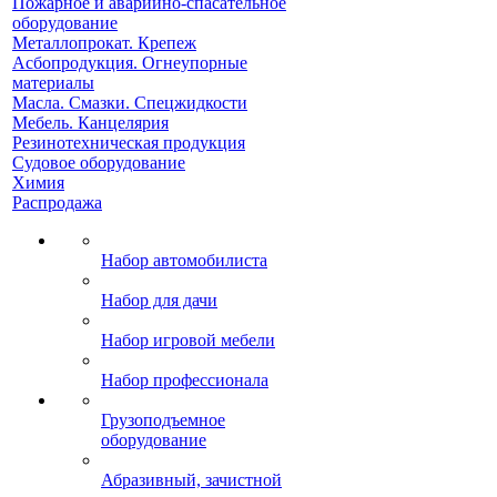
Пожарное и аварийно-спасательное
оборудование
Металлопрокат. Крепеж
Асбопродукция. Огнеупорные
материалы
Масла. Смазки. Спецжидкости
Мебель. Канцелярия
Резинотехническая продукция
Судовое оборудование
Химия
Распродажа
Набор автомобилиста
Набор для дачи
Набор игровой мебели
Набор профессионала
Грузоподъемное
оборудование
Абразивный, зачистной