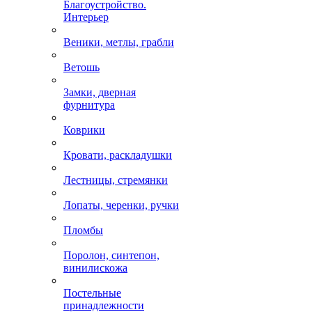
Благоустройство.
Интерьер
Веники, метлы, грабли
Ветошь
Замки, дверная
фурнитура
Коврики
Кровати, раскладушки
Лестницы, стремянки
Лопаты, черенки, ручки
Пломбы
Поролон, синтепон,
винилискожа
Постельные
принадлежности