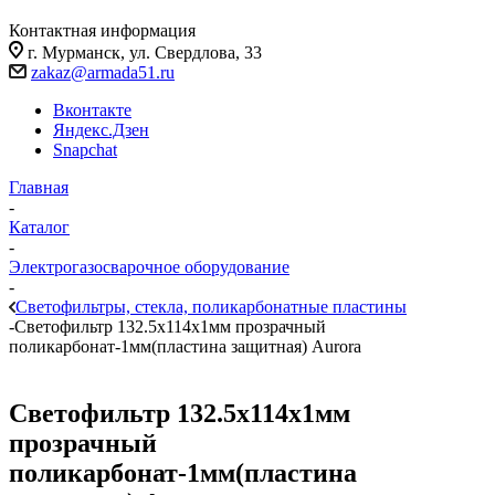
Контактная информация
г. Мурманск, ул. Свердлова, 33
zakaz@armada51.ru
Вконтакте
Яндекс.Дзен
Snapchat
Главная
-
Каталог
-
Электрогазосварочное оборудование
-
Светофильтры, стекла, поликарбонатные пластины
-
Светофильтр 132.5х114х1мм прозрачный
поликарбонат-1мм(пластина защитная) Aurora
Светофильтр 132.5х114х1мм
прозрачный
поликарбонат-1мм(пластина