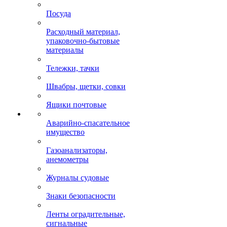
Посуда
Расходный материал,
упаковочно-бытовые
материалы
Тележки, тачки
Швабры, щетки, совки
Ящики почтовые
Аварийно-спасательное
имущество
Газоанализаторы,
анемометры
Журналы судовые
Знаки безопасности
Ленты оградительные,
сигнальные