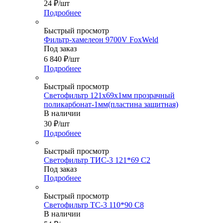
24
₽
/шт
Подробнее
Быстрый просмотр
Фильтр-хамелеон 9700V FoxWeld
Под заказ
6 840
₽
/шт
Подробнее
Быстрый просмотр
Светофильтр 121х69х1мм прозрачный
поликарбонат-1мм(пластина защитная)
В наличии
30
₽
/шт
Подробнее
Быстрый просмотр
Светофильтр ТИС-3 121*69 С2
Под заказ
Подробнее
Быстрый просмотр
Светофильтр ТС-3 110*90 С8
В наличии