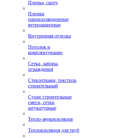
Пленка, скотч
Пленки
пароизоляционные
ветрозащитные
Внутренняя отделка
Потолок и
комплектующие
Сетка, заборы,
ограждения
Стеклоткани, текстиль
строительный
Сухие строительные
смеси, сетки
штукатурные
Тепло-звукоизоляция
Теплоизоляция для труб