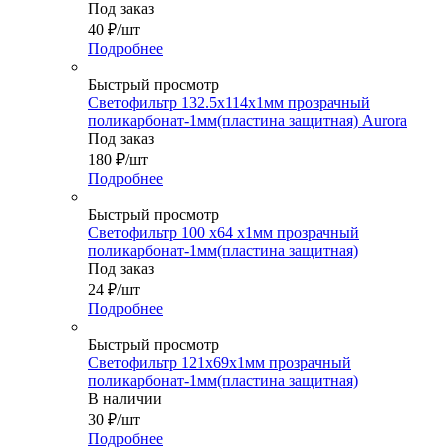
Под заказ
40
₽
/шт
Подробнее
Быстрый просмотр
Светофильтр 132.5х114х1мм прозрачный
поликарбонат-1мм(пластина защитная) Aurora
Под заказ
180
₽
/шт
Подробнее
Быстрый просмотр
Светофильтр 100 х64 х1мм прозрачный
поликарбонат-1мм(пластина защитная)
Под заказ
24
₽
/шт
Подробнее
Быстрый просмотр
Светофильтр 121х69х1мм прозрачный
поликарбонат-1мм(пластина защитная)
В наличии
30
₽
/шт
Подробнее