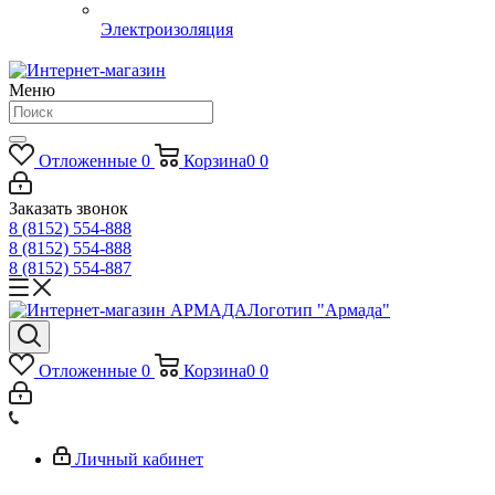
Электроизоляция
Меню
Отложенные
0
Корзина
0
0
Заказать звонок
8 (8152) 554-888
8 (8152) 554-888
8 (8152) 554-887
Логотип "Армада"
Отложенные
0
Корзина
0
0
Личный кабинет