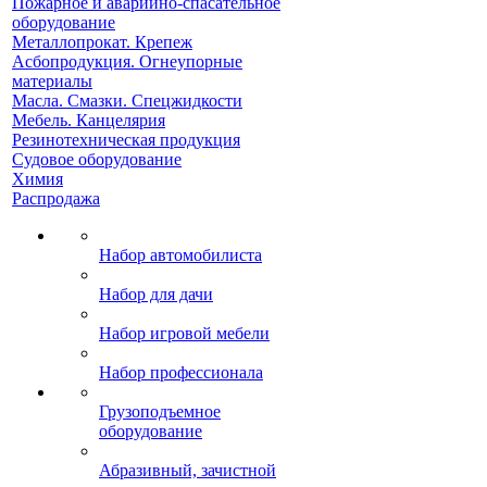
Пожарное и аварийно-спасательное
оборудование
Металлопрокат. Крепеж
Асбопродукция. Огнеупорные
материалы
Масла. Смазки. Спецжидкости
Мебель. Канцелярия
Резинотехническая продукция
Судовое оборудование
Химия
Распродажа
Набор автомобилиста
Набор для дачи
Набор игровой мебели
Набор профессионала
Грузоподъемное
оборудование
Абразивный, зачистной