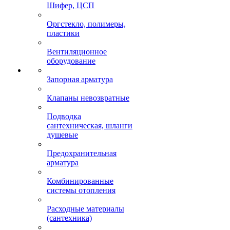
Шифер, ЦСП
Оргстекло, полимеры,
пластики
Вентиляционное
оборудование
Запорная арматура
Клапаны невозвратные
Подводка
сантехническая, шланги
душевые
Предохранительная
арматура
Комбинированные
системы отопления
Расходные материалы
(сантехника)