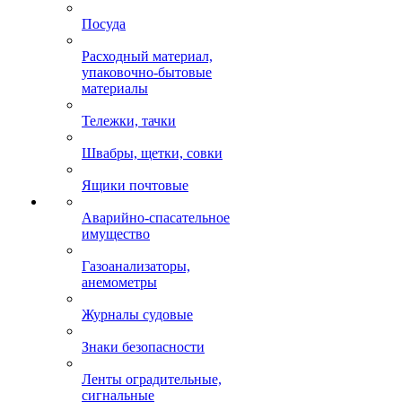
Посуда
Расходный материал,
упаковочно-бытовые
материалы
Тележки, тачки
Швабры, щетки, совки
Ящики почтовые
Аварийно-спасательное
имущество
Газоанализаторы,
анемометры
Журналы судовые
Знаки безопасности
Ленты оградительные,
сигнальные