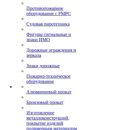
Противопожарное
оборудование с РМРС
Судовая пиротехника
Фигуры сигнальные и
знаки ИМО
Дорожные ограждения и
зеркала
Знаки дорожные
Пожарно-техническое
оборудование
Алюминиевый прокат
Бронзовый прокат
Изготовление
металлоконструкций,
покрытие изделий
полимерным материалом