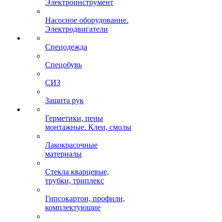
Электроинструмент
Насосное оборудование.
Электродвигатели
Спецодежда
Спецобувь
СИЗ
Защита рук
Герметики, пены
монтажные. Клеи, смолы
Лакокрасочные
материалы
Стекла кварцевые,
трубки, триплекс
Гипсокартон, профили,
комплектующие