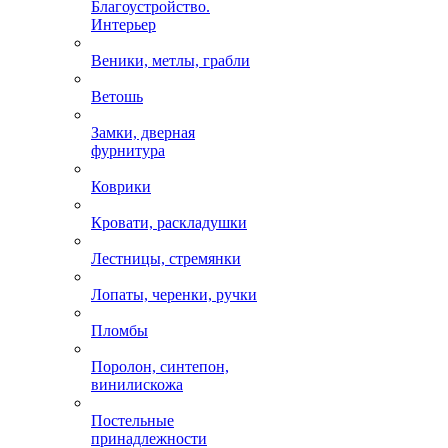
Благоустройство.
Интерьер
Веники, метлы, грабли
Ветошь
Замки, дверная
фурнитура
Коврики
Кровати, раскладушки
Лестницы, стремянки
Лопаты, черенки, ручки
Пломбы
Поролон, синтепон,
винилискожа
Постельные
принадлежности