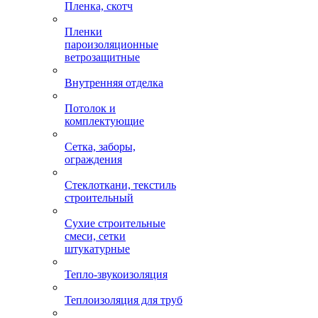
Пленка, скотч
Пленки
пароизоляционные
ветрозащитные
Внутренняя отделка
Потолок и
комплектующие
Сетка, заборы,
ограждения
Стеклоткани, текстиль
строительный
Сухие строительные
смеси, сетки
штукатурные
Тепло-звукоизоляция
Теплоизоляция для труб