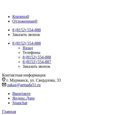
Корзина
0
Отложенные
0
8 (8152) 554-888
Заказать звонок
8 (8152) 554-888
Назад
Телефоны
8 (8152) 554-888
8 (8152) 554-887
Заказать звонок
Контактная информация
г. Мурманск, ул. Свердлова, 33
zakaz@armada51.ru
Вконтакте
Яндекс.Дзен
Snapchat
Главная