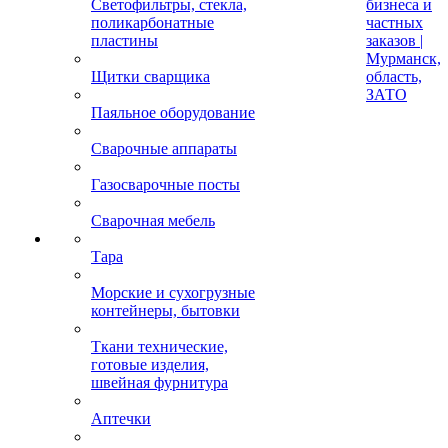
Светофильтры, стекла,
бизнеса и
поликарбонатные
частных
пластины
заказов |
Мурманск,
Щитки сварщика
область,
ЗАТО
Паяльное оборудование
Сварочные аппараты
Газосварочные посты
Сварочная мебель
Тара
Морские и сухогрузные
контейнеры, бытовки
Ткани технические,
готовые изделия,
швейная фурнитура
Аптечки