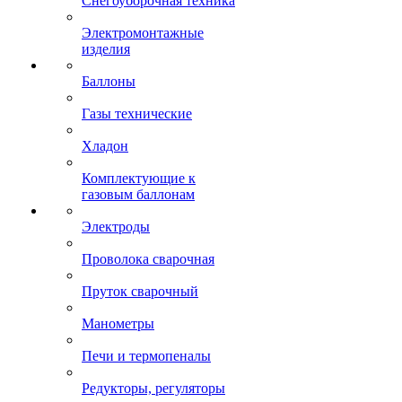
Снегоуборочная техника
Электромонтажные
изделия
Баллоны
Газы технические
Хладон
Комплектующие к
газовым баллонам
Электроды
Проволока сварочная
Пруток сварочный
Манометры
Печи и термопеналы
Редукторы, регуляторы