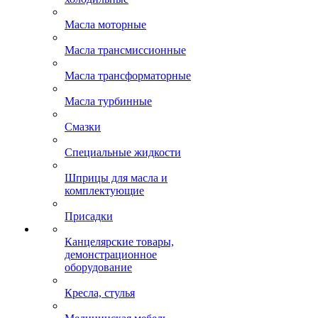
Масла моторные
Масла трансмиссионные
Масла трансформаторные
Масла турбинные
Смазки
Специальные жидкости
Шприцы для масла и
комплектующие
Присадки
Канцелярские товары,
демонстрационное
оборудование
Кресла, стулья