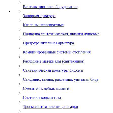
Вентиляционное оборудование
Запорная арматура
Клапаны невозвратные
Подводка сантехническая, шланги душевые
Предохранительная арматура
Комбинированные системы отопления
Расходные материалы (сантехника)
Сантехническая арматура, сифоны
Санфаянс, ванны, раковины, унитазы, биде
Смесители, лейки, шланги
Счетчики воды и газа
Тросы сантехнические, насадки