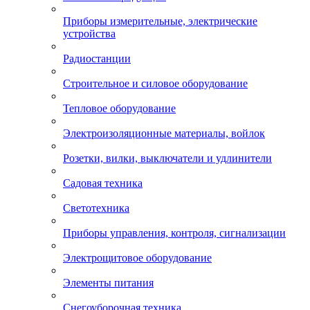
Приборы измерительные, электрические
устройства
Радиостанции
Строительное и силовое оборудование
Тепловое оборудование
Электроизоляционные материалы, войлок
Розетки, вилки, выключатели и удлинители
Садовая техника
Светотехника
Приборы управления, контроля, сигнализации
Электрощитовое оборудование
Элементы питания
Снегоуборочная техника