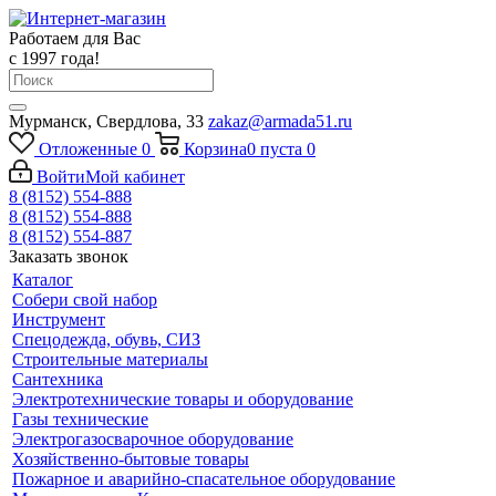
Работаем для Вас
с 1997 года!
Мурманск, Свердлова, 33
zakaz@armada51.ru
Отложенные
0
Корзина
0
пуста
0
Войти
Мой кабинет
8 (8152) 554-888
8 (8152) 554-888
8 (8152) 554-887
Заказать звонок
Каталог
Собери свой набор
Инструмент
Спецодежда, обувь, СИЗ
Строительные материалы
Сантехника
Электротехнические товары и оборудование
Газы технические
Электрогазосварочное оборудование
Хозяйственно-бытовые товары
Пожарное и аварийно-спасательное оборудование