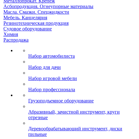
Металлопрокат. Крепеж
Асбопродукция. Огнеупорные материалы
Масла. Смазки. Спецжидкости
Мебель. Канцелярия
Резинотехническая продукция
Судовое оборудование
Химия
Распродажа
Набор автомобилиста
Набор для дачи
Набор игровой мебели
Набор профессионала
Грузоподъемное оборудование
Абразивный, зачистной инструмент, круги
отрезные
Деревообрабатывающий инструмент, диски
пильные