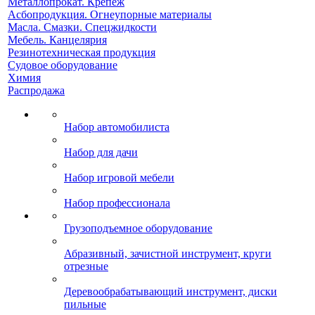
Металлопрокат. Крепеж
Асбопродукция. Огнеупорные материалы
Масла. Смазки. Спецжидкости
Мебель. Канцелярия
Резинотехническая продукция
Судовое оборудование
Химия
Распродажа
Набор автомобилиста
Набор для дачи
Набор игровой мебели
Набор профессионала
Грузоподъемное оборудование
Абразивный, зачистной инструмент, круги
отрезные
Деревообрабатывающий инструмент, диски
пильные