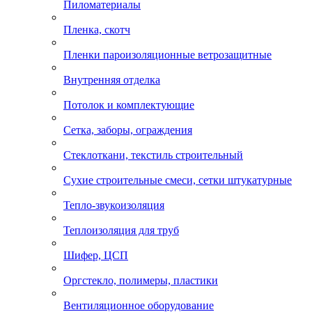
Пиломатериалы
Пленка, скотч
Пленки пароизоляционные ветрозащитные
Внутренняя отделка
Потолок и комплектующие
Сетка, заборы, ограждения
Стеклоткани, текстиль строительный
Сухие строительные смеси, сетки штукатурные
Тепло-звукоизоляция
Теплоизоляция для труб
Шифер, ЦСП
Оргстекло, полимеры, пластики
Вентиляционное оборудование