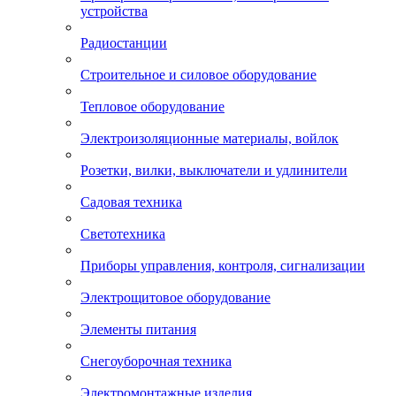
устройства
Радиостанции
Строительное и силовое оборудование
Тепловое оборудование
Электроизоляционные материалы, войлок
Розетки, вилки, выключатели и удлинители
Садовая техника
Светотехника
Приборы управления, контроля, сигнализации
Электрощитовое оборудование
Элементы питания
Снегоуборочная техника
Электромонтажные изделия