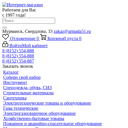
Работаем для Вас
с 1997 года!
Мурманск, Свердлова, 33
zakaz@armada51.ru
Отложенные
0
Корзина
0
пуста
0
Войти
Мой кабинет
8 (8152) 554-888
8 (8152) 554-888
8 (8152) 554-887
Заказать звонок
Каталог
Собери свой набор
Инструмент
Спецодежда, обувь, СИЗ
Строительные материалы
Сантехника
Электротехнические товары и оборудование
Газы технические
Электрогазосварочное оборудование
Хозяйственно-бытовые товары
Пожарное и аварийно-спасательное оборудование