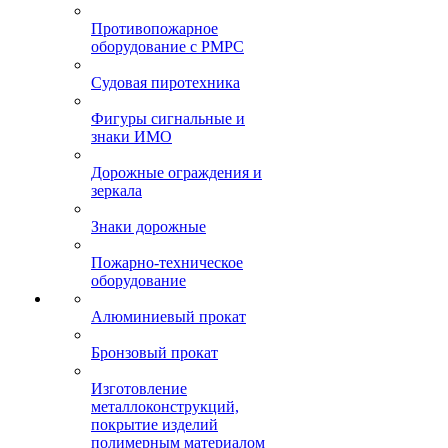
Противопожарное
оборудование с РМРС
Судовая пиротехника
Фигуры сигнальные и
знаки ИМО
Дорожные ограждения и
зеркала
Знаки дорожные
Пожарно-техническое
оборудование
Алюминиевый прокат
Бронзовый прокат
Изготовление
металлоконструкций,
покрытие изделий
полимерным материалом