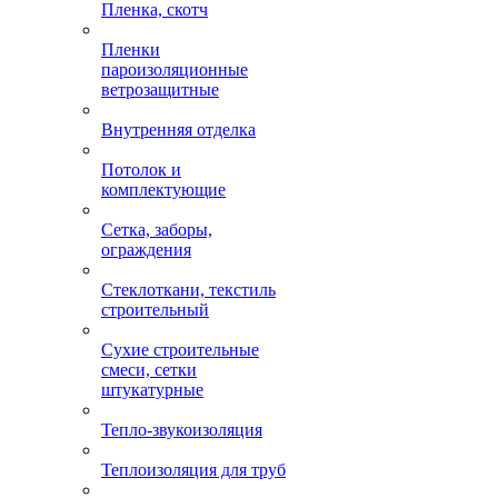
Пленка, скотч
Пленки
пароизоляционные
ветрозащитные
Внутренняя отделка
Потолок и
комплектующие
Сетка, заборы,
ограждения
Стеклоткани, текстиль
строительный
Сухие строительные
смеси, сетки
штукатурные
Тепло-звукоизоляция
Теплоизоляция для труб