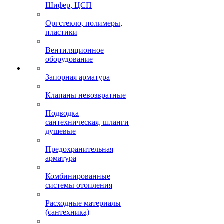
Шифер, ЦСП
Оргстекло, полимеры,
пластики
Вентиляционное
оборудование
Запорная арматура
Клапаны невозвратные
Подводка
сантехническая, шланги
душевые
Предохранительная
арматура
Комбинированные
системы отопления
Расходные материалы
(сантехника)