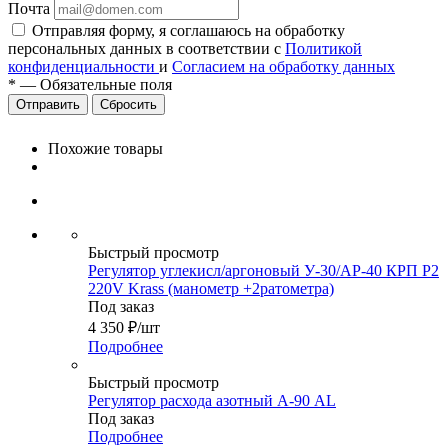
Почта
Отправляя форму, я соглашаюсь на обработку
персональных данных в соответствии с
Политикой
конфиденциальности
и
Согласием на обработку данных
*
—
Обязательные поля
Сбросить
Похожие товары
Быстрый просмотр
Регулятор углекисл/аргоновый У-30/АР-40 КРП Р2
220V Krass (манометр +2ратометра)
Под заказ
4 350
₽
/шт
Подробнее
Быстрый просмотр
Регулятор расхода азотный А-90 AL
Под заказ
Подробнее