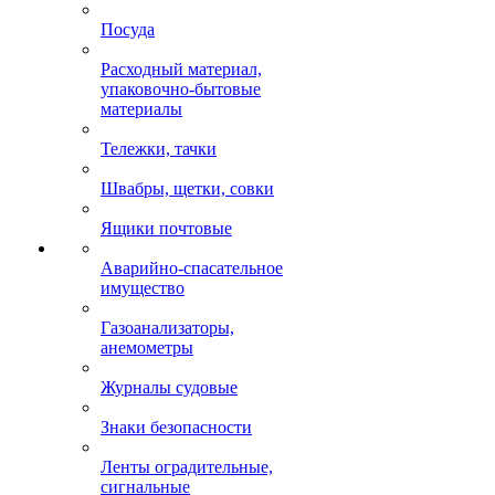
Посуда
Расходный материал,
упаковочно-бытовые
материалы
Тележки, тачки
Швабры, щетки, совки
Ящики почтовые
Аварийно-спасательное
имущество
Газоанализаторы,
анемометры
Журналы судовые
Знаки безопасности
Ленты оградительные,
сигнальные