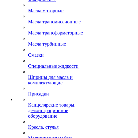
Масла моторные
Масла трансмиссионные
Масла трансформаторные
Масла турбинные
Смазки
Специальные жидкости
Шприцы для масла и
комплектующие
Присадки
Канцелярские товары,
демонстрационное
оборудование
Кресла, стулья