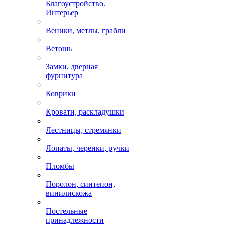
Благоустройство.
Интерьер
Веники, метлы, грабли
Ветошь
Замки, дверная
фурнитура
Коврики
Кровати, раскладушки
Лестницы, стремянки
Лопаты, черенки, ручки
Пломбы
Поролон, синтепон,
винилискожа
Постельные
принадлежности