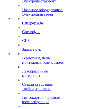
Электроинструмент
Насосное оборудование.
Электродвигатели
Спецодежда
Спецобувь
СИЗ
Защита рук
Герметики, пены
монтажные. Клеи, смолы
Лакокрасочные
материалы
Стекла кварцевые,
трубки, триплекс
Гипсокартон, профили,
комплектующие