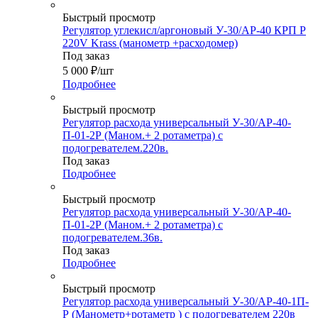
Быстрый просмотр
Регулятор углекисл/аргоновый У-30/АР-40 КРП Р
220V Krass (манометр +расходомер)
Под заказ
5 000
₽
/шт
Подробнее
Быстрый просмотр
Регулятор расхода универсальный У-30/АР-40-
П-01-2Р (Маном.+ 2 ротаметра) с
подогревателем.220в.
Под заказ
Подробнее
Быстрый просмотр
Регулятор расхода универсальный У-30/АР-40-
П-01-2Р (Маном.+ 2 ротаметра) с
подогревателем.36в.
Под заказ
Подробнее
Быстрый просмотр
Регулятор расхода универсальный У-30/АР-40-1П-
Р (Манометр+ротаметр ) с подогревателем 220в