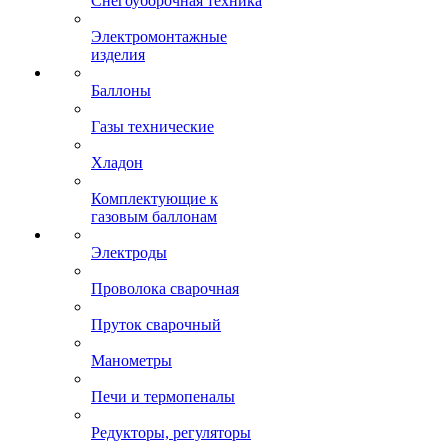
Снегоуборочная техника
Электромонтажные
изделия
Баллоны
Газы технические
Хладон
Комплектующие к
газовым баллонам
Электроды
Проволока сварочная
Пруток сварочный
Манометры
Печи и термопеналы
Редукторы, регуляторы