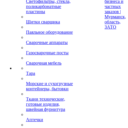
Светофильтры, стекла,
бизнеса и
поликарбонатные
частных
пластины
заказов |
Мурманск,
Щитки сварщика
область,
ЗАТО
Паяльное оборудование
Сварочные аппараты
Газосварочные посты
Сварочная мебель
Тара
Морские и сухогрузные
контейнеры, бытовки
Ткани технические,
готовые изделия,
швейная фурнитура
Аптечки