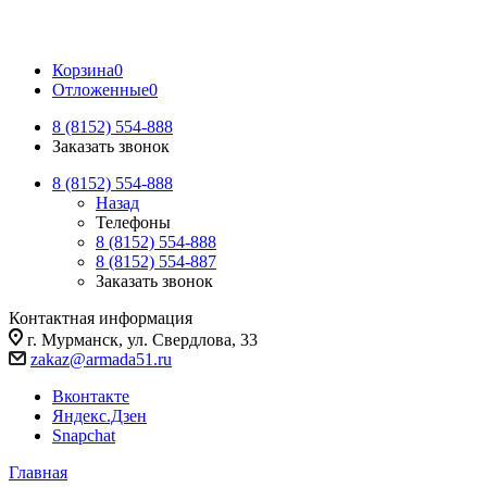
Корзина
0
Отложенные
0
8 (8152) 554-888
Заказать звонок
8 (8152) 554-888
Назад
Телефоны
8 (8152) 554-888
8 (8152) 554-887
Заказать звонок
Контактная информация
г. Мурманск, ул. Свердлова, 33
zakaz@armada51.ru
Вконтакте
Яндекс.Дзен
Snapchat
Главная