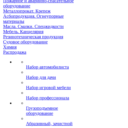
Пожарное и аварийно-спасательное
оборудование
Металлопрокат. Крепеж
Асбопродукция. Огнеупорные
материалы
Масла. Смазки. Спецжидкости
Мебель. Канцелярия
Резинотехническая продукция
Судовое оборудование
Химия
Распродажа
Набор автомобилиста
Набор для дачи
Набор игровой мебели
Набор профессионала
Грузоподъемное
оборудование
Абразивный, зачистной