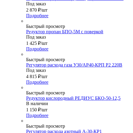
Под заказ
2 870
₽
/шт
Подробнее
Быстрый просмотр
Редуктор пропан БПО-5М с поверкой
Под заказ
1 425
₽
/шт
Подробнее
Быстрый просмотр
Регулятор расхода газа У30/АР40-КРП Р2 220В
Под заказ
4 815
₽
/шт
Подробнее
Быстрый просмотр
Редуктор кислородный РЕДИУС БКО-50-12,5
В наличии
1 150
₽
/шт
Подробнее
Быстрый просмотр
Регулятор расхода азотный А-30-КР1