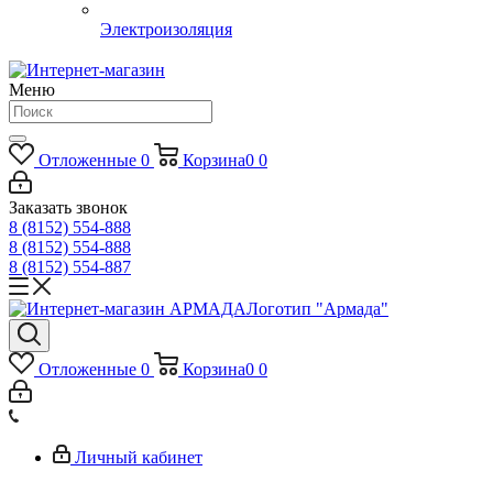
Электроизоляция
Меню
Отложенные
0
Корзина
0
0
Заказать звонок
8 (8152) 554-888
8 (8152) 554-888
8 (8152) 554-887
Логотип "Армада"
Отложенные
0
Корзина
0
0
Личный кабинет