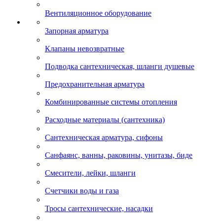
Вентиляционное оборудование
Запорная арматура
Клапаны невозвратные
Подводка сантехническая, шланги душевые
Предохранительная арматура
Комбинированные системы отопления
Расходные материалы (сантехника)
Сантехническая арматура, сифоны
Санфаянс, ванны, раковины, унитазы, биде
Смесители, лейки, шланги
Счетчики воды и газа
Тросы сантехнические, насадки