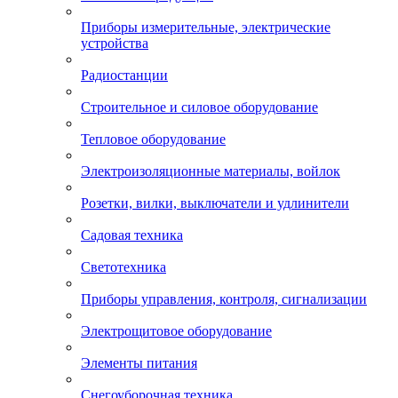
Приборы измерительные, электрические
устройства
Радиостанции
Строительное и силовое оборудование
Тепловое оборудование
Электроизоляционные материалы, войлок
Розетки, вилки, выключатели и удлинители
Садовая техника
Светотехника
Приборы управления, контроля, сигнализации
Электрощитовое оборудование
Элементы питания
Снегоуборочная техника