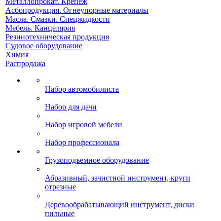
Металлопрокат. Крепеж
Асбопродукция. Огнеупорные материалы
Масла. Смазки. Спецжидкости
Мебель. Канцелярия
Резинотехническая продукция
Судовое оборудование
Химия
Распродажа
Набор автомобилиста
Набор для дачи
Набор игровой мебели
Набор профессионала
Грузоподъемное оборудование
Абразивный, зачистной инструмент, круги
отрезные
Деревообрабатывающий инструмент, диски
пильные