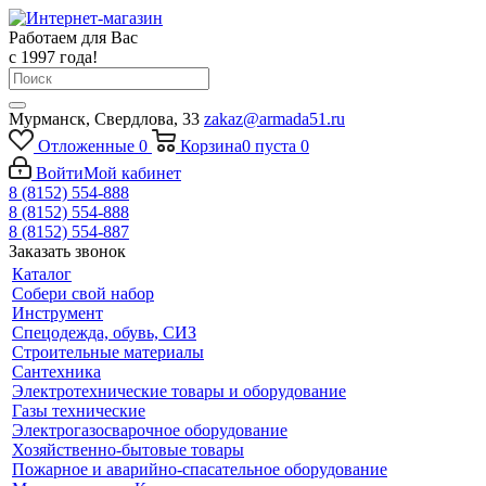
Работаем для Вас
с 1997 года!
Мурманск, Свердлова, 33
zakaz@armada51.ru
Отложенные
0
Корзина
0
пуста
0
Войти
Мой кабинет
8 (8152) 554-888
8 (8152) 554-888
8 (8152) 554-887
Заказать звонок
Каталог
Собери свой набор
Инструмент
Спецодежда, обувь, СИЗ
Строительные материалы
Сантехника
Электротехнические товары и оборудование
Газы технические
Электрогазосварочное оборудование
Хозяйственно-бытовые товары
Пожарное и аварийно-спасательное оборудование