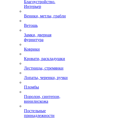
Благоустройство.
Интерьер
Веники, метлы, грабли
Ветошь
Замки, дверная
фурнитура
Коврики
Кровати, раскладушки
Лестницы, стремянки
Лопаты, черенки, ручки
Пломбы
Поролон, синтепон,
винилискожа
Постельные
принадлежности