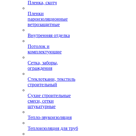
Пленка, скотч
Пленки
пароизоляционные
ветрозащитные
Внутренняя отделка
Потолок и
комплектующие
Сетка, заборы,
ограждения
Стеклоткани, текстиль
строительный
Сухие строительные
смеси, сетки
штукатурные
Тепло-звукоизоляция
Теплоизоляция для труб