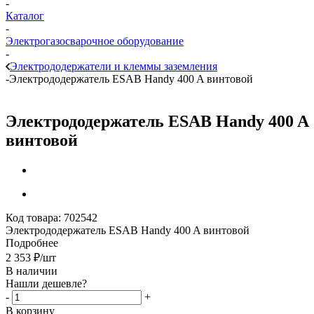
-
Каталог
-
Электрогазосварочное оборудование
-
Электрододержатели и клеммы заземления
-
Электрододержатель ESAB Handy 400 A винтовой
Электрододержатель ESAB Handy 400 A
винтовой
Код товара:
702542
Электрододержатель ESAB Handy 400 A винтовой
Подробнее
2 353
₽
/шт
В наличии
Нашли дешевле?
-
+
В корзину