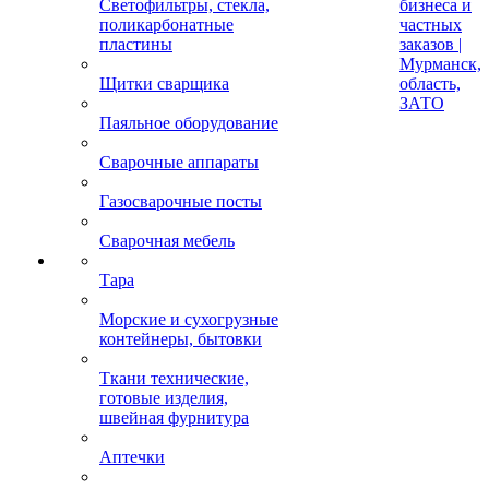
Светофильтры, стекла,
бизнеса и
поликарбонатные
частных
пластины
заказов |
Мурманск,
Щитки сварщика
область,
ЗАТО
Паяльное оборудование
Сварочные аппараты
Газосварочные посты
Сварочная мебель
Тара
Морские и сухогрузные
контейнеры, бытовки
Ткани технические,
готовые изделия,
швейная фурнитура
Аптечки