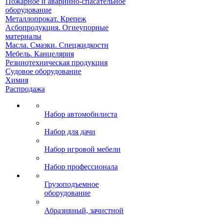
Пожарное и аварийно-спасательное
оборудование
Металлопрокат. Крепеж
Асбопродукция. Огнеупорные
материалы
Масла. Смазки. Спецжидкости
Мебель. Канцелярия
Резинотехническая продукция
Судовое оборудование
Химия
Распродажа
Набор автомобилиста
Набор для дачи
Набор игровой мебели
Набор профессионала
Грузоподъемное
оборудование
Абразивный, зачистной