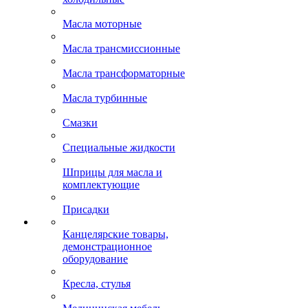
Масла моторные
Масла трансмиссионные
Масла трансформаторные
Масла турбинные
Смазки
Специальные жидкости
Шприцы для масла и
комплектующие
Присадки
Канцелярские товары,
демонстрационное
оборудование
Кресла, стулья