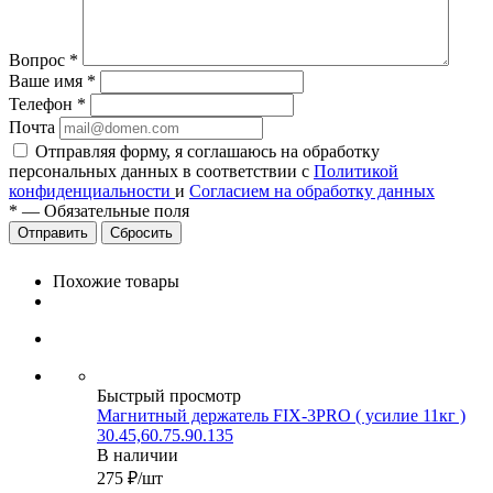
Вопрос
*
Ваше имя
*
Телефон
*
Почта
Отправляя форму, я соглашаюсь на обработку
персональных данных в соответствии с
Политикой
конфиденциальности
и
Согласием на обработку данных
*
—
Обязательные поля
Сбросить
Похожие товары
Быстрый просмотр
Магнитный держатель FIX-3PRO ( усилие 11кг )
30.45,60.75.90.135
В наличии
275
₽
/шт