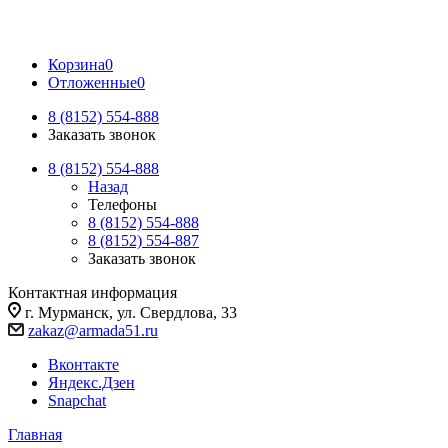
Корзина
0
Отложенные
0
8 (8152) 554-888
Заказать звонок
8 (8152) 554-888
Назад
Телефоны
8 (8152) 554-888
8 (8152) 554-887
Заказать звонок
Контактная информация
г. Мурманск, ул. Свердлова, 33
zakaz@armada51.ru
Вконтакте
Яндекс.Дзен
Snapchat
Главная