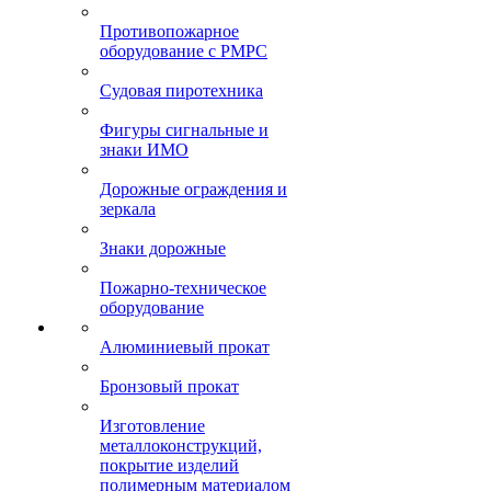
Противопожарное
оборудование с РМРС
Судовая пиротехника
Фигуры сигнальные и
знаки ИМО
Дорожные ограждения и
зеркала
Знаки дорожные
Пожарно-техническое
оборудование
Алюминиевый прокат
Бронзовый прокат
Изготовление
металлоконструкций,
покрытие изделий
полимерным материалом