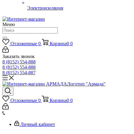
Электроизоляция
Меню
Отложенные
0
Корзина
0
0
Заказать звонок
8 (8152) 554-888
8 (8152) 554-888
8 (8152) 554-887
Логотип "Армада"
Отложенные
0
Корзина
0
0
Личный кабинет