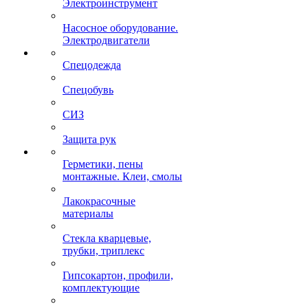
Электроинструмент
Насосное оборудование.
Электродвигатели
Спецодежда
Спецобувь
СИЗ
Защита рук
Герметики, пены
монтажные. Клеи, смолы
Лакокрасочные
материалы
Стекла кварцевые,
трубки, триплекс
Гипсокартон, профили,
комплектующие