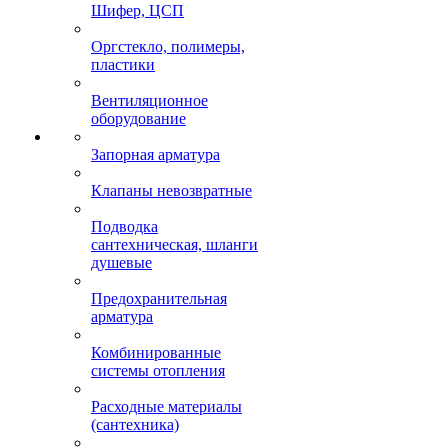
Шифер, ЦСП
Оргстекло, полимеры,
пластики
Вентиляционное
оборудование
Запорная арматура
Клапаны невозвратные
Подводка
сантехническая, шланги
душевые
Предохранительная
арматура
Комбинированные
системы отопления
Расходные материалы
(сантехника)