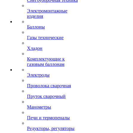
Снегоуборочная техника
Электромонтажные
изделия
Баллоны
Газы технические
Хладон
Комплектующие к
газовым баллонам
Электроды
Проволока сварочная
Пруток сварочный
Манометры
Печи и термопеналы
Редукторы, регуляторы