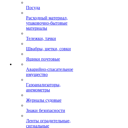
Посуда
Расходный материал,
упаковочно-бытовые
материалы
Тележки, тачки
Швабры, щетки, совки
Ящики почтовые
Аварийно-спасательное
имущество
Газоанализаторы,
анемометры
Журналы судовые
Знаки безопасности
Ленты оградительные,
сигнальные