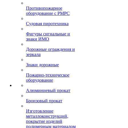
Противопожарное
оборудование с РМРС
Судовая пиротехника
Фигуры сигнальные и
знаки ИМО
Дорожные ограждения и
зеркала
Знаки дорожные
Пожарно-техническое
оборудование
Алюминиевый прокат
Бронзовый прокат
Изготовление
металлоконструкций,
покрытие изделий
полимерным материалом