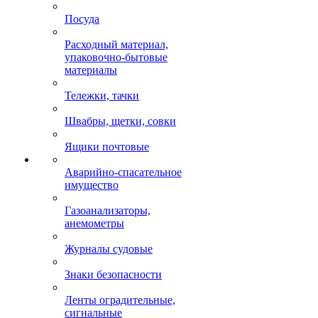
Посуда
Расходный материал,
упаковочно-бытовые
материалы
Тележки, тачки
Швабры, щетки, совки
Ящики почтовые
Аварийно-спасательное
имущество
Газоанализаторы,
анемометры
Журналы судовые
Знаки безопасности
Ленты оградительные,
сигнальные