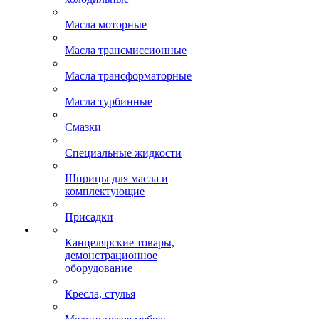
Масла моторные
Масла трансмиссионные
Масла трансформаторные
Масла турбинные
Смазки
Специальные жидкости
Шприцы для масла и
комплектующие
Присадки
Канцелярские товары,
демонстрационное
оборудование
Кресла, стулья