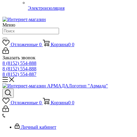
Электроизоляция
Меню
Отложенные
0
Корзина
0
0
Заказать звонок
8 (8152) 554-888
8 (8152) 554-888
8 (8152) 554-887
Логотип "Армада"
Отложенные
0
Корзина
0
0
Личный кабинет