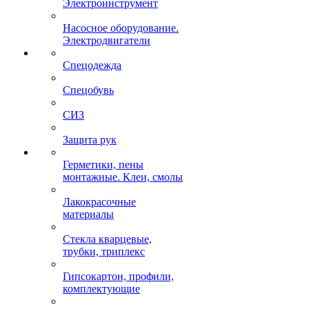
Электроинструмент
Насосное оборудование.
Электродвигатели
Спецодежда
Спецобувь
СИЗ
Защита рук
Герметики, пены
монтажные. Клеи, смолы
Лакокрасочные
материалы
Стекла кварцевые,
трубки, триплекс
Гипсокартон, профили,
комплектующие