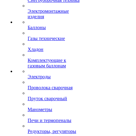
Снегоуборочная техника
Электромонтажные
изделия
Баллоны
Газы технические
Хладон
Комплектующие к
газовым баллонам
Электроды
Проволока сварочная
Пруток сварочный
Манометры
Печи и термопеналы
Редукторы, регуляторы