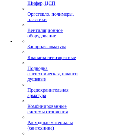
Шифер, ЦСП
Оргстекло, полимеры,
пластики
Вентиляционное
оборудование
Запорная арматура
Клапаны невозвратные
Подводка
сантехническая, шланги
душевые
Предохранительная
арматура
Комбинированные
системы отопления
Расходные материалы
(сантехника)