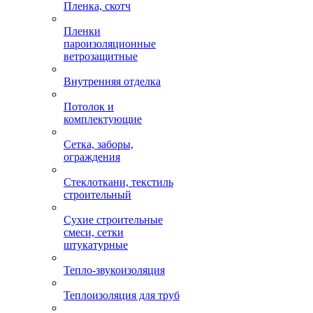
Пленка, скотч
Пленки
пароизоляционные
ветрозащитные
Внутренняя отделка
Потолок и
комплектующие
Сетка, заборы,
ограждения
Стеклоткани, текстиль
строительный
Сухие строительные
смеси, сетки
штукатурные
Тепло-звукоизоляция
Теплоизоляция для труб