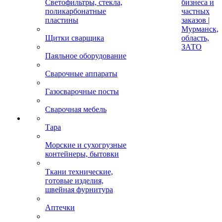
Светофильтры, стекла,
бизнеса и
поликарбонатные
частных
пластины
заказов |
Мурманск,
Щитки сварщика
область,
ЗАТО
Паяльное оборудование
Сварочные аппараты
Газосварочные посты
Сварочная мебель
Тара
Морские и сухогрузные
контейнеры, бытовки
Ткани технические,
готовые изделия,
швейная фурнитура
Аптечки