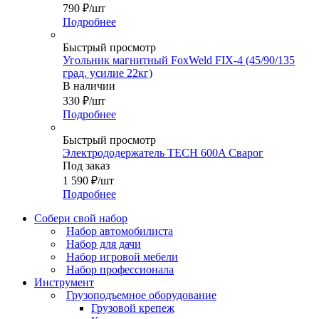
790
₽
/шт
Подробнее
Быстрый просмотр
Угольник магнитный FoxWeld FIX-4 (45/90/135
град. усилие 22кг)
В наличии
330
₽
/шт
Подробнее
Быстрый просмотр
Электрододержатель TECH 600A Сварог
Под заказ
1 590
₽
/шт
Подробнее
Собери свой набор
Набор автомобилиста
Набор для дачи
Набор игровой мебели
Набор профессионала
Инструмент
Грузоподъемное оборудование
Грузовой крепеж