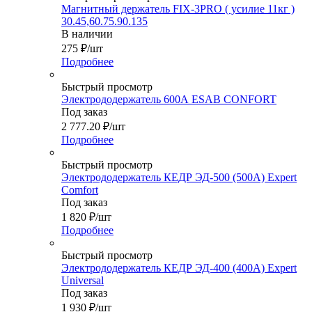
Магнитный держатель FIX-3PRO ( усилие 11кг )
30.45,60.75.90.135
В наличии
275
₽
/шт
Подробнее
Быстрый просмотр
Электрододержатель 600А ESAB CONFORT
Под заказ
2 777.20
₽
/шт
Подробнее
Быстрый просмотр
Электрододержатель КЕДР ЭД-500 (500А) Expert
Comfort
Под заказ
1 820
₽
/шт
Подробнее
Быстрый просмотр
Электрододержатель КЕДР ЭД-400 (400А) Expert
Universal
Под заказ
1 930
₽
/шт