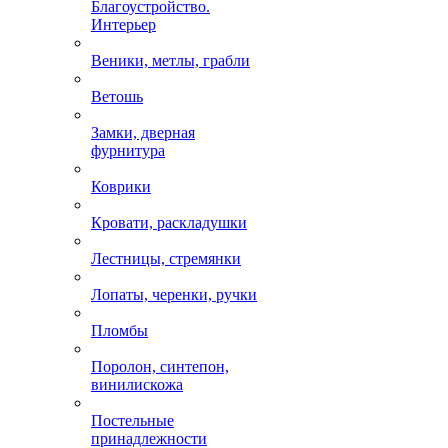
Благоустройство.
Интерьер
Веники, метлы, грабли
Ветошь
Замки, дверная
фурнитура
Коврики
Кровати, раскладушки
Лестницы, стремянки
Лопаты, черенки, ручки
Пломбы
Поролон, синтепон,
винилискожа
Постельные
принадлежности