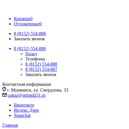
Корзина
0
Отложенные
0
8 (8152) 554-888
Заказать звонок
8 (8152) 554-888
Назад
Телефоны
8 (8152) 554-888
8 (8152) 554-887
Заказать звонок
Контактная информация
г. Мурманск, ул. Свердлова, 33
zakaz@armada51.ru
Вконтакте
Яндекс.Дзен
Snapchat
Главная