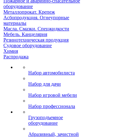
Пожарное и аварийно-спасательное
оборудование
Металлопрокат. Крепеж
Асбопродукция. Огнеупорные
материалы
Масла. Смазки. Спецжидкости
Мебель. Канцелярия
Резинотехническая продукция
Судовое оборудование
Химия
Распродажа
Набор автомобилиста
Набор для дачи
Набор игровой мебели
Набор профессионала
Грузоподъемное
оборудование
Абразивный, зачистной