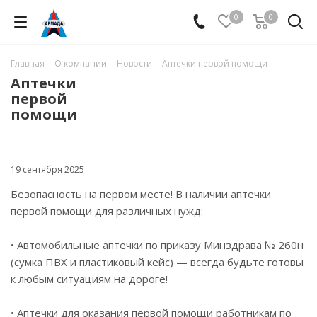
0
0
Главная
-
О компании
-
Новости
-
Аптечки первой помощи
Аптечки
первой
помощи
19 сентября 2025
Безопасность на первом месте! В наличии аптечки
первой помощи для различных нужд:
• Автомобильные аптечки по приказу Минздрава № 260н
(сумка ПВХ и пластиковый кейс) — всегда будьте готовы
к любым ситуациям на дороге!
• Аптечки для оказания первой помощи работникам по