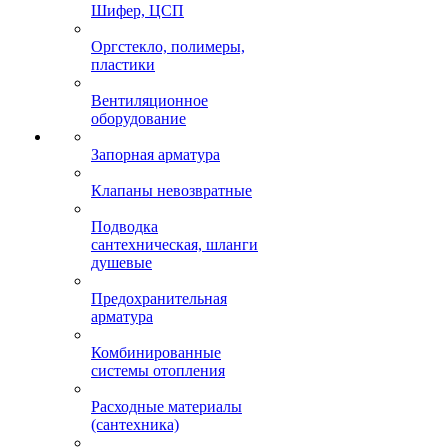
Шифер, ЦСП
Оргстекло, полимеры,
пластики
Вентиляционное
оборудование
Запорная арматура
Клапаны невозвратные
Подводка
сантехническая, шланги
душевые
Предохранительная
арматура
Комбинированные
системы отопления
Расходные материалы
(сантехника)