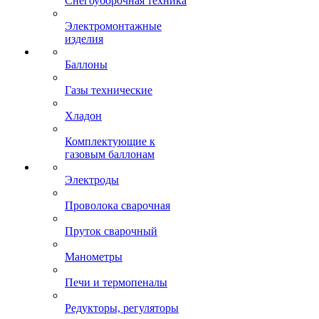
Снегоуборочная техника
Электромонтажные
изделия
Баллоны
Газы технические
Хладон
Комплектующие к
газовым баллонам
Электроды
Проволока сварочная
Пруток сварочный
Манометры
Печи и термопеналы
Редукторы, регуляторы