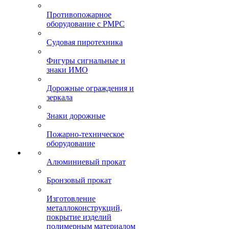
Противопожарное
оборудование с РМРС
Судовая пиротехника
Фигуры сигнальные и
знаки ИМО
Дорожные ограждения и
зеркала
Знаки дорожные
Пожарно-техническое
оборудование
Алюминиевый прокат
Бронзовый прокат
Изготовление
металлоконструкций,
покрытие изделий
полимерным материалом