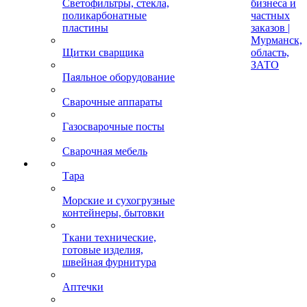
Светофильтры, стекла,
бизнеса и
поликарбонатные
частных
пластины
заказов |
Мурманск,
Щитки сварщика
область,
ЗАТО
Паяльное оборудование
Сварочные аппараты
Газосварочные посты
Сварочная мебель
Тара
Морские и сухогрузные
контейнеры, бытовки
Ткани технические,
готовые изделия,
швейная фурнитура
Аптечки