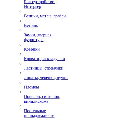
Благоустройство.
Интерьер
Веники, метлы, грабли
Ветошь
Замки, дверная
фурнитура
Коврики
Кровати, раскладушки
Лестницы, стремянки
Лопаты, черенки, ручки
Пломбы
Поролон, синтепон,
винилискожа
Постельные
принадлежности