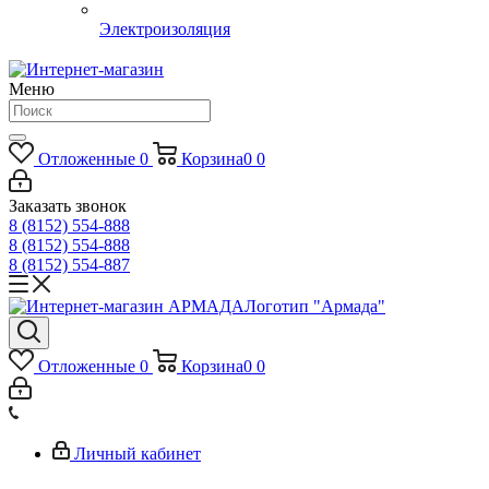
Электроизоляция
Меню
Отложенные
0
Корзина
0
0
Заказать звонок
8 (8152) 554-888
8 (8152) 554-888
8 (8152) 554-887
Логотип "Армада"
Отложенные
0
Корзина
0
0
Личный кабинет