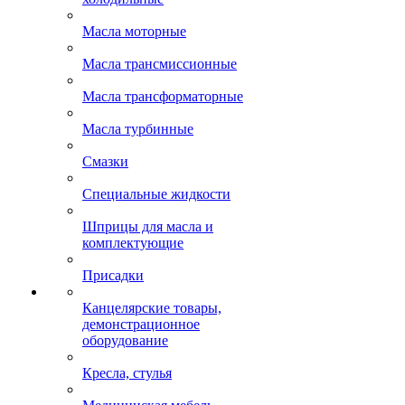
Масла моторные
Масла трансмиссионные
Масла трансформаторные
Масла турбинные
Смазки
Специальные жидкости
Шприцы для масла и
комплектующие
Присадки
Канцелярские товары,
демонстрационное
оборудование
Кресла, стулья