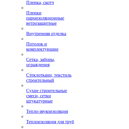
Пленка, скотч
Пленки
пароизоляционные
ветрозащитные
Внутренняя отделка
Потолок и
комплектующие
Сетка, заборы,
ограждения
Стеклоткани, текстиль
строительный
Сухие строительные
смеси, сетки
штукатурные
Тепло-звукоизоляция
Теплоизоляция для труб