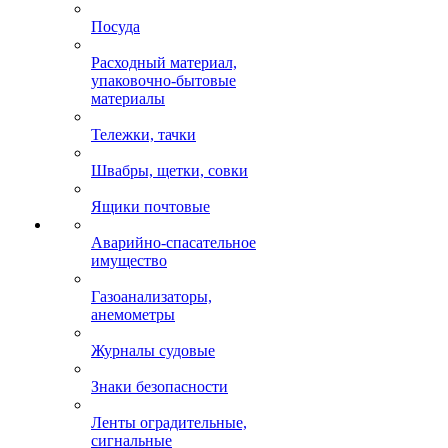
Посуда
Расходный материал,
упаковочно-бытовые
материалы
Тележки, тачки
Швабры, щетки, совки
Ящики почтовые
Аварийно-спасательное
имущество
Газоанализаторы,
анемометры
Журналы судовые
Знаки безопасности
Ленты оградительные,
сигнальные