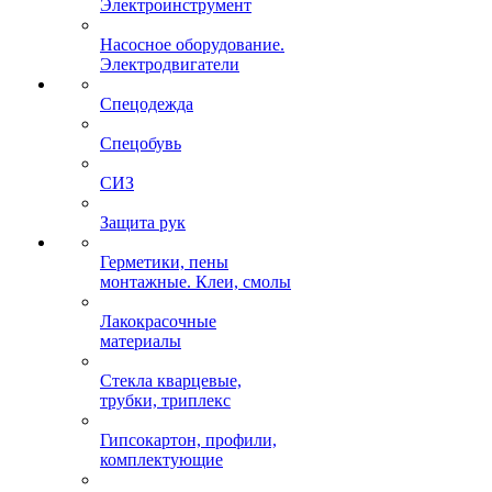
Электроинструмент
Насосное оборудование.
Электродвигатели
Спецодежда
Спецобувь
СИЗ
Защита рук
Герметики, пены
монтажные. Клеи, смолы
Лакокрасочные
материалы
Стекла кварцевые,
трубки, триплекс
Гипсокартон, профили,
комплектующие