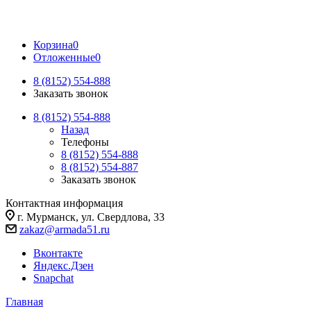
Корзина
0
Отложенные
0
8 (8152) 554-888
Заказать звонок
8 (8152) 554-888
Назад
Телефоны
8 (8152) 554-888
8 (8152) 554-887
Заказать звонок
Контактная информация
г. Мурманск, ул. Свердлова, 33
zakaz@armada51.ru
Вконтакте
Яндекс.Дзен
Snapchat
Главная