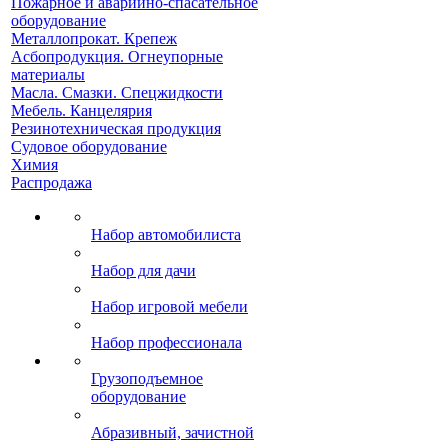
Пожарное и аварийно-спасательное
оборудование
Металлопрокат. Крепеж
Асбопродукция. Огнеупорные
материалы
Масла. Смазки. Спецжидкости
Мебель. Канцелярия
Резинотехническая продукция
Судовое оборудование
Химия
Распродажа
Набор автомобилиста
Набор для дачи
Набор игровой мебели
Набор профессионала
Грузоподъемное
оборудование
Абразивный, зачистной