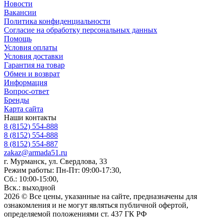
Новости
Вакансии
Политика конфиденциальности
Согласие на обработку персональных данных
Помощь
Условия оплаты
Условия доставки
Гарантия на товар
Обмен и возврат
Информация
Вопрос-ответ
Бренды
Карта сайта
Наши контакты
8 (8152) 554-888
8 (8152) 554-888
8 (8152) 554-887
zakaz@armada51.ru
г. Мурманск, ул. Свердлова, 33
Режим работы: Пн-Пт: 09:00-17:30,
Сб.: 10:00-15:00,
Вск.: выходной
2026 © Все цены, указанные на сайте, предназначены для
ознакомления и не могут являться публичной офертой,
определяемой положениями ст. 437 ГК РФ