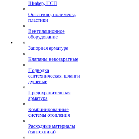
Шифер, ЦСП
Оргстекло, полимеры,
пластики
Вентиляционное
оборудование
Запорная арматура
Клапаны невозвратные
Подводка
сантехническая, шланги
душевые
Предохранительная
арматура
Комбинированные
системы отопления
Расходные материалы
(сантехника)