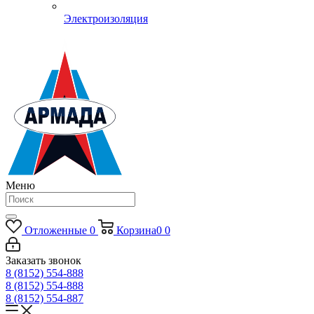
Электроизоляция
Меню
Отложенные
0
Корзина
0
0
Заказать звонок
8 (8152) 554-888
8 (8152) 554-888
8 (8152) 554-887