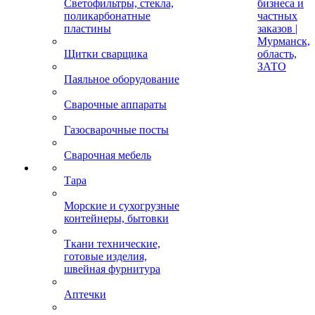
Светофильтры, стекла,
бизнеса и
поликарбонатные
частных
пластины
заказов |
Мурманск,
Щитки сварщика
область,
ЗАТО
Паяльное оборудование
Сварочные аппараты
Газосварочные посты
Сварочная мебель
Тара
Морские и сухогрузные
контейнеры, бытовки
Ткани технические,
готовые изделия,
швейная фурнитура
Аптечки