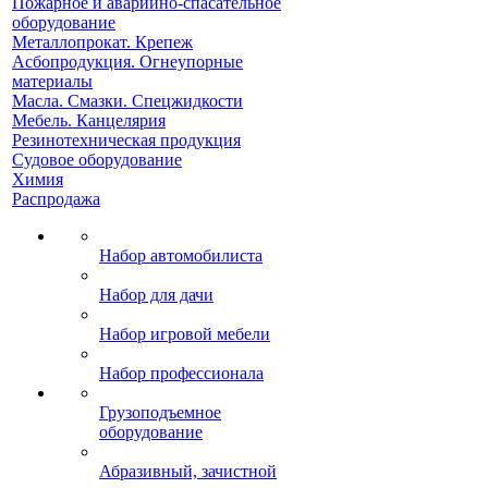
Пожарное и аварийно-спасательное
оборудование
Металлопрокат. Крепеж
Асбопродукция. Огнеупорные
материалы
Масла. Смазки. Спецжидкости
Мебель. Канцелярия
Резинотехническая продукция
Судовое оборудование
Химия
Распродажа
Набор автомобилиста
Набор для дачи
Набор игровой мебели
Набор профессионала
Грузоподъемное
оборудование
Абразивный, зачистной