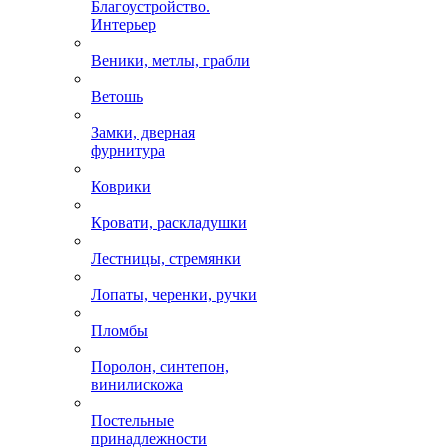
Благоустройство.
Интерьер
Веники, метлы, грабли
Ветошь
Замки, дверная
фурнитура
Коврики
Кровати, раскладушки
Лестницы, стремянки
Лопаты, черенки, ручки
Пломбы
Поролон, синтепон,
винилискожа
Постельные
принадлежности