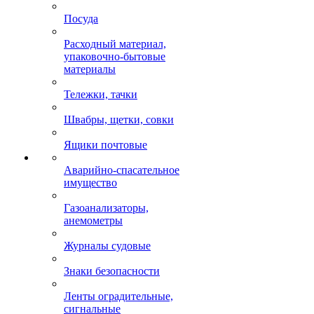
Посуда
Расходный материал,
упаковочно-бытовые
материалы
Тележки, тачки
Швабры, щетки, совки
Ящики почтовые
Аварийно-спасательное
имущество
Газоанализаторы,
анемометры
Журналы судовые
Знаки безопасности
Ленты оградительные,
сигнальные