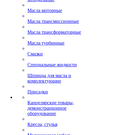
Масла моторные
Масла трансмиссионные
Масла трансформаторные
Масла турбинные
Смазки
Специальные жидкости
Шприцы для масла и
комплектующие
Присадки
Канцелярские товары,
демонстрационное
оборудование
Кресла, стулья