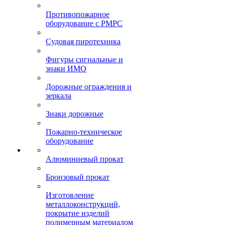
Противопожарное
оборудование с РМРС
Судовая пиротехника
Фигуры сигнальные и
знаки ИМО
Дорожные ограждения и
зеркала
Знаки дорожные
Пожарно-техническое
оборудование
Алюминиевый прокат
Бронзовый прокат
Изготовление
металлоконструкций,
покрытие изделий
полимерным материалом