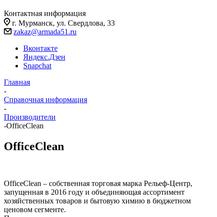
Контактная информация
г. Мурманск, ул. Свердлова, 33
zakaz@armada51.ru
Вконтакте
Яндекс.Дзен
Snapchat
Главная
-
Справочная информация
-
Производители
-
OfficeClean
OfficeClean
OfficeClean – собственная торговая марка Рельеф-Центр,
запущенная в 2016 году и объединяющая ассортимент
хозяйственных товаров и бытовую химию в бюджетном
ценовом сегменте.