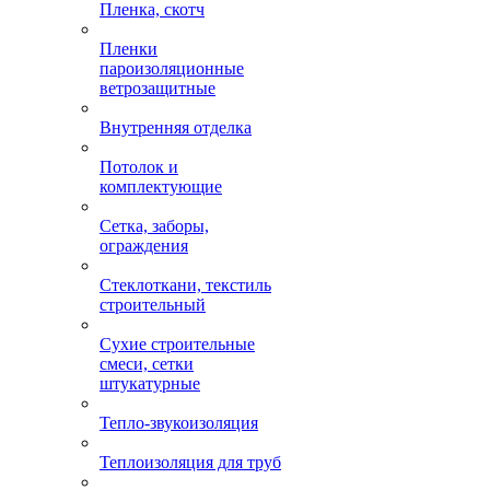
Пленка, скотч
Пленки
пароизоляционные
ветрозащитные
Внутренняя отделка
Потолок и
комплектующие
Сетка, заборы,
ограждения
Стеклоткани, текстиль
строительный
Сухие строительные
смеси, сетки
штукатурные
Тепло-звукоизоляция
Теплоизоляция для труб