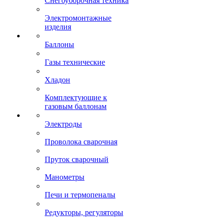
Снегоуборочная техника
Электромонтажные
изделия
Баллоны
Газы технические
Хладон
Комплектующие к
газовым баллонам
Электроды
Проволока сварочная
Пруток сварочный
Манометры
Печи и термопеналы
Редукторы, регуляторы