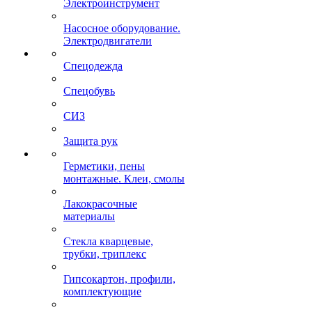
Электроинструмент
Насосное оборудование.
Электродвигатели
Спецодежда
Спецобувь
СИЗ
Защита рук
Герметики, пены
монтажные. Клеи, смолы
Лакокрасочные
материалы
Стекла кварцевые,
трубки, триплекс
Гипсокартон, профили,
комплектующие