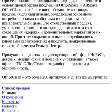
При ее создании использовались подходы, положенные в
основу производства продукции OfficeSpace и ArtSpace.
OfficeClean – наиболее востребованные хозтовары и
продукция для сангигиены, обладающая основными
потребительскими свойствами и предлагаемая по
привлекательной цене. Это отечественный продукт,
уменьшение стоимости которого достигается за счет
сокращения издержек и дополнительных маркетинговых
опций. При этом сохраняются высокие требования к
ключевым характеристикам продукта, подкрепленные
гарантией качества Рельеф-Центр.
Продукция предназначена для предприятий сферы HoReCa,
детских, медицинских и лечебных учреждений, а также
офисов. ТМ OfficeClean – это удобство, простота и
экономичность.
OfficeClean – это более 250 артикулов в 27 товарных группах.
Список брендов
Компания
О компании
Контакты
Новости
Вакансии