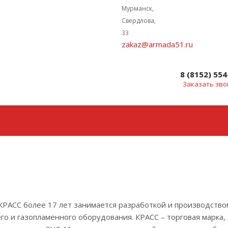
Мурманск,
Свердлова,
33
zakaz@armada51.ru
8 (8152) 554
Заказать зво
КРАСС более 17 лет занимается разработкой и производство
о и газопламенного оборудования. КРАСС – торговая марка,