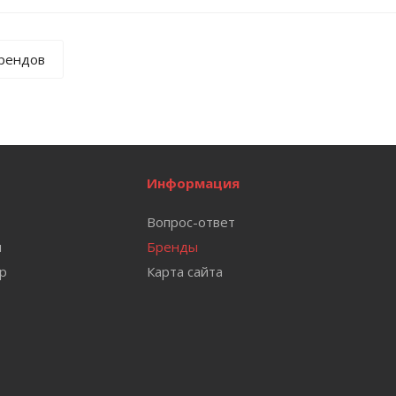
брендов
Информация
Вопрос-ответ
и
Бренды
ар
Карта сайта