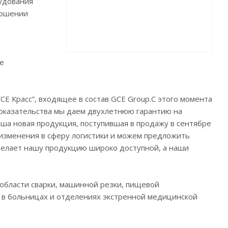
рудования
ношении
ое
Е Красс”, входящее в состав GCE Group.С этого момента
оказательства мы даем двухлетнюю гарантию на
аша новая продукция, поступившая в продажу в сентябре
 изменения в сферу логистики и можем предложить
ь делает нашу продукцию широко доступной, а наши
 области сварки, машинной резки, пищевой
ов в больницах и отделениях экстренной медицинской