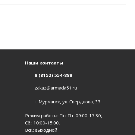
Наши контакты
8 (8152) 554-888
zakaz@armada51.ru
г. Мурманск, ул. Свердлова, 33
Режим работы: Пн-Пт: 09:00-17:30,
Сб.: 10:00-15:00,
Вск.: выходной