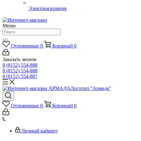
Электроизоляция
Меню
Отложенные
0
Корзина
0
0
Заказать звонок
8 (8152) 554-888
8 (8152) 554-888
8 (8152) 554-887
Логотип "Армада"
Отложенные
0
Корзина
0
0
Личный кабинет