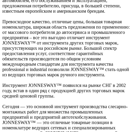
автомобилем, его обслуживанием и эксплуатацией,
предложенная потребителю, присуща, в большей степени,
известным европейским и американским брендам.
Превосходное качество, отличные цены, большая товарная
номенклатура, широкая область предложения по применению:
от массового потребителя до автосервиса и промышленного
предприятия – все это выгодно отличает инструмент
JONNESWAY™ от инструмента других торговых марок,
присутствующих на российском рынке. Большой спектр
предоставления услуг, соответствие гарантийных
обязательств производителя по общим условиям
международным стандартам для инструмента качества
professional и industrial позволили JONNESWAY™ стать одной
из ведущих торговых марок ручного инструмента.
Инструмент JONNESWAY™ появился на рынке СНГ в 2002
году, встав в один ряд с продукцией других торговых марок
средней ценовой группы.
Сегодня — это основной инструмент производства слесарно-
монтажных работ для множества промышленных
предприятий и предприятий автотехобслуживания.
JONNESWAY™ — это отличные товарные позиции в
номенклатуре ведущих сетевых и специализированных