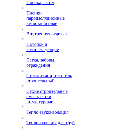
Пленка, скотч
Пленки
пароизоляционные
ветрозащитные
Внутренняя отделка
Потолок и
комплектующие
Сетка, заборы,
ограждения
Стеклоткани, текстиль
строительный
Сухие строительные
смеси, сетки
штукатурные
Тепло-звукоизоляция
Теплоизоляция для труб