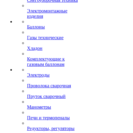
Снегоуборочная техника
Электромонтажные
изделия
Баллоны
Газы технические
Хладон
Комплектующие к
газовым баллонам
Электроды
Проволока сварочная
Пруток сварочный
Манометры
Печи и термопеналы
Редукторы, регуляторы