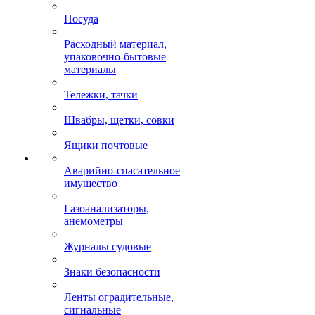
Посуда
Расходный материал,
упаковочно-бытовые
материалы
Тележки, тачки
Швабры, щетки, совки
Ящики почтовые
Аварийно-спасательное
имущество
Газоанализаторы,
анемометры
Журналы судовые
Знаки безопасности
Ленты оградительные,
сигнальные