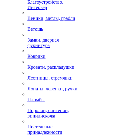
Благоустройство.
Интерьер
Веники, метлы, грабли
Ветошь
Замки, дверная
фурнитура
Коврики
Кровати, раскладушки
Лестницы, стремянки
Лопаты, черенки, ручки
Пломбы
Поролон, синтепон,
винилискожа
Постельные
принадлежности