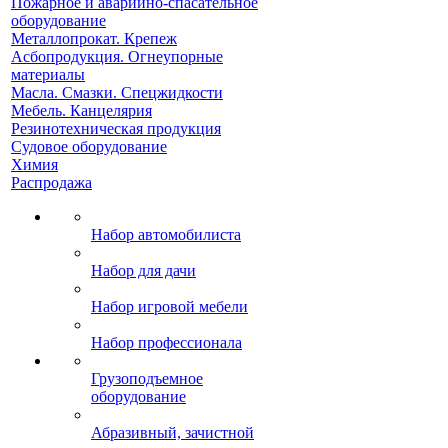
Пожарное и аварийно-спасательное
оборудование
Металлопрокат. Крепеж
Асбопродукция. Огнеупорные
материалы
Масла. Смазки. Спецжидкости
Мебель. Канцелярия
Резинотехническая продукция
Судовое оборудование
Химия
Распродажа
Набор автомобилиста
Набор для дачи
Набор игровой мебели
Набор профессионала
Грузоподъемное
оборудование
Абразивный, зачистной