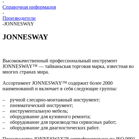
-
Справочная информация
-
Производители
-
JONNESWAY
JONNESWAY
Высококачественный профессиональный инструмент
JONNESWAY™ — тайваньская торговая марка, известная во
многих странах мира.
Ассортимент JONNESWAY™ содержит более 2000
наименований и включает в себя следующие группы:
– ручной слесарно-монтажный инструмент;
– пневматический инструмент;
– инструментальную мебель;
– оборудование для кузовного ремонта;
– оборудование для производства сервисных работ;
– оборудование для диагностических работ.
Производство JONNESWAY™ сертифицировано по ISO 9001.