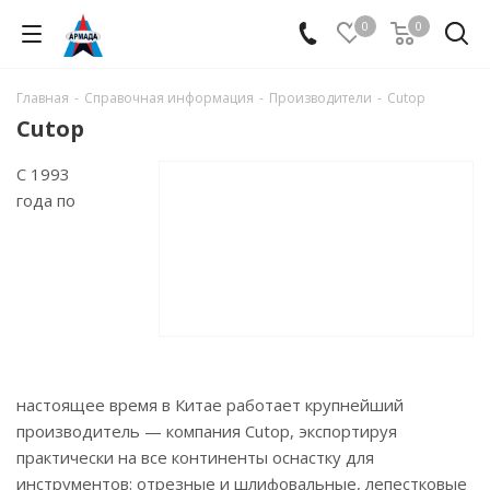
0
0
Главная
-
Справочная информация
-
Производители
-
Cutop
Cutop
С 1993
года по
настоящее время в Китае работает крупнейший
производитель — компания Cutop, экспортируя
практически на все континенты оснастку для
инструментов: отрезные и шлифовальные, лепестковые