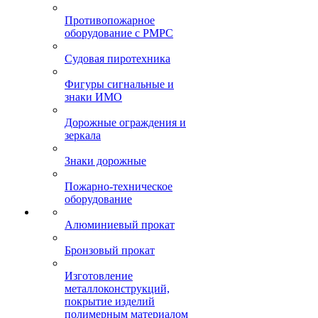
Противопожарное
оборудование с РМРС
Судовая пиротехника
Фигуры сигнальные и
знаки ИМО
Дорожные ограждения и
зеркала
Знаки дорожные
Пожарно-техническое
оборудование
Алюминиевый прокат
Бронзовый прокат
Изготовление
металлоконструкций,
покрытие изделий
полимерным материалом