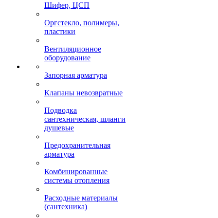
Шифер, ЦСП
Оргстекло, полимеры,
пластики
Вентиляционное
оборудование
Запорная арматура
Клапаны невозвратные
Подводка
сантехническая, шланги
душевые
Предохранительная
арматура
Комбинированные
системы отопления
Расходные материалы
(сантехника)