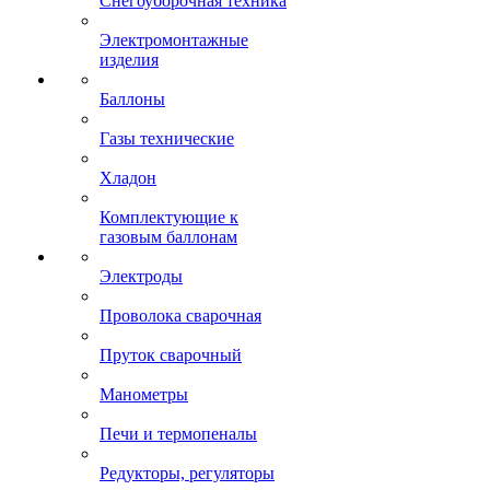
Снегоуборочная техника
Электромонтажные
изделия
Баллоны
Газы технические
Хладон
Комплектующие к
газовым баллонам
Электроды
Проволока сварочная
Пруток сварочный
Манометры
Печи и термопеналы
Редукторы, регуляторы