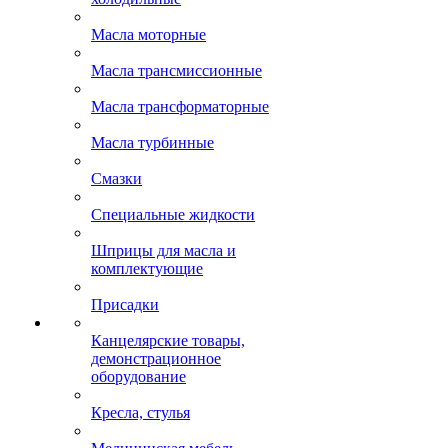
Масла моторные
Масла трансмиссионные
Масла трансформаторные
Масла турбинные
Смазки
Специальные жидкости
Шприцы для масла и
комплектующие
Присадки
Канцелярские товары,
демонстрационное
оборудование
Кресла, стулья