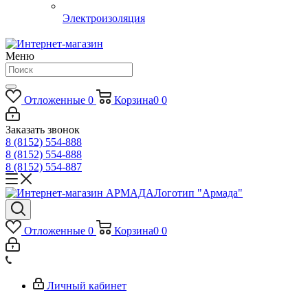
Электроизоляция
Меню
Отложенные
0
Корзина
0
0
Заказать звонок
8 (8152) 554-888
8 (8152) 554-888
8 (8152) 554-887
Логотип "Армада"
Отложенные
0
Корзина
0
0
Личный кабинет