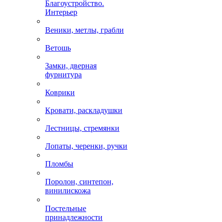
Благоустройство.
Интерьер
Веники, метлы, грабли
Ветошь
Замки, дверная
фурнитура
Коврики
Кровати, раскладушки
Лестницы, стремянки
Лопаты, черенки, ручки
Пломбы
Поролон, синтепон,
винилискожа
Постельные
принадлежности