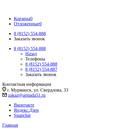
Корзина
0
Отложенные
0
8 (8152) 554-888
Заказать звонок
8 (8152) 554-888
Назад
Телефоны
8 (8152) 554-888
8 (8152) 554-887
Заказать звонок
Контактная информация
г. Мурманск, ул. Свердлова, 33
zakaz@armada51.ru
Вконтакте
Яндекс.Дзен
Snapchat
Главная