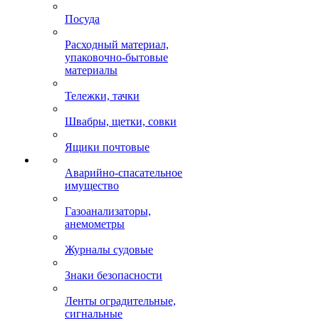
Посуда
Расходный материал,
упаковочно-бытовые
материалы
Тележки, тачки
Швабры, щетки, совки
Ящики почтовые
Аварийно-спасательное
имущество
Газоанализаторы,
анемометры
Журналы судовые
Знаки безопасности
Ленты оградительные,
сигнальные