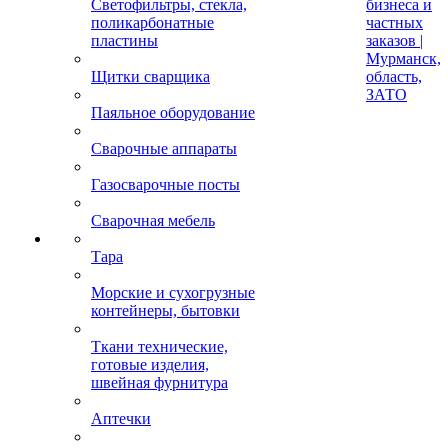
Светофильтры, стекла,
бизнеса и
поликарбонатные
частных
пластины
заказов |
Мурманск,
Щитки сварщика
область,
ЗАТО
Паяльное оборудование
Сварочные аппараты
Газосварочные посты
Сварочная мебель
Тара
Морские и сухогрузные
контейнеры, бытовки
Ткани технические,
готовые изделия,
швейная фурнитура
Аптечки