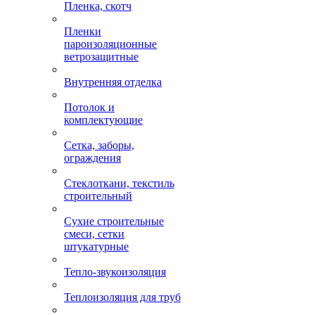
Пленка, скотч
Пленки
пароизоляционные
ветрозащитные
Внутренняя отделка
Потолок и
комплектующие
Сетка, заборы,
ограждения
Стеклоткани, текстиль
строительный
Сухие строительные
смеси, сетки
штукатурные
Тепло-звукоизоляция
Теплоизоляция для труб