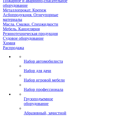
Пожарное и аварийно-спасательное
оборудование
Металлопрокат. Крепеж
Асбопродукция. Огнеупорные
материалы
Масла. Смазки. Спецжидкости
Мебель. Канцелярия
Резинотехническая продукция
Судовое оборудование
Химия
Распродажа
Набор автомобилиста
Набор для дачи
Набор игровой мебели
Набор профессионала
Грузоподъемное
оборудование
Абразивный, зачистной