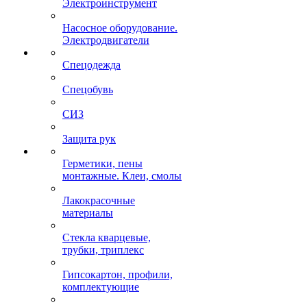
Электроинструмент
Насосное оборудование.
Электродвигатели
Спецодежда
Спецобувь
СИЗ
Защита рук
Герметики, пены
монтажные. Клеи, смолы
Лакокрасочные
материалы
Стекла кварцевые,
трубки, триплекс
Гипсокартон, профили,
комплектующие