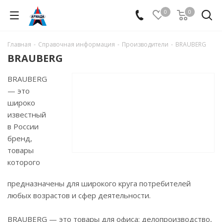
0
0
Главная
-
Справочная информация
-
Производители
-
BRAUBERG
BRAUBERG
BRAUBERG
— это
широко
известный
в России
бренд,
товары
которого
предназначены для широкого круга потребителей
любых возрастов и сфер деятельности.
BRAUBERG — это товары для офиса: делопроизводство,