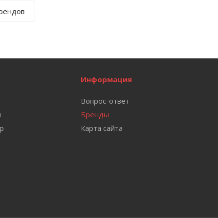
брендов
Информация
Вопрос-ответ
и
Бренды
ар
Карта сайта