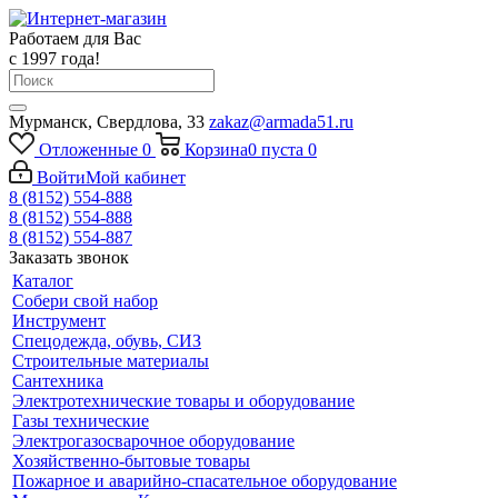
Работаем для Вас
с 1997 года!
Мурманск, Свердлова, 33
zakaz@armada51.ru
Отложенные
0
Корзина
0
пуста
0
Войти
Мой кабинет
8 (8152) 554-888
8 (8152) 554-888
8 (8152) 554-887
Заказать звонок
Каталог
Собери свой набор
Инструмент
Спецодежда, обувь, СИЗ
Строительные материалы
Сантехника
Электротехнические товары и оборудование
Газы технические
Электрогазосварочное оборудование
Хозяйственно-бытовые товары
Пожарное и аварийно-спасательное оборудование