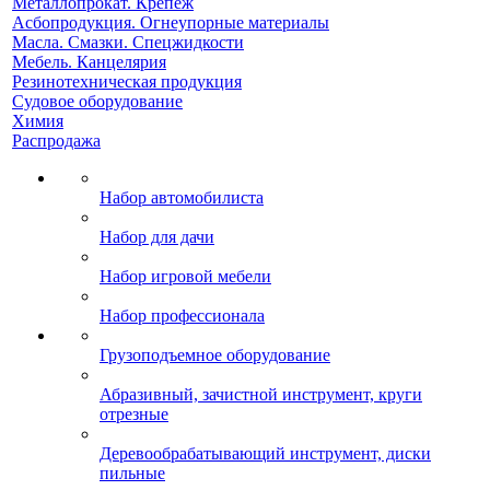
Металлопрокат. Крепеж
Асбопродукция. Огнеупорные материалы
Масла. Смазки. Спецжидкости
Мебель. Канцелярия
Резинотехническая продукция
Судовое оборудование
Химия
Распродажа
Набор автомобилиста
Набор для дачи
Набор игровой мебели
Набор профессионала
Грузоподъемное оборудование
Абразивный, зачистной инструмент, круги
отрезные
Деревообрабатывающий инструмент, диски
пильные