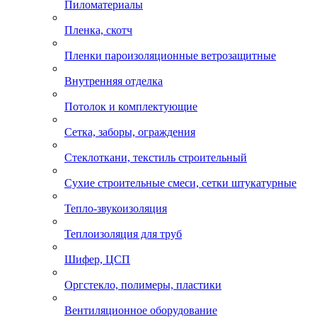
Пиломатериалы
Пленка, скотч
Пленки пароизоляционные ветрозащитные
Внутренняя отделка
Потолок и комплектующие
Сетка, заборы, ограждения
Стеклоткани, текстиль строительный
Сухие строительные смеси, сетки штукатурные
Тепло-звукоизоляция
Теплоизоляция для труб
Шифер, ЦСП
Оргстекло, полимеры, пластики
Вентиляционное оборудование