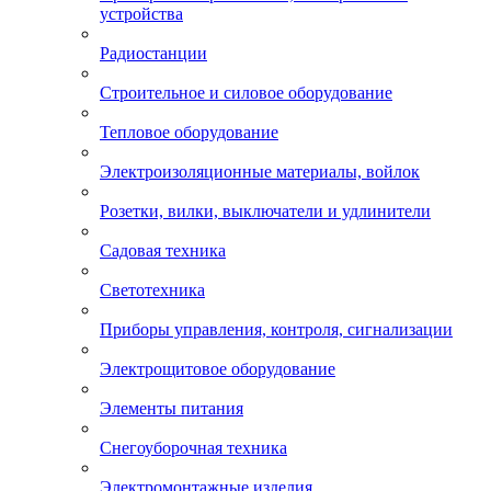
устройства
Радиостанции
Строительное и силовое оборудование
Тепловое оборудование
Электроизоляционные материалы, войлок
Розетки, вилки, выключатели и удлинители
Садовая техника
Светотехника
Приборы управления, контроля, сигнализации
Электрощитовое оборудование
Элементы питания
Снегоуборочная техника
Электромонтажные изделия