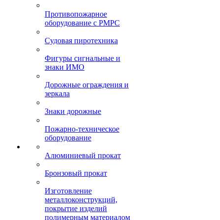
Противопожарное
оборудование с РМРС
Судовая пиротехника
Фигуры сигнальные и
знаки ИМО
Дорожные ограждения и
зеркала
Знаки дорожные
Пожарно-техническое
оборудование
Алюминиевый прокат
Бронзовый прокат
Изготовление
металлоконструкций,
покрытие изделий
полимерным материалом