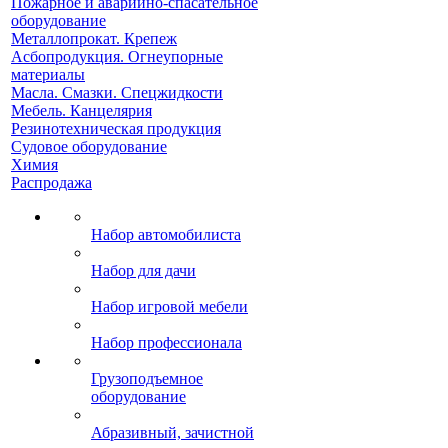
Пожарное и аварийно-спасательное
оборудование
Металлопрокат. Крепеж
Асбопродукция. Огнеупорные
материалы
Масла. Смазки. Спецжидкости
Мебель. Канцелярия
Резинотехническая продукция
Судовое оборудование
Химия
Распродажа
Набор автомобилиста
Набор для дачи
Набор игровой мебели
Набор профессионала
Грузоподъемное
оборудование
Абразивный, зачистной