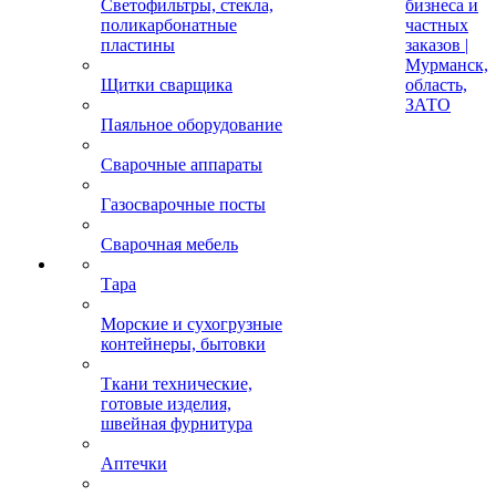
Светофильтры, стекла,
бизнеса и
поликарбонатные
частных
пластины
заказов |
Мурманск,
Щитки сварщика
область,
ЗАТО
Паяльное оборудование
Сварочные аппараты
Газосварочные посты
Сварочная мебель
Тара
Морские и сухогрузные
контейнеры, бытовки
Ткани технические,
готовые изделия,
швейная фурнитура
Аптечки