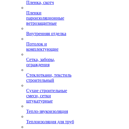
Пленка, скотч
Пленки
пароизоляционные
ветрозащитные
Внутренняя отделка
Потолок и
комплектующие
Сетка, заборы,
ограждения
Стеклоткани, текстиль
строительный
Сухие строительные
смеси, сетки
штукатурные
Тепло-звукоизоляция
Теплоизоляция для труб