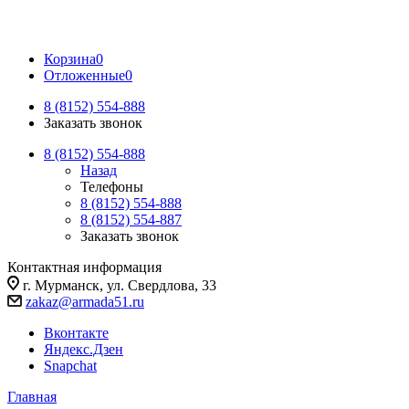
Корзина
0
Отложенные
0
8 (8152) 554-888
Заказать звонок
8 (8152) 554-888
Назад
Телефоны
8 (8152) 554-888
8 (8152) 554-887
Заказать звонок
Контактная информация
г. Мурманск, ул. Свердлова, 33
zakaz@armada51.ru
Вконтакте
Яндекс.Дзен
Snapchat
Главная