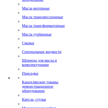
Масла моторные
Масла трансмиссионные
Масла трансформаторные
Масла турбинные
Смазки
Специальные жидкости
Шприцы для масла и
комплектующие
Присадки
Канцелярские товары,
демонстрационное
оборудование
Кресла, стулья