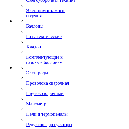
Снегоуборочная техника
Электромонтажные
изделия
Баллоны
Газы технические
Хладон
Комплектующие к
газовым баллонам
Электроды
Проволока сварочная
Пруток сварочный
Манометры
Печи и термопеналы
Редукторы, регуляторы