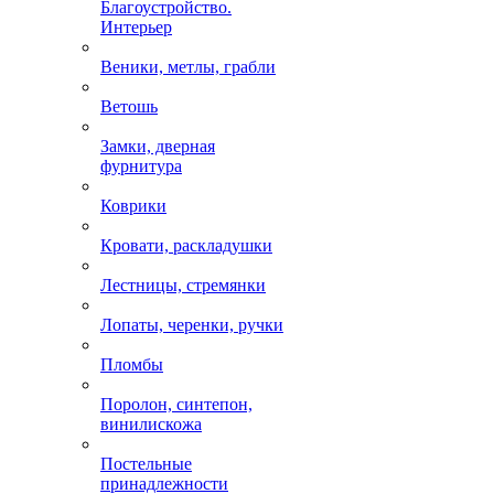
Благоустройство.
Интерьер
Веники, метлы, грабли
Ветошь
Замки, дверная
фурнитура
Коврики
Кровати, раскладушки
Лестницы, стремянки
Лопаты, черенки, ручки
Пломбы
Поролон, синтепон,
винилискожа
Постельные
принадлежности