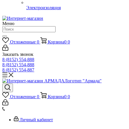
Электроизоляция
Меню
Отложенные
0
Корзина
0
0
Заказать звонок
8 (8152) 554-888
8 (8152) 554-888
8 (8152) 554-887
Логотип "Армада"
Отложенные
0
Корзина
0
0
Личный кабинет