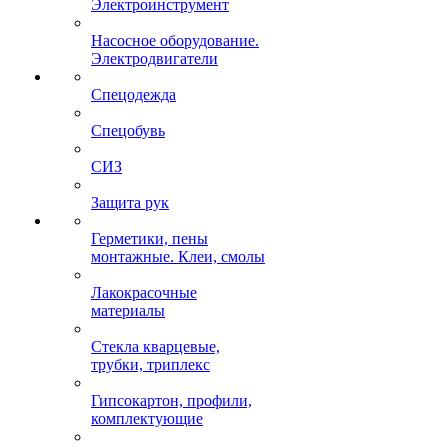
Электроинструмент
Насосное оборудование.
Электродвигатели
Спецодежда
Спецобувь
СИЗ
Защита рук
Герметики, пены
монтажные. Клеи, смолы
Лакокрасочные
материалы
Стекла кварцевые,
трубки, триплекс
Гипсокартон, профили,
комплектующие