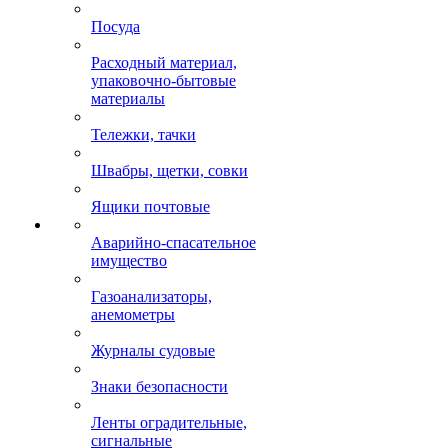
Посуда
Расходный материал,
упаковочно-бытовые
материалы
Тележки, тачки
Швабры, щетки, совки
Ящики почтовые
Аварийно-спасательное
имущество
Газоанализаторы,
анемометры
Журналы судовые
Знаки безопасности
Ленты оградительные,
сигнальные