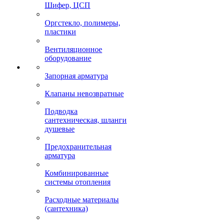
Шифер, ЦСП
Оргстекло, полимеры,
пластики
Вентиляционное
оборудование
Запорная арматура
Клапаны невозвратные
Подводка
сантехническая, шланги
душевые
Предохранительная
арматура
Комбинированные
системы отопления
Расходные материалы
(сантехника)