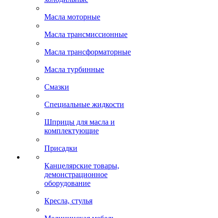
Масла моторные
Масла трансмиссионные
Масла трансформаторные
Масла турбинные
Смазки
Специальные жидкости
Шприцы для масла и
комплектующие
Присадки
Канцелярские товары,
демонстрационное
оборудование
Кресла, стулья