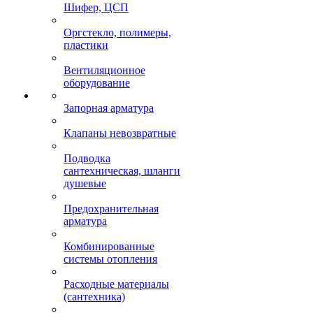
Шифер, ЦСП
Оргстекло, полимеры,
пластики
Вентиляционное
оборудование
Запорная арматура
Клапаны невозвратные
Подводка
сантехническая, шланги
душевые
Предохранительная
арматура
Комбинированные
системы отопления
Расходные материалы
(сантехника)