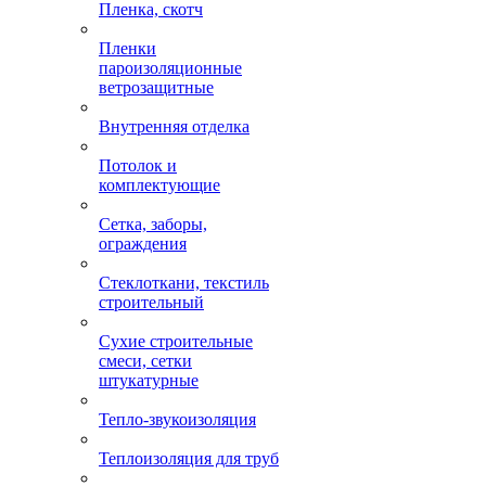
Пленка, скотч
Пленки
пароизоляционные
ветрозащитные
Внутренняя отделка
Потолок и
комплектующие
Сетка, заборы,
ограждения
Стеклоткани, текстиль
строительный
Сухие строительные
смеси, сетки
штукатурные
Тепло-звукоизоляция
Теплоизоляция для труб