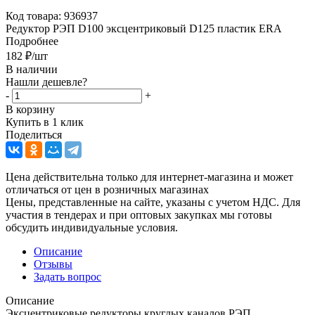
Код товара:
936937
Редуктор РЭП D100 эксцентриковый D125 пластик ERA
Подробнее
182
₽
/шт
В наличии
Нашли дешевле?
-
+
В корзину
Купить в 1 клик
Поделиться
Цена действительна только для интернет-магазина и может
отличаться от цен в розничных магазинах
Цены, представленные на сайте, указаны с учетом НДС. Для
участия в тендерах и при оптовых закупках мы готовы
обсудить индивидуальные условия.
Описание
Отзывы
Задать вопрос
Описание
Эксцентриковые редукторы круглых каналов РЭП