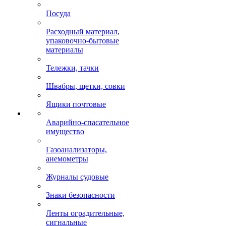
Посуда
Расходный материал,
упаковочно-бытовые
материалы
Тележки, тачки
Швабры, щетки, совки
Ящики почтовые
Аварийно-спасательное
имущество
Газоанализаторы,
анемометры
Журналы судовые
Знаки безопасности
Ленты оградительные,
сигнальные