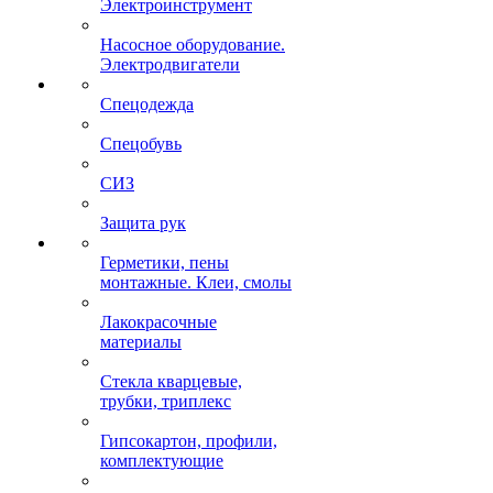
Электроинструмент
Насосное оборудование.
Электродвигатели
Спецодежда
Спецобувь
СИЗ
Защита рук
Герметики, пены
монтажные. Клеи, смолы
Лакокрасочные
материалы
Стекла кварцевые,
трубки, триплекс
Гипсокартон, профили,
комплектующие