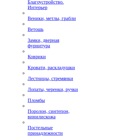
Благоустройство.
Интерьер
Веники, метлы, грабли
Ветошь
Замки, дверная
фурнитура
Коврики
Кровати, раскладушки
Лестницы, стремянки
Лопаты, черенки, ручки
Пломбы
Поролон, синтепон,
винилискожа
Постельные
принадлежности