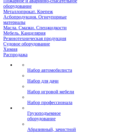
Пожарное и аварийно-спасательное
оборудование
Металлопрокат. Крепеж
Асбопродукция. Огнеупорные
материалы
Масла. Смазки. Спецжидкости
Мебель. Канцелярия
Резинотехническая продукция
Судовое оборудование
Химия
Распродажа
Набор автомобилиста
Набор для дачи
Набор игровой мебели
Набор профессионала
Грузоподъемное
оборудование
Абразивный, зачистной