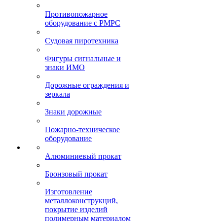
Противопожарное
оборудование с РМРС
Судовая пиротехника
Фигуры сигнальные и
знаки ИМО
Дорожные ограждения и
зеркала
Знаки дорожные
Пожарно-техническое
оборудование
Алюминиевый прокат
Бронзовый прокат
Изготовление
металлоконструкций,
покрытие изделий
полимерным материалом