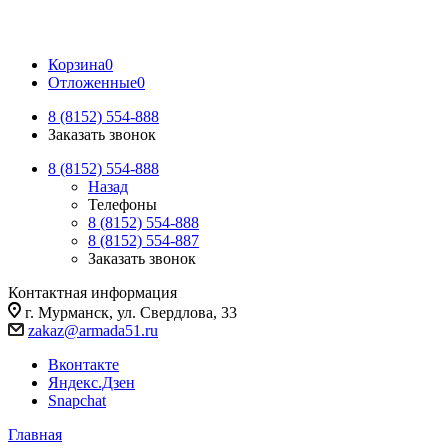
Корзина
0
Отложенные
0
8 (8152) 554-888
Заказать звонок
8 (8152) 554-888
Назад
Телефоны
8 (8152) 554-888
8 (8152) 554-887
Заказать звонок
Контактная информация
г. Мурманск, ул. Свердлова, 33
zakaz@armada51.ru
Вконтакте
Яндекс.Дзен
Snapchat
Главная