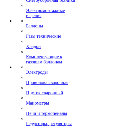
Снегоуборочная техника
Электромонтажные
изделия
Баллоны
Газы технические
Хладон
Комплектующие к
газовым баллонам
Электроды
Проволока сварочная
Пруток сварочный
Манометры
Печи и термопеналы
Редукторы, регуляторы