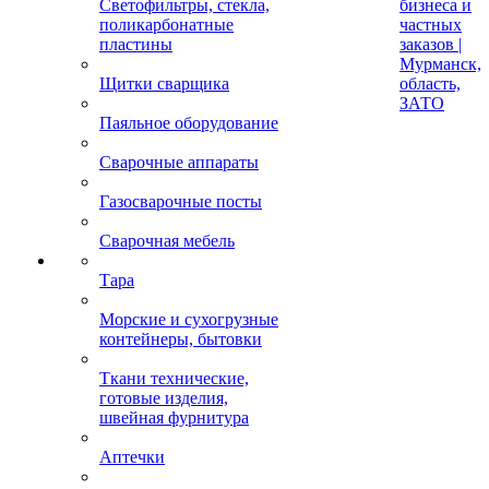
Светофильтры, стекла,
бизнеса и
поликарбонатные
частных
пластины
заказов |
Мурманск,
Щитки сварщика
область,
ЗАТО
Паяльное оборудование
Сварочные аппараты
Газосварочные посты
Сварочная мебель
Тара
Морские и сухогрузные
контейнеры, бытовки
Ткани технические,
готовые изделия,
швейная фурнитура
Аптечки