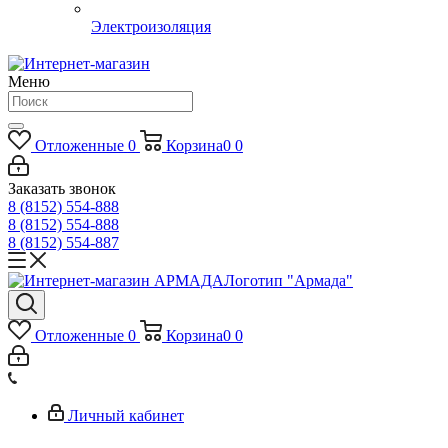
Электроизоляция
Меню
Отложенные
0
Корзина
0
0
Заказать звонок
8 (8152) 554-888
8 (8152) 554-888
8 (8152) 554-887
Логотип "Армада"
Отложенные
0
Корзина
0
0
Личный кабинет