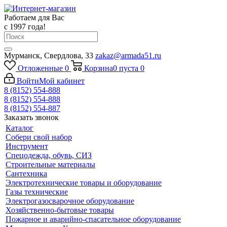
Работаем для Вас
с 1997 года!
Мурманск, Свердлова, 33
zakaz@armada51.ru
Отложенные
0
Корзина
0
пуста
0
Войти
Мой кабинет
8 (8152) 554-888
8 (8152) 554-888
8 (8152) 554-887
Заказать звонок
Каталог
Собери свой набор
Инструмент
Спецодежда, обувь, СИЗ
Строительные материалы
Сантехника
Электротехнические товары и оборудование
Газы технические
Электрогазосварочное оборудование
Хозяйственно-бытовые товары
Пожарное и аварийно-спасательное оборудование