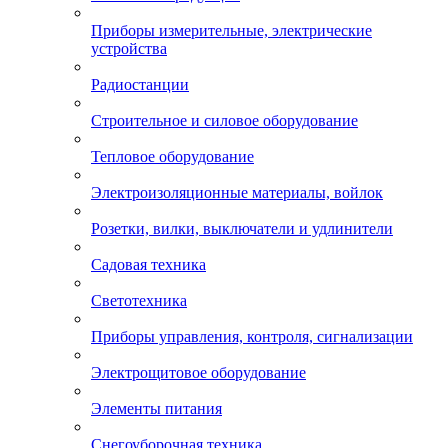
Приборы измерительные, электрические
устройства
Радиостанции
Строительное и силовое оборудование
Тепловое оборудование
Электроизоляционные материалы, войлок
Розетки, вилки, выключатели и удлинители
Садовая техника
Светотехника
Приборы управления, контроля, сигнализации
Электрощитовое оборудование
Элементы питания
Снегоуборочная техника