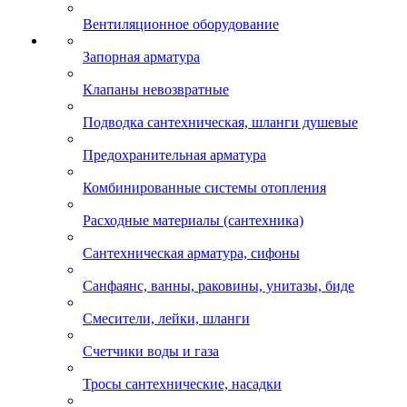
Вентиляционное оборудование
Запорная арматура
Клапаны невозвратные
Подводка сантехническая, шланги душевые
Предохранительная арматура
Комбинированные системы отопления
Расходные материалы (сантехника)
Сантехническая арматура, сифоны
Санфаянс, ванны, раковины, унитазы, биде
Смесители, лейки, шланги
Счетчики воды и газа
Тросы сантехнические, насадки