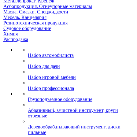
Металлопрокат. Крепеж
Асбопродукция. Огнеупорные материалы
Масла. Смазки. Спецжидкости
Мебель. Канцелярия
Резинотехническая продукция
Судовое оборудование
Химия
Распродажа
Набор автомобилиста
Набор для дачи
Набор игровой мебели
Набор профессионала
Грузоподъемное оборудование
Абразивный, зачистной инструмент, круги
отрезные
Деревообрабатывающий инструмент, диски
пильные