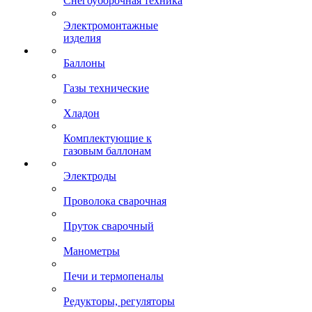
Снегоуборочная техника
Электромонтажные
изделия
Баллоны
Газы технические
Хладон
Комплектующие к
газовым баллонам
Электроды
Проволока сварочная
Пруток сварочный
Манометры
Печи и термопеналы
Редукторы, регуляторы