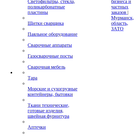
Светофильтры, стекла,
бизнеса и
поликарбонатные
частных
пластины
заказов |
Мурманск,
Щитки сварщика
область,
ЗАТО
Паяльное оборудование
Сварочные аппараты
Газосварочные посты
Сварочная мебель
Тара
Морские и сухогрузные
контейнеры, бытовки
Ткани технические,
готовые изделия,
швейная фурнитура
Аптечки