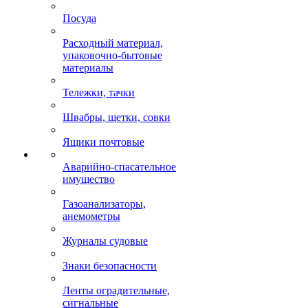
Посуда
Расходный материал,
упаковочно-бытовые
материалы
Тележки, тачки
Швабры, щетки, совки
Ящики почтовые
Аварийно-спасательное
имущество
Газоанализаторы,
анемометры
Журналы судовые
Знаки безопасности
Ленты оградительные,
сигнальные