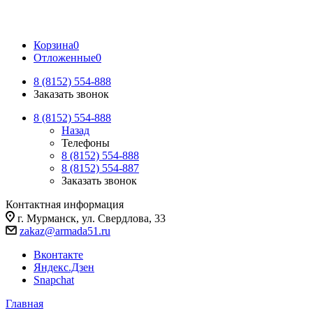
Корзина
0
Отложенные
0
8 (8152) 554-888
Заказать звонок
8 (8152) 554-888
Назад
Телефоны
8 (8152) 554-888
8 (8152) 554-887
Заказать звонок
Контактная информация
г. Мурманск, ул. Свердлова, 33
zakaz@armada51.ru
Вконтакте
Яндекс.Дзен
Snapchat
Главная