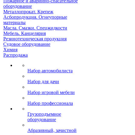
Пожарное и аварийно-спасательное
оборудование
Металлопрокат. Крепеж
Асбопродукция. Огнеупорные
материалы
Масла. Смазки. Спецжидкости
Мебель. Канцелярия
Резинотехническая продукция
Судовое оборудование
Химия
Распродажа
Набор автомобилиста
Набор для дачи
Набор игровой мебели
Набор профессионала
Грузоподъемное
оборудование
Абразивный, зачистной