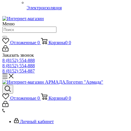
Электроизоляция
Меню
Отложенные
0
Корзина
0
0
Заказать звонок
8 (8152) 554-888
8 (8152) 554-888
8 (8152) 554-887
Логотип "Армада"
Отложенные
0
Корзина
0
0
Личный кабинет