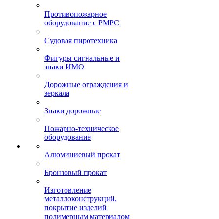
Противопожарное
оборудование с РМРС
Судовая пиротехника
Фигуры сигнальные и
знаки ИМО
Дорожные ограждения и
зеркала
Знаки дорожные
Пожарно-техническое
оборудование
Алюминиевый прокат
Бронзовый прокат
Изготовление
металлоконструкций,
покрытие изделий
полимерным материалом