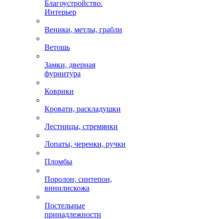
Благоустройство.
Интерьер
Веники, метлы, грабли
Ветошь
Замки, дверная
фурнитура
Коврики
Кровати, раскладушки
Лестницы, стремянки
Лопаты, черенки, ручки
Пломбы
Поролон, синтепон,
винилискожа
Постельные
принадлежности