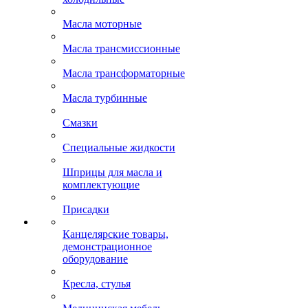
Масла моторные
Масла трансмиссионные
Масла трансформаторные
Масла турбинные
Смазки
Специальные жидкости
Шприцы для масла и
комплектующие
Присадки
Канцелярские товары,
демонстрационное
оборудование
Кресла, стулья