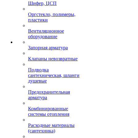
Шифер, ЦСП
Оргстекло, полимеры,
пластики
Вентиляционное
оборудование
Запорная арматура
Клапаны невозвратные
Подводка
сантехническая, шланги
душевые
Предохранительная
арматура
Комбинированные
системы отопления
Расходные материалы
(сантехника)