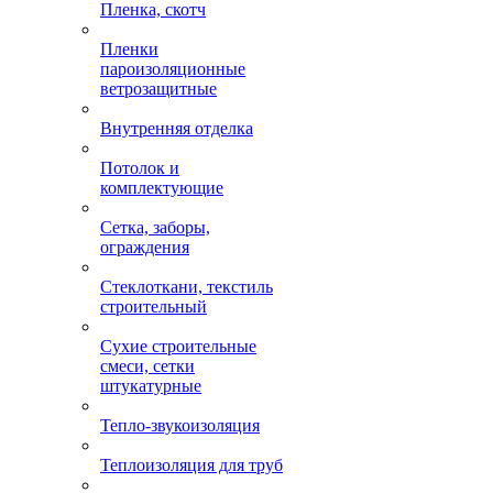
Пленка, скотч
Пленки
пароизоляционные
ветрозащитные
Внутренняя отделка
Потолок и
комплектующие
Сетка, заборы,
ограждения
Стеклоткани, текстиль
строительный
Сухие строительные
смеси, сетки
штукатурные
Тепло-звукоизоляция
Теплоизоляция для труб