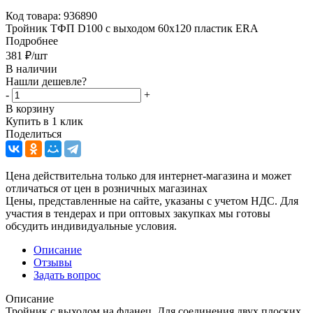
Код товара:
936890
Тройник ТФП D100 с выходом 60х120 пластик ERA
Подробнее
381
₽
/шт
В наличии
Нашли дешевле?
-
+
В корзину
Купить в 1 клик
Поделиться
Цена действительна только для интернет-магазина и может
отличаться от цен в розничных магазинах
Цены, представленные на сайте, указаны с учетом НДС. Для
участия в тендерах и при оптовых закупках мы готовы
обсудить индивидуальные условия.
Описание
Отзывы
Задать вопрос
Описание
Тройник с выходом на фланец. Для соединения двух плоских