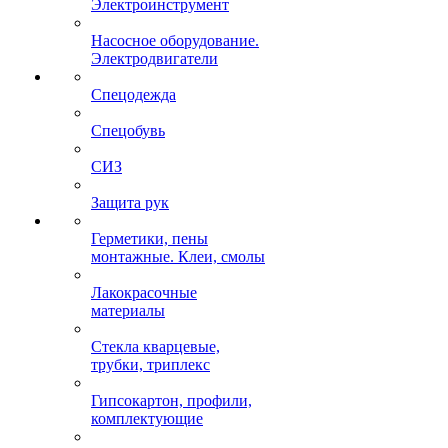
Электроинструмент
Насосное оборудование.
Электродвигатели
Спецодежда
Спецобувь
СИЗ
Защита рук
Герметики, пены
монтажные. Клеи, смолы
Лакокрасочные
материалы
Стекла кварцевые,
трубки, триплекс
Гипсокартон, профили,
комплектующие