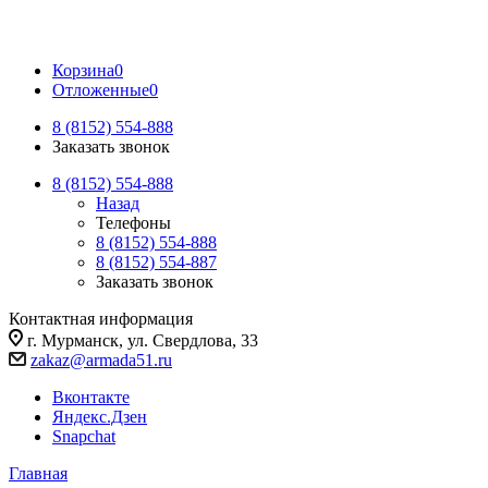
Корзина
0
Отложенные
0
8 (8152) 554-888
Заказать звонок
8 (8152) 554-888
Назад
Телефоны
8 (8152) 554-888
8 (8152) 554-887
Заказать звонок
Контактная информация
г. Мурманск, ул. Свердлова, 33
zakaz@armada51.ru
Вконтакте
Яндекс.Дзен
Snapchat
Главная