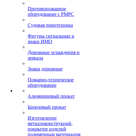
Противопожарное
оборудование с РМРС
Судовая пиротехника
Фигуры сигнальные и
знаки ИМО
Дорожные ограждения и
зеркала
Знаки дорожные
Пожарно-техническое
оборудование
Алюминиевый прокат
Бронзовый прокат
Изготовление
металлоконструкций,
покрытие изделий
полимерным материалом