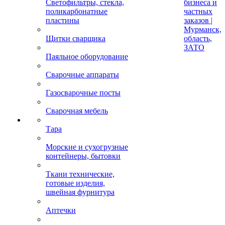
Светофильтры, стекла,
бизнеса и
поликарбонатные
частных
пластины
заказов |
Мурманск,
Щитки сварщика
область,
ЗАТО
Паяльное оборудование
Сварочные аппараты
Газосварочные посты
Сварочная мебель
Тара
Морские и сухогрузные
контейнеры, бытовки
Ткани технические,
готовые изделия,
швейная фурнитура
Аптечки