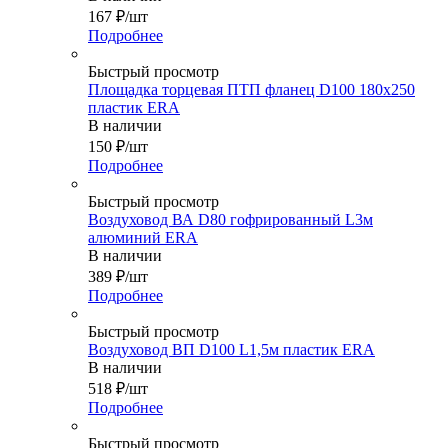
167
₽
/шт
Подробнее
Быстрый просмотр
Площадка торцевая ПТП фланец D100 180х250
пластик ERA
В наличии
150
₽
/шт
Подробнее
Быстрый просмотр
Воздуховод ВА D80 гофрированный L3м
алюминий ERA
В наличии
389
₽
/шт
Подробнее
Быстрый просмотр
Воздуховод ВП D100 L1,5м пластик ERA
В наличии
518
₽
/шт
Подробнее
Быстрый просмотр