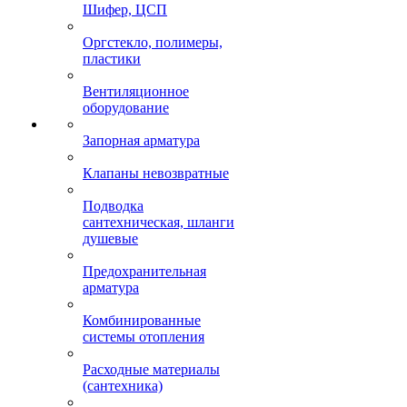
Шифер, ЦСП
Оргстекло, полимеры,
пластики
Вентиляционное
оборудование
Запорная арматура
Клапаны невозвратные
Подводка
сантехническая, шланги
душевые
Предохранительная
арматура
Комбинированные
системы отопления
Расходные материалы
(сантехника)