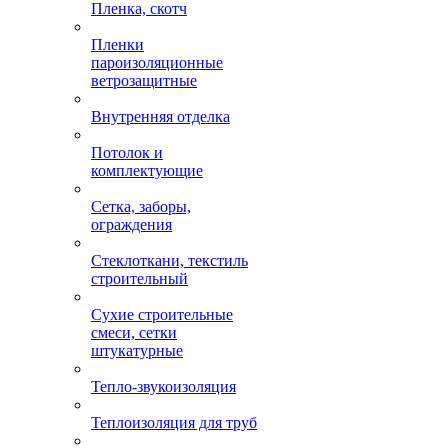
Пленка, скотч
Пленки
пароизоляционные
ветрозащитные
Внутренняя отделка
Потолок и
комплектующие
Сетка, заборы,
ограждения
Стеклоткани, текстиль
строительный
Сухие строительные
смеси, сетки
штукатурные
Тепло-звукоизоляция
Теплоизоляция для труб