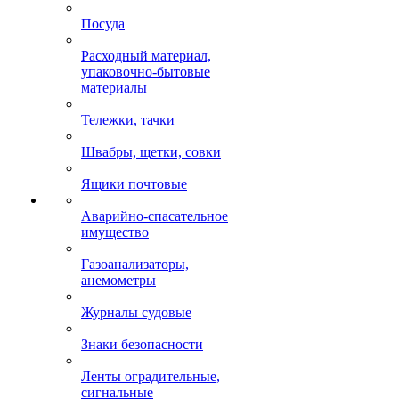
Посуда
Расходный материал,
упаковочно-бытовые
материалы
Тележки, тачки
Швабры, щетки, совки
Ящики почтовые
Аварийно-спасательное
имущество
Газоанализаторы,
анемометры
Журналы судовые
Знаки безопасности
Ленты оградительные,
сигнальные