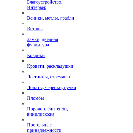
Благоустройство.
Интерьер
Веники, метлы, грабли
Ветошь
Замки, дверная
фурнитура
Коврики
Кровати, раскладушки
Лестницы, стремянки
Лопаты, черенки, ручки
Пломбы
Поролон, синтепон,
винилискожа
Постельные
принадлежности