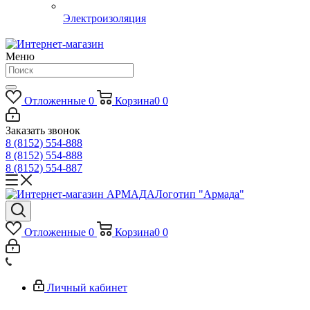
Электроизоляция
Меню
Отложенные
0
Корзина
0
0
Заказать звонок
8 (8152) 554-888
8 (8152) 554-888
8 (8152) 554-887
Логотип "Армада"
Отложенные
0
Корзина
0
0
Личный кабинет