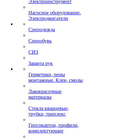
Электроинструмент
Насосное оборудование.
Электродвигатели
Спецодежда
Спецобувь
СИЗ
Защита рук
Герметики, пены
монтажные. Клеи, смолы
Лакокрасочные
материалы
Стекла кварцевые,
трубки, триплекс
Гипсокартон, профили,
комплектующие