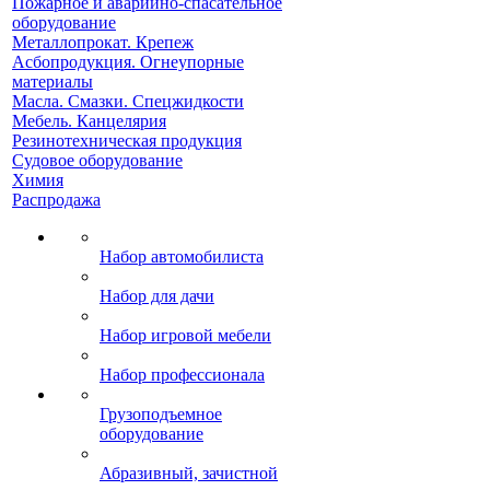
Пожарное и аварийно-спасательное
оборудование
Металлопрокат. Крепеж
Асбопродукция. Огнеупорные
материалы
Масла. Смазки. Спецжидкости
Мебель. Канцелярия
Резинотехническая продукция
Судовое оборудование
Химия
Распродажа
Набор автомобилиста
Набор для дачи
Набор игровой мебели
Набор профессионала
Грузоподъемное
оборудование
Абразивный, зачистной