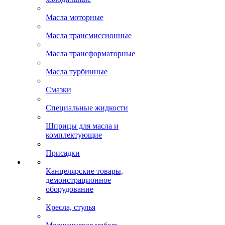
Масла моторные
Масла трансмиссионные
Масла трансформаторные
Масла турбинные
Смазки
Специальные жидкости
Шприцы для масла и
комплектующие
Присадки
Канцелярские товары,
демонстрационное
оборудование
Кресла, стулья