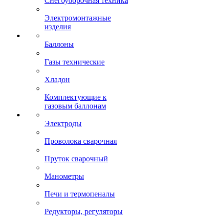
Снегоуборочная техника
Электромонтажные
изделия
Баллоны
Газы технические
Хладон
Комплектующие к
газовым баллонам
Электроды
Проволока сварочная
Пруток сварочный
Манометры
Печи и термопеналы
Редукторы, регуляторы