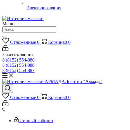
Электроизоляция
Меню
Отложенные
0
Корзина
0
0
Заказать звонок
8 (8152) 554-888
8 (8152) 554-888
8 (8152) 554-887
Логотип "Армада"
Отложенные
0
Корзина
0
0
Личный кабинет