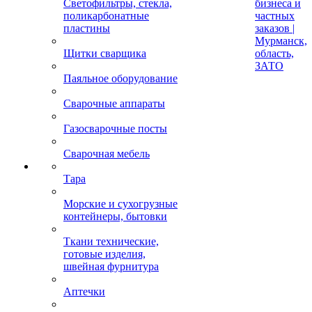
Светофильтры, стекла,
бизнеса и
поликарбонатные
частных
пластины
заказов |
Мурманск,
Щитки сварщика
область,
ЗАТО
Паяльное оборудование
Сварочные аппараты
Газосварочные посты
Сварочная мебель
Тара
Морские и сухогрузные
контейнеры, бытовки
Ткани технические,
готовые изделия,
швейная фурнитура
Аптечки