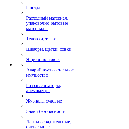
Посуда
Расходный материал,
упаковочно-бытовые
материалы
Тележки, тачки
Швабры, щетки, совки
Ящики почтовые
Аварийно-спасательное
имущество
Газоанализаторы,
анемометры
Журналы судовые
Знаки безопасности
Ленты оградительные,
сигнальные