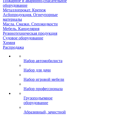
Пожарное и аварийно-спасательное
оборудование
Металлопрокат. Крепеж
Асбопродукция. Огнеупорные
материалы
Масла. Смазки. Спецжидкости
Мебель. Канцелярия
Резинотехническая продукция
Судовое оборудование
Химия
Распродажа
Набор автомобилиста
Набор для дачи
Набор игровой мебели
Набор профессионала
Грузоподъемное
оборудование
Абразивный, зачистной