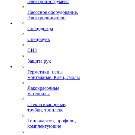
Электроинструмент
Насосное оборудование.
Электродвигатели
Спецодежда
Спецобувь
СИЗ
Защита рук
Герметики, пены
монтажные. Клеи, смолы
Лакокрасочные
материалы
Стекла кварцевые,
трубки, триплекс
Гипсокартон, профили,
комплектующие