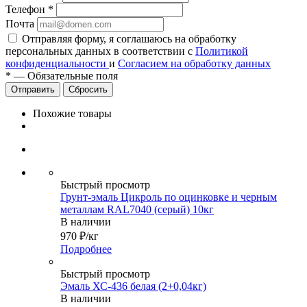
Телефон
*
Почта
Отправляя форму, я соглашаюсь на обработку
персональных данных в соответствии с
Политикой
конфиденциальности
и
Согласием на обработку данных
*
—
Обязательные поля
Сбросить
Похожие товары
Быстрый просмотр
Грунт-эмаль Цикроль по оцинковке и черным
металлам RAL7040 (серый) 10кг
В наличии
970
₽
/кг
Подробнее
Быстрый просмотр
Эмаль ХС-436 белая (2+0,04кг)
В наличии