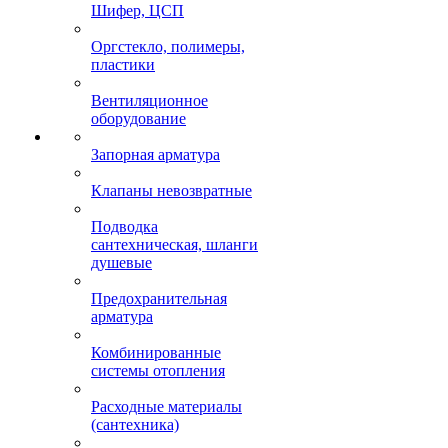
Шифер, ЦСП
Оргстекло, полимеры,
пластики
Вентиляционное
оборудование
Запорная арматура
Клапаны невозвратные
Подводка
сантехническая, шланги
душевые
Предохранительная
арматура
Комбинированные
системы отопления
Расходные материалы
(сантехника)