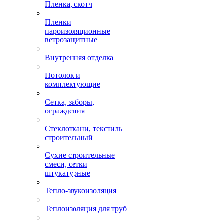
Пленка, скотч
Пленки
пароизоляционные
ветрозащитные
Внутренняя отделка
Потолок и
комплектующие
Сетка, заборы,
ограждения
Стеклоткани, текстиль
строительный
Сухие строительные
смеси, сетки
штукатурные
Тепло-звукоизоляция
Теплоизоляция для труб