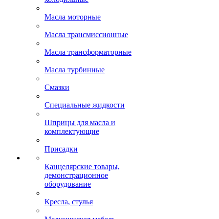
Масла моторные
Масла трансмиссионные
Масла трансформаторные
Масла турбинные
Смазки
Специальные жидкости
Шприцы для масла и
комплектующие
Присадки
Канцелярские товары,
демонстрационное
оборудование
Кресла, стулья