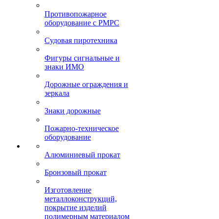
Противопожарное
оборудование с РМРС
Судовая пиротехника
Фигуры сигнальные и
знаки ИМО
Дорожные ограждения и
зеркала
Знаки дорожные
Пожарно-техническое
оборудование
Алюминиевый прокат
Бронзовый прокат
Изготовление
металлоконструкций,
покрытие изделий
полимерным материалом