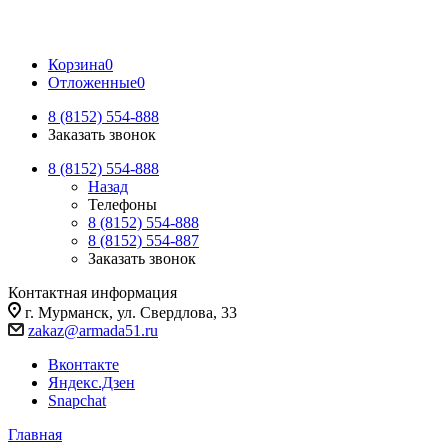
Корзина
0
Отложенные
0
8 (8152) 554-888
Заказать звонок
8 (8152) 554-888
Назад
Телефоны
8 (8152) 554-888
8 (8152) 554-887
Заказать звонок
Контактная информация
г. Мурманск, ул. Свердлова, 33
zakaz@armada51.ru
Вконтакте
Яндекс.Дзен
Snapchat
Главная