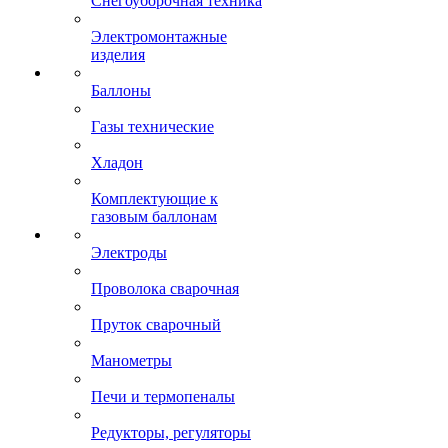
Снегоуборочная техника
Электромонтажные
изделия
Баллоны
Газы технические
Хладон
Комплектующие к
газовым баллонам
Электроды
Проволока сварочная
Пруток сварочный
Манометры
Печи и термопеналы
Редукторы, регуляторы