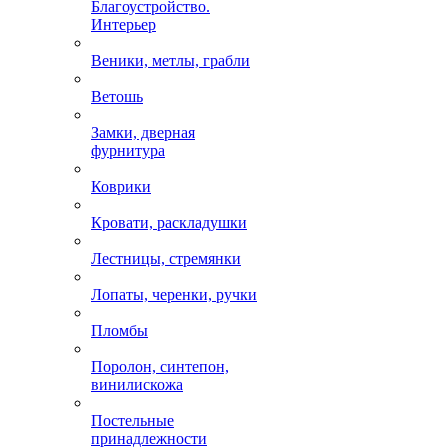
Благоустройство.
Интерьер
Веники, метлы, грабли
Ветошь
Замки, дверная
фурнитура
Коврики
Кровати, раскладушки
Лестницы, стремянки
Лопаты, черенки, ручки
Пломбы
Поролон, синтепон,
винилискожа
Постельные
принадлежности