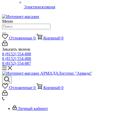
Электроизоляция
Меню
Отложенные
0
Корзина
0
0
Заказать звонок
8 (8152) 554-888
8 (8152) 554-888
8 (8152) 554-887
Логотип "Армада"
Отложенные
0
Корзина
0
0
Личный кабинет