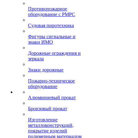
Противопожарное
оборудование с РМРС
Судовая пиротехника
Фигуры сигнальные и
знаки ИМО
Дорожные ограждения и
зеркала
Знаки дорожные
Пожарно-техническое
оборудование
Алюминиевый прокат
Бронзовый прокат
Изготовление
металлоконструкций,
покрытие изделий
полимерным материалом