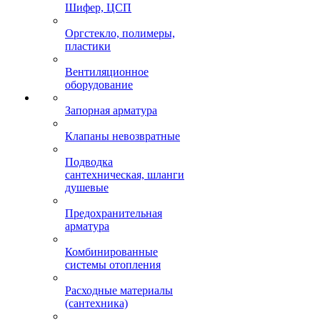
Шифер, ЦСП
Оргстекло, полимеры,
пластики
Вентиляционное
оборудование
Запорная арматура
Клапаны невозвратные
Подводка
сантехническая, шланги
душевые
Предохранительная
арматура
Комбинированные
системы отопления
Расходные материалы
(сантехника)