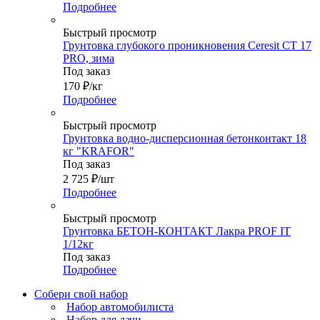
Подробнее
Быстрый просмотр
Грунтовка глубокого проникновения Ceresit CT 17
PRO, зима
Под заказ
170
₽
/кг
Подробнее
Быстрый просмотр
Грунтовка водно-дисперсионная бетонконтакт 18
кг "KRAFOR"
Под заказ
2 725
₽
/шт
Подробнее
Быстрый просмотр
Грунтовка БЕТОН-КОНТАКТ Лакра PROF IT
1/12кг
Под заказ
Подробнее
Собери свой набор
Набор автомобилиста
Набор для дачи