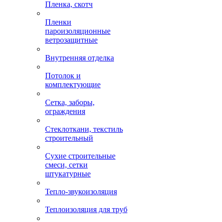
Пленка, скотч
Пленки
пароизоляционные
ветрозащитные
Внутренняя отделка
Потолок и
комплектующие
Сетка, заборы,
ограждения
Стеклоткани, текстиль
строительный
Сухие строительные
смеси, сетки
штукатурные
Тепло-звукоизоляция
Теплоизоляция для труб