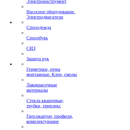
Электроинструмент
Насосное оборудование.
Электродвигатели
Спецодежда
Спецобувь
СИЗ
Защита рук
Герметики, пены
монтажные. Клеи, смолы
Лакокрасочные
материалы
Стекла кварцевые,
трубки, триплекс
Гипсокартон, профили,
комплектующие