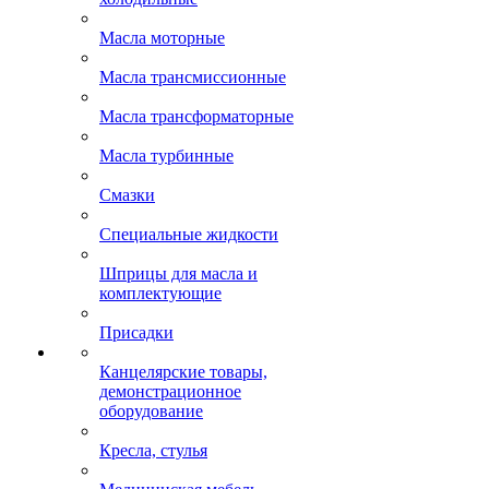
Масла моторные
Масла трансмиссионные
Масла трансформаторные
Масла турбинные
Смазки
Специальные жидкости
Шприцы для масла и
комплектующие
Присадки
Канцелярские товары,
демонстрационное
оборудование
Кресла, стулья