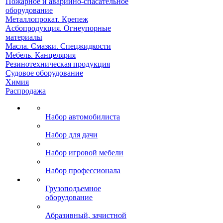
Пожарное и аварийно-спасательное
оборудование
Металлопрокат. Крепеж
Асбопродукция. Огнеупорные
материалы
Масла. Смазки. Спецжидкости
Мебель. Канцелярия
Резинотехническая продукция
Судовое оборудование
Химия
Распродажа
Набор автомобилиста
Набор для дачи
Набор игровой мебели
Набор профессионала
Грузоподъемное
оборудование
Абразивный, зачистной