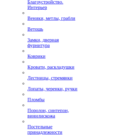
Благоустройство.
Интерьер
Веники, метлы, грабли
Ветошь
Замки, дверная
фурнитура
Коврики
Кровати, раскладушки
Лестницы, стремянки
Лопаты, черенки, ручки
Пломбы
Поролон, синтепон,
винилискожа
Постельные
принадлежности