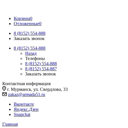
Корзина
0
Отложенные
0
8 (8152) 554-888
Заказать звонок
8 (8152) 554-888
Назад
Телефоны
8 (8152) 554-888
8 (8152) 554-887
Заказать звонок
Контактная информация
г. Мурманск, ул. Свердлова, 33
zakaz@armada51.ru
Вконтакте
Яндекс.Дзен
Snapchat
Главная