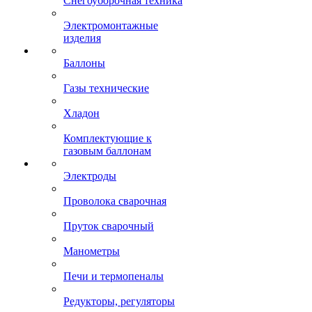
Снегоуборочная техника
Электромонтажные
изделия
Баллоны
Газы технические
Хладон
Комплектующие к
газовым баллонам
Электроды
Проволока сварочная
Пруток сварочный
Манометры
Печи и термопеналы
Редукторы, регуляторы