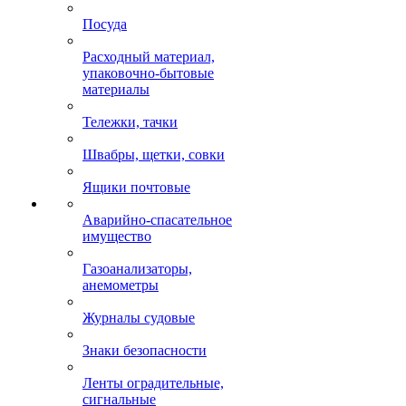
Посуда
Расходный материал,
упаковочно-бытовые
материалы
Тележки, тачки
Швабры, щетки, совки
Ящики почтовые
Аварийно-спасательное
имущество
Газоанализаторы,
анемометры
Журналы судовые
Знаки безопасности
Ленты оградительные,
сигнальные