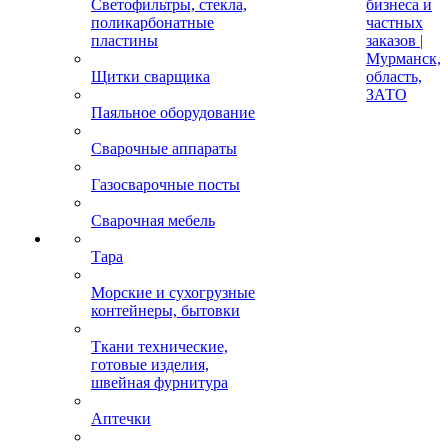
Светофильтры, стекла,
бизнеса и
поликарбонатные
частных
пластины
заказов |
Мурманск,
Щитки сварщика
область,
ЗАТО
Паяльное оборудование
Сварочные аппараты
Газосварочные посты
Сварочная мебель
Тара
Морские и сухогрузные
контейнеры, бытовки
Ткани технические,
готовые изделия,
швейная фурнитура
Аптечки