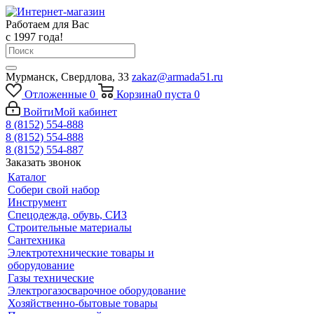
Работаем для Вас
с 1997 года!
Мурманск, Свердлова, 33
zakaz@armada51.ru
Отложенные
0
Корзина
0
пуста
0
Войти
Мой кабинет
8 (8152) 554-888
8 (8152) 554-888
8 (8152) 554-887
Заказать звонок
Каталог
Собери свой набор
Инструмент
Спецодежда, обувь, СИЗ
Строительные материалы
Сантехника
Электротехнические товары и
оборудование
Газы технические
Электрогазосварочное оборудование
Хозяйственно-бытовые товары