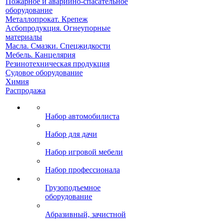
Пожарное и аварийно-спасательное
оборудование
Металлопрокат. Крепеж
Асбопродукция. Огнеупорные
материалы
Масла. Смазки. Спецжидкости
Мебель. Канцелярия
Резинотехническая продукция
Судовое оборудование
Химия
Распродажа
Набор автомобилиста
Набор для дачи
Набор игровой мебели
Набор профессионала
Грузоподъемное
оборудование
Абразивный, зачистной