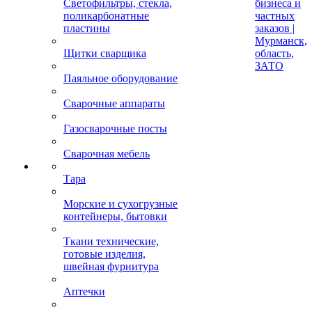
Светофильтры, стекла,
бизнеса и
поликарбонатные
частных
пластины
заказов |
Мурманск,
Щитки сварщика
область,
ЗАТО
Паяльное оборудование
Сварочные аппараты
Газосварочные посты
Сварочная мебель
Тара
Морские и сухогрузные
контейнеры, бытовки
Ткани технические,
готовые изделия,
швейная фурнитура
Аптечки