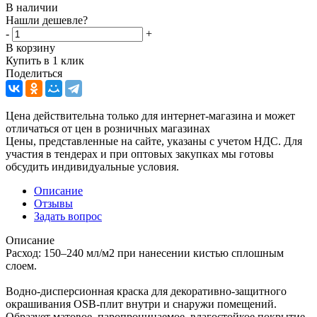
В наличии
Нашли дешевле?
-
+
В корзину
Купить в 1 клик
Поделиться
Цена действительна только для интернет-магазина и может
отличаться от цен в розничных магазинах
Цены, представленные на сайте, указаны с учетом НДС. Для
участия в тендерах и при оптовых закупках мы готовы
обсудить индивидуальные условия.
Описание
Отзывы
Задать вопрос
Описание
Расход: 150–240 мл/м2 при нанесении кистью сплошным
слоем.
Водно-дисперсионная краска для декоративно-защитного
окрашивания OSB-плит внутри и снаружи помещений.
Образует матовое, паропроницаемое, влагостойкое покрытие,