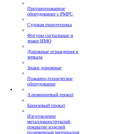
Противопожарное
оборудование с РМРС
Судовая пиротехника
Фигуры сигнальные и
знаки ИМО
Дорожные ограждения и
зеркала
Знаки дорожные
Пожарно-техническое
оборудование
Алюминиевый прокат
Бронзовый прокат
Изготовление
металлоконструкций,
покрытие изделий
полимерным материалом