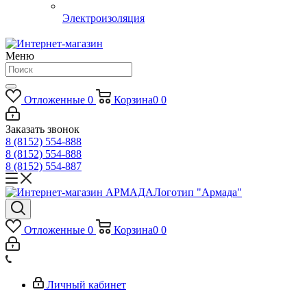
Электроизоляция
Меню
Отложенные
0
Корзина
0
0
Заказать звонок
8 (8152) 554-888
8 (8152) 554-888
8 (8152) 554-887
Логотип "Армада"
Отложенные
0
Корзина
0
0
Личный кабинет