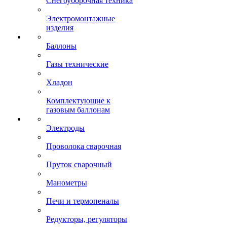
Снегоуборочная техника
Электромонтажные
изделия
Баллоны
Газы технические
Хладон
Комплектующие к
газовым баллонам
Электроды
Проволока сварочная
Пруток сварочный
Манометры
Печи и термопеналы
Редукторы, регуляторы