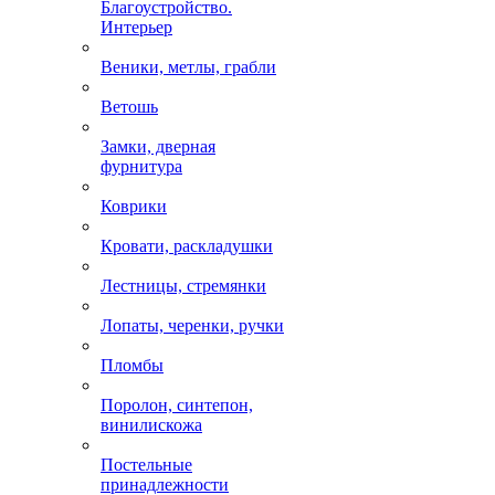
Благоустройство.
Интерьер
Веники, метлы, грабли
Ветошь
Замки, дверная
фурнитура
Коврики
Кровати, раскладушки
Лестницы, стремянки
Лопаты, черенки, ручки
Пломбы
Поролон, синтепон,
винилискожа
Постельные
принадлежности