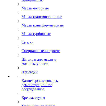
Масла моторные
Масла трансмиссионные
Масла трансформаторные
Масла турбинные
Смазки
Специальные жидкости
Шприцы для масла и
комплектующие
Присадки
Канцелярские товары,
демонстрационное
оборудование
Кресла, стулья