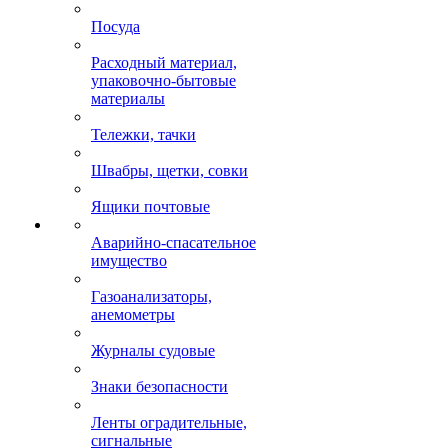
Посуда
Расходный материал,
упаковочно-бытовые
материалы
Тележки, тачки
Швабры, щетки, совки
Ящики почтовые
Аварийно-спасательное
имущество
Газоанализаторы,
анемометры
Журналы судовые
Знаки безопасности
Ленты оградительные,
сигнальные