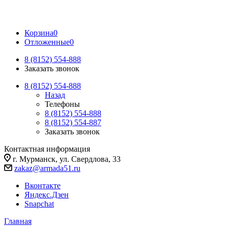
Корзина
0
Отложенные
0
8 (8152) 554-888
Заказать звонок
8 (8152) 554-888
Назад
Телефоны
8 (8152) 554-888
8 (8152) 554-887
Заказать звонок
Контактная информация
г. Мурманск, ул. Свердлова, 33
zakaz@armada51.ru
Вконтакте
Яндекс.Дзен
Snapchat
Главная