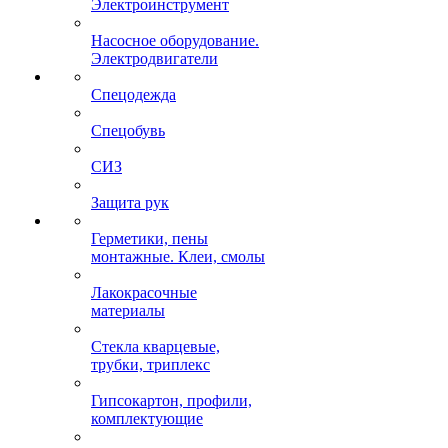
Электроинструмент
Насосное оборудование.
Электродвигатели
Спецодежда
Спецобувь
СИЗ
Защита рук
Герметики, пены
монтажные. Клеи, смолы
Лакокрасочные
материалы
Стекла кварцевые,
трубки, триплекс
Гипсокартон, профили,
комплектующие