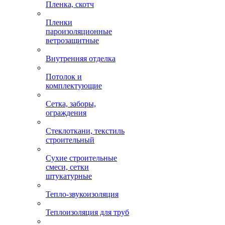
Пленка, скотч
Пленки
пароизоляционные
ветрозащитные
Внутренняя отделка
Потолок и
комплектующие
Сетка, заборы,
ограждения
Стеклоткани, текстиль
строительный
Сухие строительные
смеси, сетки
штукатурные
Тепло-звукоизоляция
Теплоизоляция для труб