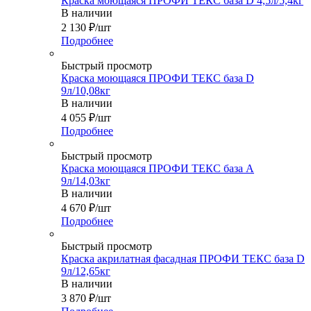
Краска моющаяся ПРОФИ ТЕКС база D 4,5л/5,4кг
В наличии
2 130
₽
/шт
Подробнее
Быстрый просмотр
Краска моющаяся ПРОФИ ТЕКС база D
9л/10,08кг
В наличии
4 055
₽
/шт
Подробнее
Быстрый просмотр
Краска моющаяся ПРОФИ ТЕКС база А
9л/14,03кг
В наличии
4 670
₽
/шт
Подробнее
Быстрый просмотр
Краска акрилатная фасадная ПРОФИ ТЕКС база D
9л/12,65кг
В наличии
3 870
₽
/шт