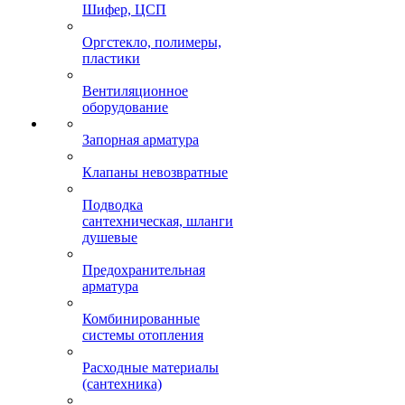
Шифер, ЦСП
Оргстекло, полимеры,
пластики
Вентиляционное
оборудование
Запорная арматура
Клапаны невозвратные
Подводка
сантехническая, шланги
душевые
Предохранительная
арматура
Комбинированные
системы отопления
Расходные материалы
(сантехника)