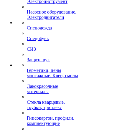
Электроинструмент
Насосное оборудование.
Электродвигатели
Спецодежда
Спецобувь
СИЗ
Защита рук
Герметики, пены
монтажные. Клеи, смолы
Лакокрасочные
материалы
Стекла кварцевые,
трубки, триплекс
Гипсокартон, профили,
комплектующие