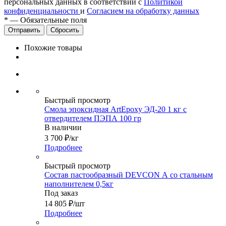
персональных данных в соответствии с
Политикой
конфиденциальности
и
Согласием на обработку данных
*
—
Обязательные поля
Сбросить
Похожие товары
Быстрый просмотр
Смола эпоксидная ArtEpoxy ЭД-20 1 кг с
отвердителем ПЭПА 100 гр
В наличии
3 700
₽
/кг
Подробнее
Быстрый просмотр
Состав пастообразный DEVCON А со стальным
наполнителем 0,5кг
Под заказ
14 805
₽
/шт
Подробнее