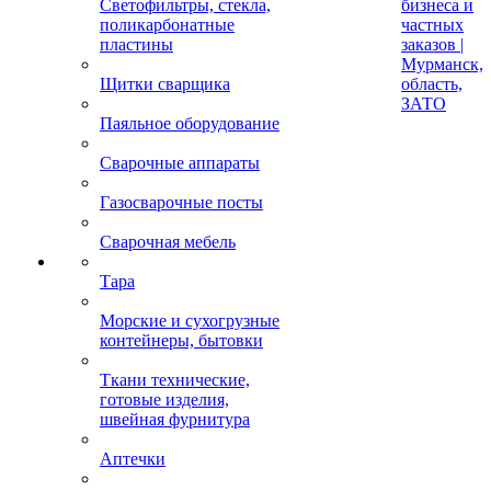
Светофильтры, стекла,
бизнеса и
поликарбонатные
частных
пластины
заказов |
Мурманск,
Щитки сварщика
область,
ЗАТО
Паяльное оборудование
Сварочные аппараты
Газосварочные посты
Сварочная мебель
Тара
Морские и сухогрузные
контейнеры, бытовки
Ткани технические,
готовые изделия,
швейная фурнитура
Аптечки