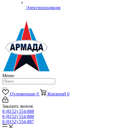
Электроизоляция
Меню
Отложенные
0
Корзина
0
0
Заказать звонок
8 (8152) 554-888
8 (8152) 554-888
8 (8152) 554-887