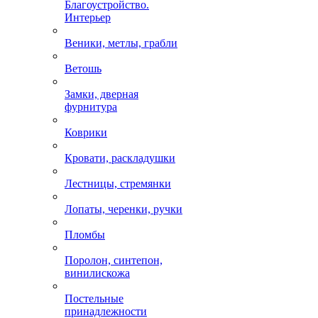
Благоустройство.
Интерьер
Веники, метлы, грабли
Ветошь
Замки, дверная
фурнитура
Коврики
Кровати, раскладушки
Лестницы, стремянки
Лопаты, черенки, ручки
Пломбы
Поролон, синтепон,
винилискожа
Постельные
принадлежности