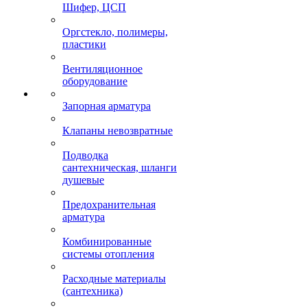
Шифер, ЦСП
Оргстекло, полимеры,
пластики
Вентиляционное
оборудование
Запорная арматура
Клапаны невозвратные
Подводка
сантехническая, шланги
душевые
Предохранительная
арматура
Комбинированные
системы отопления
Расходные материалы
(сантехника)