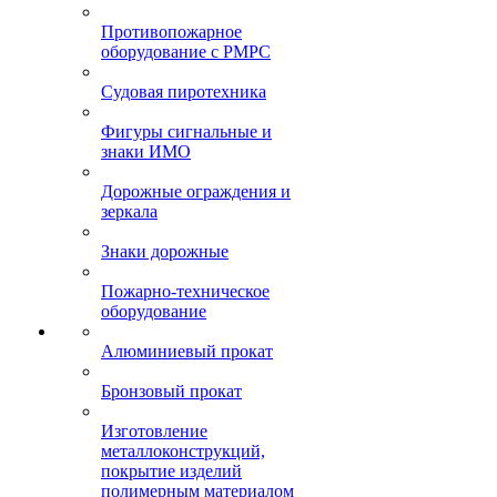
Противопожарное
оборудование с РМРС
Судовая пиротехника
Фигуры сигнальные и
знаки ИМО
Дорожные ограждения и
зеркала
Знаки дорожные
Пожарно-техническое
оборудование
Алюминиевый прокат
Бронзовый прокат
Изготовление
металлоконструкций,
покрытие изделий
полимерным материалом