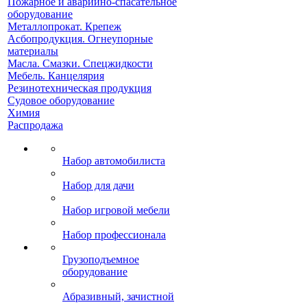
Пожарное и аварийно-спасательное
оборудование
Металлопрокат. Крепеж
Асбопродукция. Огнеупорные
материалы
Масла. Смазки. Спецжидкости
Мебель. Канцелярия
Резинотехническая продукция
Судовое оборудование
Химия
Распродажа
Набор автомобилиста
Набор для дачи
Набор игровой мебели
Набор профессионала
Грузоподъемное
оборудование
Абразивный, зачистной