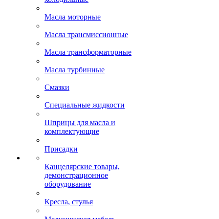
Масла моторные
Масла трансмиссионные
Масла трансформаторные
Масла турбинные
Смазки
Специальные жидкости
Шприцы для масла и
комплектующие
Присадки
Канцелярские товары,
демонстрационное
оборудование
Кресла, стулья