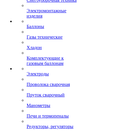
Снегоуборочная техника
Электромонтажные
изделия
Баллоны
Газы технические
Хладон
Комплектующие к
газовым баллонам
Электроды
Проволока сварочная
Пруток сварочный
Манометры
Печи и термопеналы
Редукторы, регуляторы