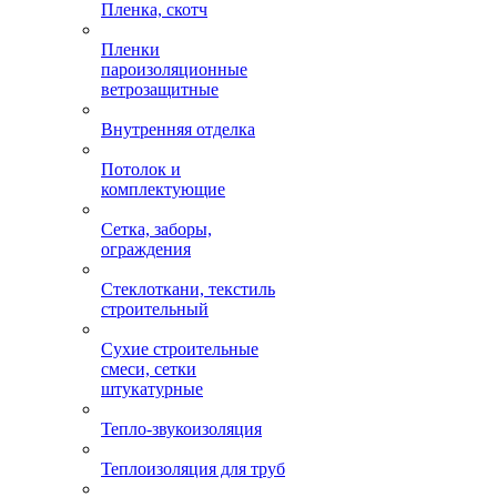
Пленка, скотч
Пленки
пароизоляционные
ветрозащитные
Внутренняя отделка
Потолок и
комплектующие
Сетка, заборы,
ограждения
Стеклоткани, текстиль
строительный
Сухие строительные
смеси, сетки
штукатурные
Тепло-звукоизоляция
Теплоизоляция для труб