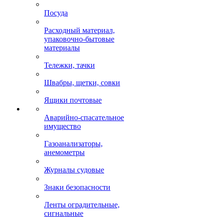
Посуда
Расходный материал,
упаковочно-бытовые
материалы
Тележки, тачки
Швабры, щетки, совки
Ящики почтовые
Аварийно-спасательное
имущество
Газоанализаторы,
анемометры
Журналы судовые
Знаки безопасности
Ленты оградительные,
сигнальные