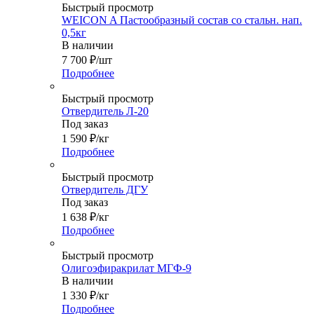
Быстрый просмотр
WEICON A Пастообразный состав со стальн. нап.
0,5кг
В наличии
7 700
₽
/шт
Подробнее
Быстрый просмотр
Отвердитель Л-20
Под заказ
1 590
₽
/кг
Подробнее
Быстрый просмотр
Отвердитель ДГУ
Под заказ
1 638
₽
/кг
Подробнее
Быстрый просмотр
Олигоэфиракрилат МГФ-9
В наличии
1 330
₽
/кг
Подробнее