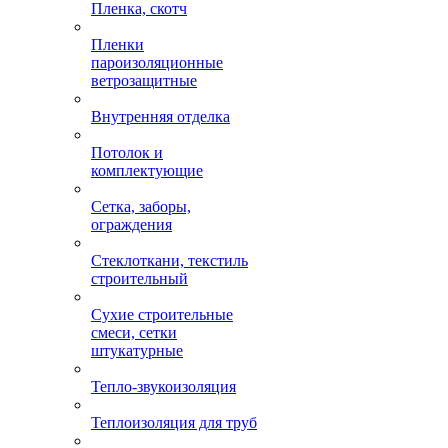
Пленка, скотч
Пленки
пароизоляционные
ветрозащитные
Внутренняя отделка
Потолок и
комплектующие
Сетка, заборы,
ограждения
Стеклоткани, текстиль
строительный
Сухие строительные
смеси, сетки
штукатурные
Тепло-звукоизоляция
Теплоизоляция для труб