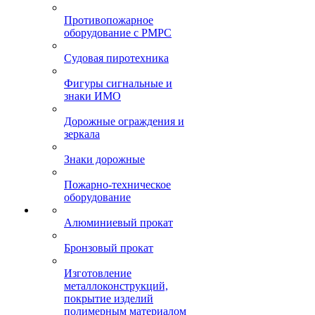
Противопожарное
оборудование с РМРС
Судовая пиротехника
Фигуры сигнальные и
знаки ИМО
Дорожные ограждения и
зеркала
Знаки дорожные
Пожарно-техническое
оборудование
Алюминиевый прокат
Бронзовый прокат
Изготовление
металлоконструкций,
покрытие изделий
полимерным материалом