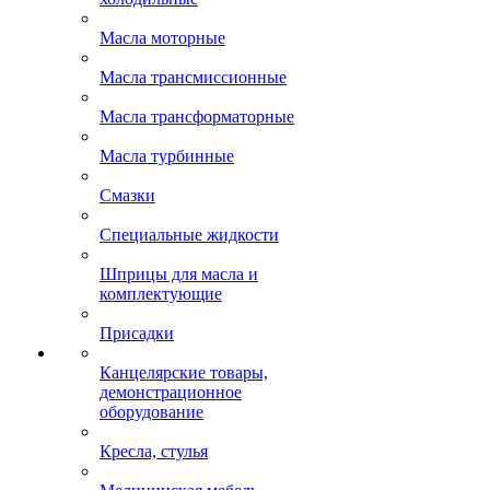
Масла моторные
Масла трансмиссионные
Масла трансформаторные
Масла турбинные
Смазки
Специальные жидкости
Шприцы для масла и
комплектующие
Присадки
Канцелярские товары,
демонстрационное
оборудование
Кресла, стулья