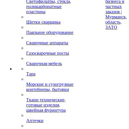
Светофильтры, стекла,
бизнеса и
поликарбонатные
частных
пластины
заказов |
Мурманск,
Щитки сварщика
область,
ЗАТО
Паяльное оборудование
Сварочные аппараты
Газосварочные посты
Сварочная мебель
Тара
Морские и сухогрузные
контейнеры, бытовки
Ткани технические,
готовые изделия,
швейная фурнитура
Аптечки