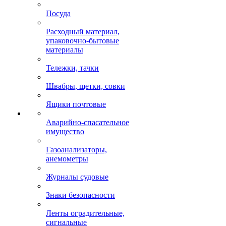
Посуда
Расходный материал,
упаковочно-бытовые
материалы
Тележки, тачки
Швабры, щетки, совки
Ящики почтовые
Аварийно-спасательное
имущество
Газоанализаторы,
анемометры
Журналы судовые
Знаки безопасности
Ленты оградительные,
сигнальные