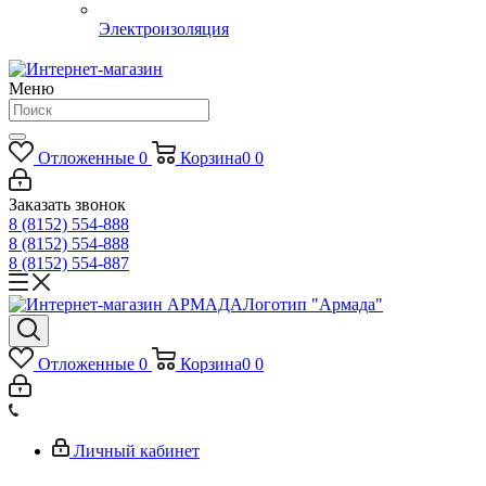
Электроизоляция
Меню
Отложенные
0
Корзина
0
0
Заказать звонок
8 (8152) 554-888
8 (8152) 554-888
8 (8152) 554-887
Логотип "Армада"
Отложенные
0
Корзина
0
0
Личный кабинет