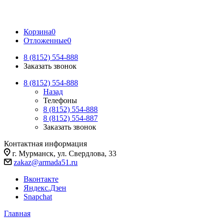
Корзина
0
Отложенные
0
8 (8152) 554-888
Заказать звонок
8 (8152) 554-888
Назад
Телефоны
8 (8152) 554-888
8 (8152) 554-887
Заказать звонок
Контактная информация
г. Мурманск, ул. Свердлова, 33
zakaz@armada51.ru
Вконтакте
Яндекс.Дзен
Snapchat
Главная