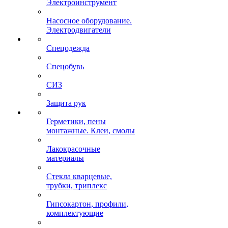
Электроинструмент
Насосное оборудование.
Электродвигатели
Спецодежда
Спецобувь
СИЗ
Защита рук
Герметики, пены
монтажные. Клеи, смолы
Лакокрасочные
материалы
Стекла кварцевые,
трубки, триплекс
Гипсокартон, профили,
комплектующие