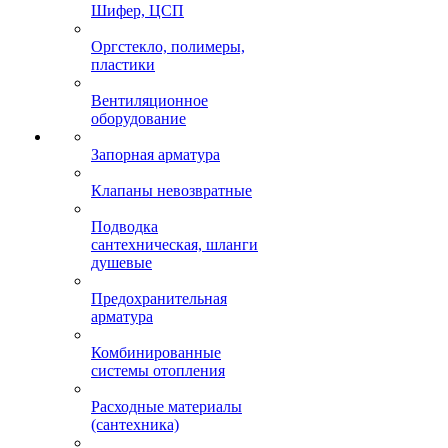
Шифер, ЦСП
Оргстекло, полимеры,
пластики
Вентиляционное
оборудование
Запорная арматура
Клапаны невозвратные
Подводка
сантехническая, шланги
душевые
Предохранительная
арматура
Комбинированные
системы отопления
Расходные материалы
(сантехника)