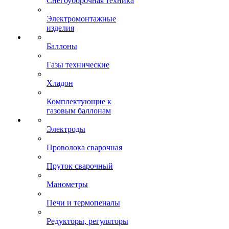
Снегоуборочная техника
Электромонтажные
изделия
Баллоны
Газы технические
Хладон
Комплектующие к
газовым баллонам
Электроды
Проволока сварочная
Пруток сварочный
Манометры
Печи и термопеналы
Редукторы, регуляторы