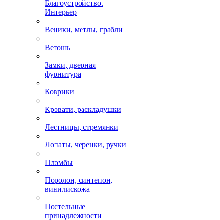
Благоустройство.
Интерьер
Веники, метлы, грабли
Ветошь
Замки, дверная
фурнитура
Коврики
Кровати, раскладушки
Лестницы, стремянки
Лопаты, черенки, ручки
Пломбы
Поролон, синтепон,
винилискожа
Постельные
принадлежности