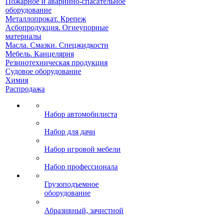
Пожарное и аварийно-спасательное
оборудование
Металлопрокат. Крепеж
Асбопродукция. Огнеупорные
материалы
Масла. Смазки. Спецжидкости
Мебель. Канцелярия
Резинотехническая продукция
Судовое оборудование
Химия
Распродажа
Набор автомобилиста
Набор для дачи
Набор игровой мебели
Набор профессионала
Грузоподъемное
оборудование
Абразивный, зачистной