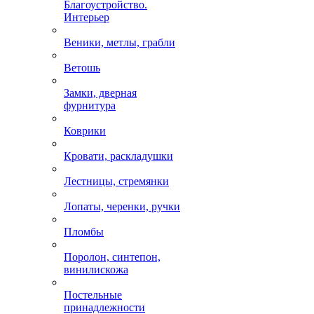
Благоустройство.
Интерьер
Веники, метлы, грабли
Ветошь
Замки, дверная
фурнитура
Коврики
Кровати, раскладушки
Лестницы, стремянки
Лопаты, черенки, ручки
Пломбы
Поролон, синтепон,
винилискожа
Постельные
принадлежности