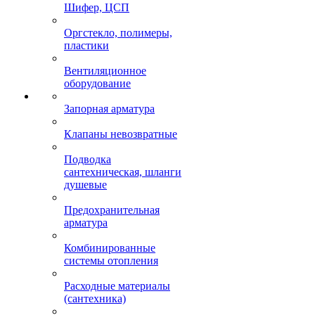
Шифер, ЦСП
Оргстекло, полимеры,
пластики
Вентиляционное
оборудование
Запорная арматура
Клапаны невозвратные
Подводка
сантехническая, шланги
душевые
Предохранительная
арматура
Комбинированные
системы отопления
Расходные материалы
(сантехника)