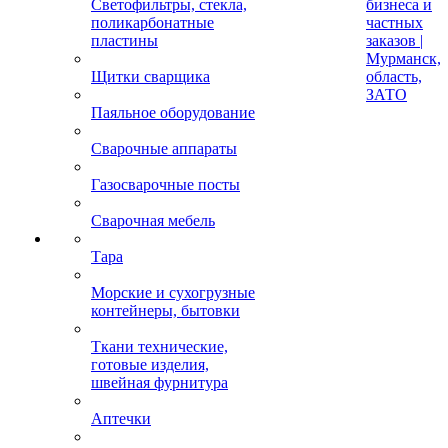
Светофильтры, стекла,
бизнеса и
поликарбонатные
частных
пластины
заказов |
Мурманск,
Щитки сварщика
область,
ЗАТО
Паяльное оборудование
Сварочные аппараты
Газосварочные посты
Сварочная мебель
Тара
Морские и сухогрузные
контейнеры, бытовки
Ткани технические,
готовые изделия,
швейная фурнитура
Аптечки