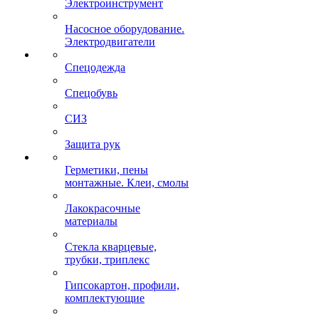
Электроинструмент
Насосное оборудование.
Электродвигатели
Спецодежда
Спецобувь
СИЗ
Защита рук
Герметики, пены
монтажные. Клеи, смолы
Лакокрасочные
материалы
Стекла кварцевые,
трубки, триплекс
Гипсокартон, профили,
комплектующие