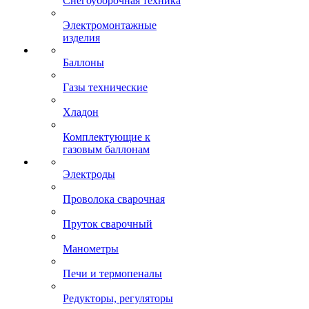
Снегоуборочная техника
Электромонтажные
изделия
Баллоны
Газы технические
Хладон
Комплектующие к
газовым баллонам
Электроды
Проволока сварочная
Пруток сварочный
Манометры
Печи и термопеналы
Редукторы, регуляторы