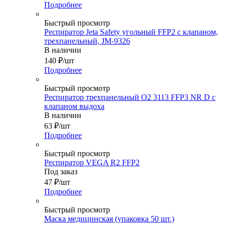
Подробнее
Быстрый просмотр
Респиратор Jeta Safety угольный FFP2 с клапаном,
трехпанельный, JM-9326
В наличии
140
₽
/шт
Подробнее
Быстрый просмотр
Респиратор трехпанельный О2 3113 FFP3 NR D с
клапаном выдоха
В наличии
63
₽
/шт
Подробнее
Быстрый просмотр
Респиратор VEGA R2 FFP2
Под заказ
47
₽
/шт
Подробнее
Быстрый просмотр
Маска медицинская (упаковка 50 шт.)