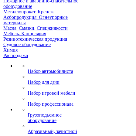
Пожарное и аварийно-спасательное
оборудование
Металлопрокат. Крепеж
Асбопродукция. Огнеупорные
материалы
Масла. Смазки. Спецжидкости
Мебель. Канцелярия
Резинотехническая продукция
Судовое оборудование
Химия
Распродажа
Набор автомобилиста
Набор для дачи
Набор игровой мебели
Набор профессионала
Грузоподъемное
оборудование
Абразивный, зачистной