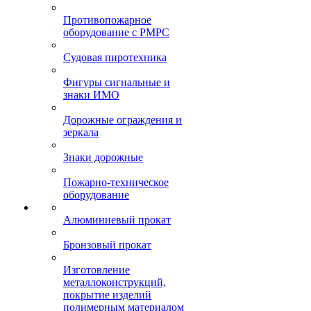
Противопожарное
оборудование с РМРС
Судовая пиротехника
Фигуры сигнальные и
знаки ИМО
Дорожные ограждения и
зеркала
Знаки дорожные
Пожарно-техническое
оборудование
Алюминиевый прокат
Бронзовый прокат
Изготовление
металлоконструкций,
покрытие изделий
полимерным материалом