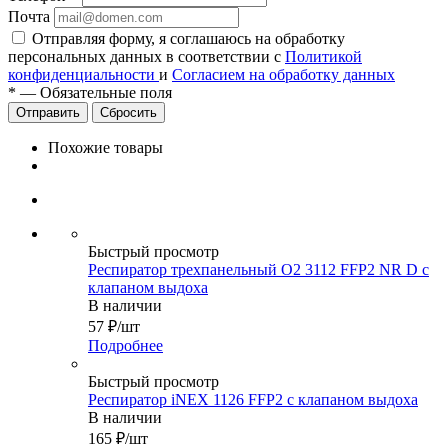
Почта
Отправляя форму, я соглашаюсь на обработку
персональных данных в соответствии с
Политикой
конфиденциальности
и
Согласием на обработку данных
*
—
Обязательные поля
Сбросить
Похожие товары
Быстрый просмотр
Респиратор трехпанельный О2 3112 FFP2 NR D с
клапаном выдоха
В наличии
57
₽
/шт
Подробнее
Быстрый просмотр
Респиратор iNEX 1126 FFP2 с клапаном выдоха
В наличии
165
₽
/шт