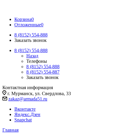
Корзина
0
Отложенные
0
8 (8152) 554-888
Заказать звонок
8 (8152) 554-888
Назад
Телефоны
8 (8152) 554-888
8 (8152) 554-887
Заказать звонок
Контактная информация
г. Мурманск, ул. Свердлова, 33
zakaz@armada51.ru
Вконтакте
Яндекс.Дзен
Snapchat
Главная