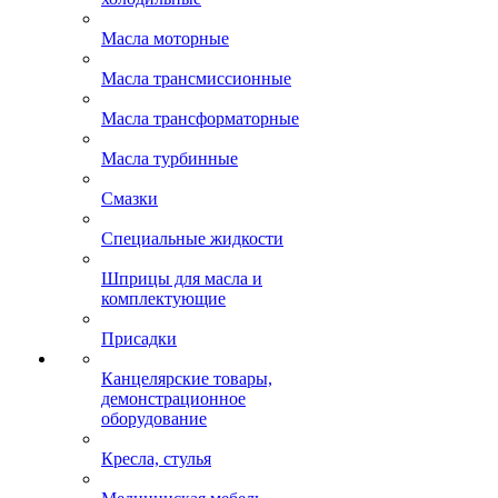
Масла моторные
Масла трансмиссионные
Масла трансформаторные
Масла турбинные
Смазки
Специальные жидкости
Шприцы для масла и
комплектующие
Присадки
Канцелярские товары,
демонстрационное
оборудование
Кресла, стулья