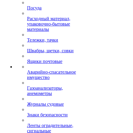
Посуда
Расходный материал,
упаковочно-бытовые
материалы
Тележки, тачки
Швабры, щетки, совки
Ящики почтовые
Аварийно-спасательное
имущество
Газоанализаторы,
анемометры
Журналы судовые
Знаки безопасности
Ленты оградительные,
сигнальные