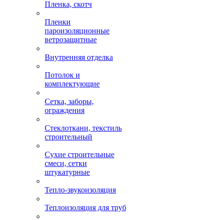
Пленка, скотч
Пленки
пароизоляционные
ветрозащитные
Внутренняя отделка
Потолок и
комплектующие
Сетка, заборы,
ограждения
Стеклоткани, текстиль
строительный
Сухие строительные
смеси, сетки
штукатурные
Тепло-звукоизоляция
Теплоизоляция для труб