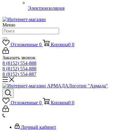
Электроизоляция
Меню
Отложенные
0
Корзина
0
0
Заказать звонок
8 (8152) 554-888
8 (8152) 554-888
8 (8152) 554-887
Логотип "Армада"
Отложенные
0
Корзина
0
0
Личный кабинет