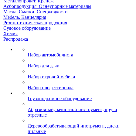
Металлопрокат. Крепеж
Асбопродукция. Огнеупорные материалы
Масла. Смазки. Спецжидкости
Мебель. Канцелярия
Резинотехническая продукция
Судовое оборудование
Химия
Распродажа
Набор автомобилиста
Набор для дачи
Набор игровой мебели
Набор профессионала
Грузоподъемное оборудование
Абразивный, зачистной инструмент, круги
отрезные
Деревообрабатывающий инструмент, диски
пильные