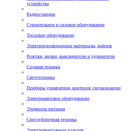
устройства
Радиостанции
Строительное и силовое оборудование
Тепловое оборудование
Электроизоляционные материалы, войлок
Розетки, вилки, выключатели и удлинители
Садовая техника
Светотехника
Приборы управления, контроля, сигнализации
Электрощитовое оборудование
Элементы питания
Снегоуборочная техника
Электромонтажные изделия