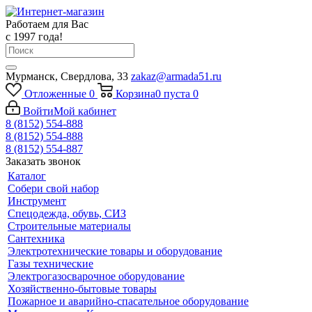
Работаем для Вас
с 1997 года!
Мурманск, Свердлова, 33
zakaz@armada51.ru
Отложенные
0
Корзина
0
пуста
0
Войти
Мой кабинет
8 (8152) 554-888
8 (8152) 554-888
8 (8152) 554-887
Заказать звонок
Каталог
Собери свой набор
Инструмент
Спецодежда, обувь, СИЗ
Строительные материалы
Сантехника
Электротехнические товары и оборудование
Газы технические
Электрогазосварочное оборудование
Хозяйственно-бытовые товары
Пожарное и аварийно-спасательное оборудование