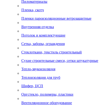
Пиломатериалы
Пленка, скотч
Пленки пароизоляционные ветрозащитные
Внутренняя отделка
Потолок и комплектующие
Сетка, заборы, ограждения
Стеклоткани, текстиль строительный
Сухие строительные смеси, сетки штукатурные
Тепло-звукоизоляция
Теплоизоляция для труб
Шифер, ЦСП
Оргстекло, полимеры, пластики
Вентиляционное оборудование