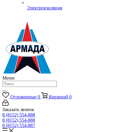
Электроизоляция
Меню
Отложенные
0
Корзина
0
0
Заказать звонок
8 (8152) 554-888
8 (8152) 554-888
8 (8152) 554-887