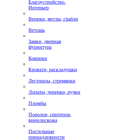
Благоустройство.
Интерьер
Веники, метлы, грабли
Ветошь
Замки, дверная
фурнитура
Коврики
Кровати, раскладушки
Лестницы, стремянки
Лопаты, черенки, ручки
Пломбы
Поролон, синтепон,
винилискожа
Постельные
принадлежности