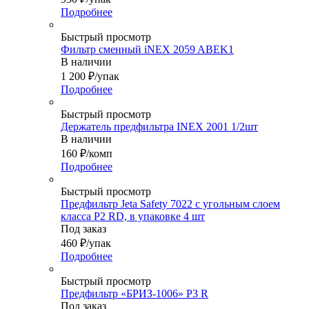
Подробнее
Быстрый просмотр
Фильтр сменный iNEX 2059 ABEK1
В наличии
1 200
₽
/упак
Подробнее
Быстрый просмотр
Держатель предфильтра INEX 2001 1/2шт
В наличии
160
₽
/комп
Подробнее
Быстрый просмотр
Предфильтр Jeta Safety 7022 с угольным слоем
класса P2 RD, в упаковке 4 шт
Под заказ
460
₽
/упак
Подробнее
Быстрый просмотр
Предфильтр «БРИЗ-1006» P3 R
Под заказ