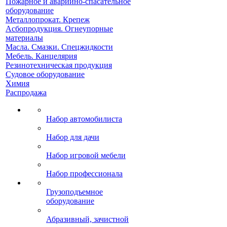
Пожарное и аварийно-спасательное
оборудование
Металлопрокат. Крепеж
Асбопродукция. Огнеупорные
материалы
Масла. Смазки. Спецжидкости
Мебель. Канцелярия
Резинотехническая продукция
Судовое оборудование
Химия
Распродажа
Набор автомобилиста
Набор для дачи
Набор игровой мебели
Набор профессионала
Грузоподъемное
оборудование
Абразивный, зачистной