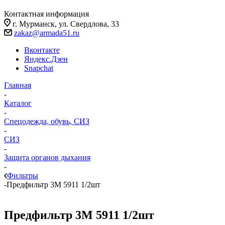
Контактная информация
г. Мурманск, ул. Свердлова, 33
zakaz@armada51.ru
Вконтакте
Яндекс.Дзен
Snapchat
Главная
-
Каталог
-
Спецодежда, обувь, СИЗ
-
СИЗ
-
Защита органов дыхания
-
Фильтры
-
Предфильтр 3М 5911 1/2шт
Предфильтр 3М 5911 1/2шт