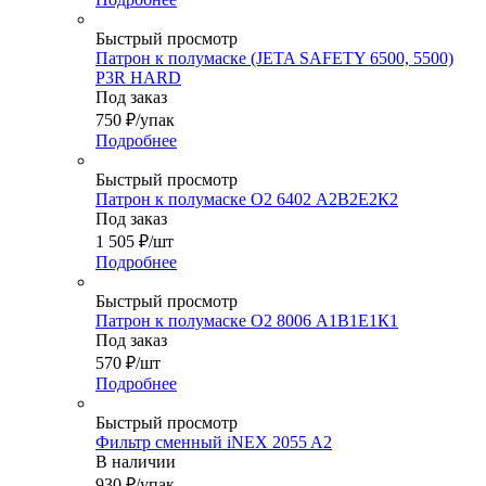
Быстрый просмотр
Патрон к полумаске (JETA SAFETY 6500, 5500)
P3R HARD
Под заказ
750
₽
/упак
Подробнее
Быстрый просмотр
Патрон к полумаске О2 6402 A2В2Е2К2
Под заказ
1 505
₽
/шт
Подробнее
Быстрый просмотр
Патрон к полумаске О2 8006 A1В1Е1К1
Под заказ
570
₽
/шт
Подробнее
Быстрый просмотр
Фильтр сменный iNEX 2055 A2
В наличии
930
₽
/упак