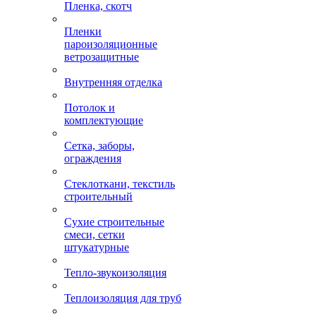
Пленка, скотч
Пленки
пароизоляционные
ветрозащитные
Внутренняя отделка
Потолок и
комплектующие
Сетка, заборы,
ограждения
Стеклоткани, текстиль
строительный
Сухие строительные
смеси, сетки
штукатурные
Тепло-звукоизоляция
Теплоизоляция для труб