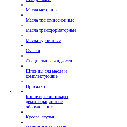
Масла моторные
Масла трансмиссионные
Масла трансформаторные
Масла турбинные
Смазки
Специальные жидкости
Шприцы для масла и
комплектующие
Присадки
Канцелярские товары,
демонстрационное
оборудование
Кресла, стулья