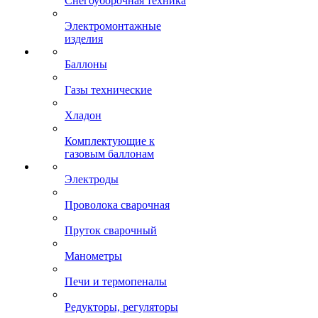
Снегоуборочная техника
Электромонтажные
изделия
Баллоны
Газы технические
Хладон
Комплектующие к
газовым баллонам
Электроды
Проволока сварочная
Пруток сварочный
Манометры
Печи и термопеналы
Редукторы, регуляторы