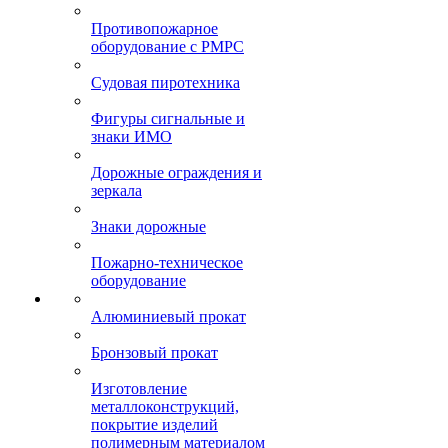
Противопожарное
оборудование с РМРС
Судовая пиротехника
Фигуры сигнальные и
знаки ИМО
Дорожные ограждения и
зеркала
Знаки дорожные
Пожарно-техническое
оборудование
Алюминиевый прокат
Бронзовый прокат
Изготовление
металлоконструкций,
покрытие изделий
полимерным материалом