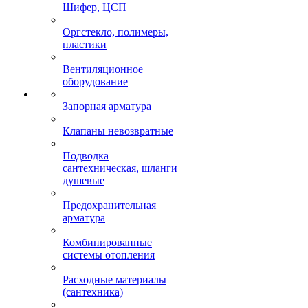
Шифер, ЦСП
Оргстекло, полимеры,
пластики
Вентиляционное
оборудование
Запорная арматура
Клапаны невозвратные
Подводка
сантехническая, шланги
душевые
Предохранительная
арматура
Комбинированные
системы отопления
Расходные материалы
(сантехника)