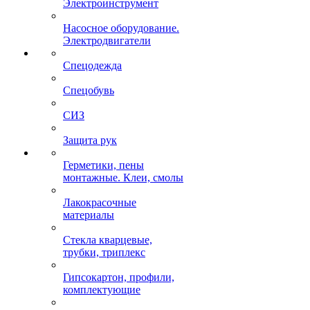
Электроинструмент
Насосное оборудование.
Электродвигатели
Спецодежда
Спецобувь
СИЗ
Защита рук
Герметики, пены
монтажные. Клеи, смолы
Лакокрасочные
материалы
Стекла кварцевые,
трубки, триплекс
Гипсокартон, профили,
комплектующие