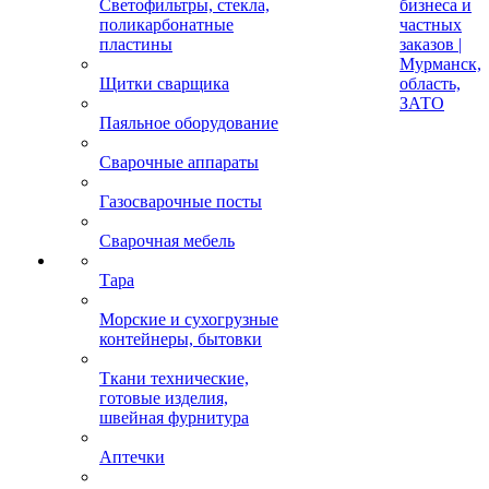
Светофильтры, стекла,
бизнеса и
поликарбонатные
частных
пластины
заказов |
Мурманск,
Щитки сварщика
область,
ЗАТО
Паяльное оборудование
Сварочные аппараты
Газосварочные посты
Сварочная мебель
Тара
Морские и сухогрузные
контейнеры, бытовки
Ткани технические,
готовые изделия,
швейная фурнитура
Аптечки