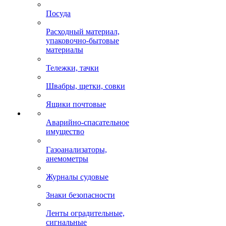
Посуда
Расходный материал,
упаковочно-бытовые
материалы
Тележки, тачки
Швабры, щетки, совки
Ящики почтовые
Аварийно-спасательное
имущество
Газоанализаторы,
анемометры
Журналы судовые
Знаки безопасности
Ленты оградительные,
сигнальные