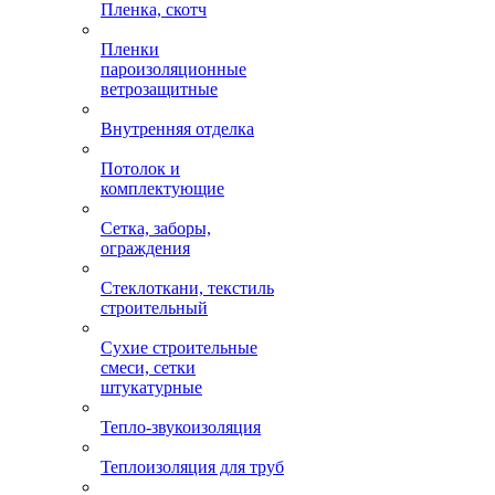
Пленка, скотч
Пленки
пароизоляционные
ветрозащитные
Внутренняя отделка
Потолок и
комплектующие
Сетка, заборы,
ограждения
Стеклоткани, текстиль
строительный
Сухие строительные
смеси, сетки
штукатурные
Тепло-звукоизоляция
Теплоизоляция для труб