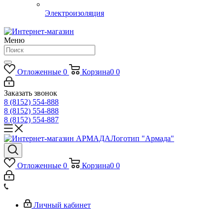
Электроизоляция
Меню
Отложенные
0
Корзина
0
0
Заказать звонок
8 (8152) 554-888
8 (8152) 554-888
8 (8152) 554-887
Логотип "Армада"
Отложенные
0
Корзина
0
0
Личный кабинет