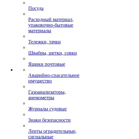
Посуда
Расходный материал,
упаковочно-бытовые
материалы
Тележки, тачки
Швабры, щетки, совки
Ящики почтовые
Аварийно-спасательное
имущество
Газоанализаторы,
анемометры
Журналы судовые
Знаки безопасности
Ленты оградительные,
сигнальные