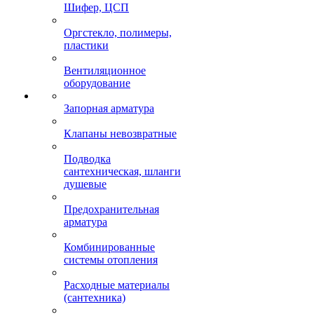
Шифер, ЦСП
Оргстекло, полимеры,
пластики
Вентиляционное
оборудование
Запорная арматура
Клапаны невозвратные
Подводка
сантехническая, шланги
душевые
Предохранительная
арматура
Комбинированные
системы отопления
Расходные материалы
(сантехника)