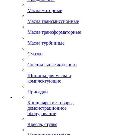
Масла моторные
Масла трансмиссионные
Масла трансформаторные
Масла турбинные
Смазки
Специальные жидкости
Шприцы для масла и
комплектующие
Присадки
Канцелярские товары,
демонстрационное
оборудование
Кресла, стулья