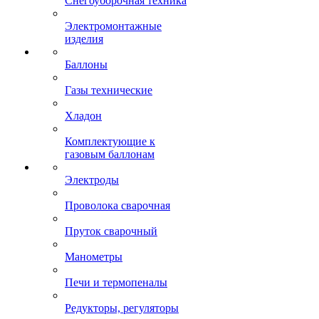
Снегоуборочная техника
Электромонтажные
изделия
Баллоны
Газы технические
Хладон
Комплектующие к
газовым баллонам
Электроды
Проволока сварочная
Пруток сварочный
Манометры
Печи и термопеналы
Редукторы, регуляторы