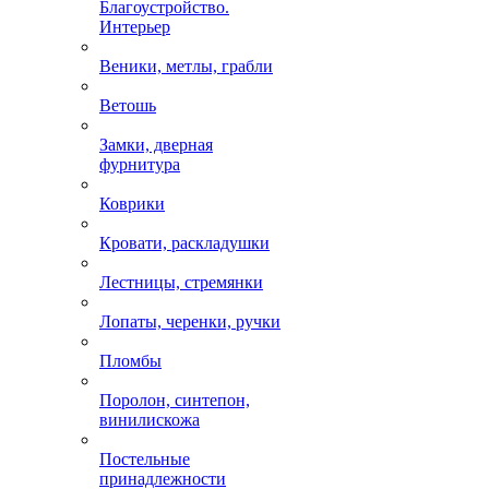
Благоустройство.
Интерьер
Веники, метлы, грабли
Ветошь
Замки, дверная
фурнитура
Коврики
Кровати, раскладушки
Лестницы, стремянки
Лопаты, черенки, ручки
Пломбы
Поролон, синтепон,
винилискожа
Постельные
принадлежности