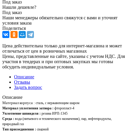
Под заказ
Нашли дешевле?
Под заказ
Наши менеджеры обязательно свяжутся с вами и уточнят
условия заказа
Поделиться
Цена действительна только для интернет-магазина и может
отличаться от цен в розничных магазинах
Цены, представленные на сайте, указаны с учетом НДС. Для
участия в тендерах и при оптовых закупках мы готовы
обсудить индивидуальные условия.
Описание
Отзывы
Задать вопрос
Описание
Материал корпуса :
сталь, с нержавеющим шаром
Материал уплотнения затвора :
фторопласт-4
Уплотнение шпинделя :
резина ИРП-1345
Среда :
вода (питьевого и технического назначения), пар, нефтепродукты,
природный газ
Тип присоединения :
сварной