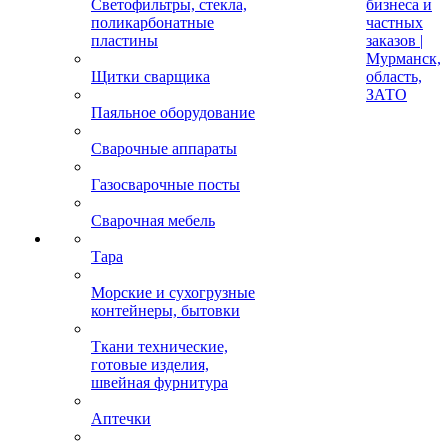
Светофильтры, стекла,
бизнеса и
поликарбонатные
частных
пластины
заказов |
Мурманск,
Щитки сварщика
область,
ЗАТО
Паяльное оборудование
Сварочные аппараты
Газосварочные посты
Сварочная мебель
Тара
Морские и сухогрузные
контейнеры, бытовки
Ткани технические,
готовые изделия,
швейная фурнитура
Аптечки