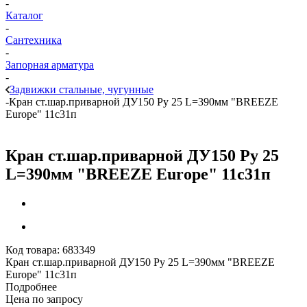
-
Каталог
-
Сантехника
-
Запорная арматура
-
Задвижки стальные, чугунные
-
Кран ст.шар.приварной ДУ150 Ру 25 L=390мм "BREEZE
Europe" 11с31п
Кран ст.шар.приварной ДУ150 Ру 25
L=390мм "BREEZE Europe" 11с31п
Код товара:
683349
Кран ст.шар.приварной ДУ150 Ру 25 L=390мм "BREEZE
Europe" 11с31п
Подробнее
Цена по запросу