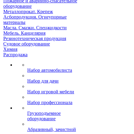
Пожарное и аварийно-спасательное
оборудование
Металлопрокат. Крепеж
Асбопродукция. Огнеупорные
материалы
Масла. Смазки. Спецжидкости
Мебель. Канцелярия
Резинотехническая продукция
Судовое оборудование
Химия
Распродажа
Набор автомобилиста
Набор для дачи
Набор игровой мебели
Набор профессионала
Грузоподъемное
оборудование
Абразивный, зачистной