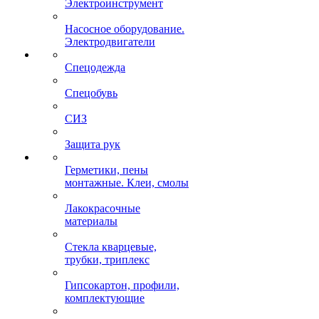
Электроинструмент
Насосное оборудование.
Электродвигатели
Спецодежда
Спецобувь
СИЗ
Защита рук
Герметики, пены
монтажные. Клеи, смолы
Лакокрасочные
материалы
Стекла кварцевые,
трубки, триплекс
Гипсокартон, профили,
комплектующие