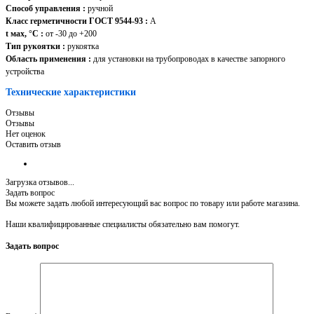
Способ управления :
ручной
Класс герметичности ГОСТ 9544-93 :
А
t мах, °С :
от -30 до +200
Тип рукоятки :
рукоятка
Область применения :
для установки на трубопроводах в качестве запорного
устройства
Технические характеристики
Отзывы
Отзывы
Нет оценок
Оставить отзыв
Загрузка отзывов...
Задать вопрос
Вы можете задать любой интересующий вас вопрос по товару или работе магазина.
Наши квалифицированные специалисты обязательно вам помогут.
Задать вопрос