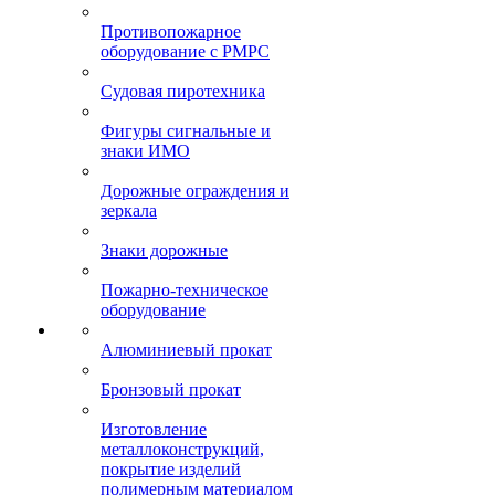
Противопожарное
оборудование с РМРС
Судовая пиротехника
Фигуры сигнальные и
знаки ИМО
Дорожные ограждения и
зеркала
Знаки дорожные
Пожарно-техническое
оборудование
Алюминиевый прокат
Бронзовый прокат
Изготовление
металлоконструкций,
покрытие изделий
полимерным материалом