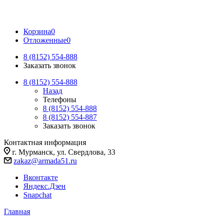
Корзина
0
Отложенные
0
8 (8152) 554-888
Заказать звонок
8 (8152) 554-888
Назад
Телефоны
8 (8152) 554-888
8 (8152) 554-887
Заказать звонок
Контактная информация
г. Мурманск, ул. Свердлова, 33
zakaz@armada51.ru
Вконтакте
Яндекс.Дзен
Snapchat
Главная