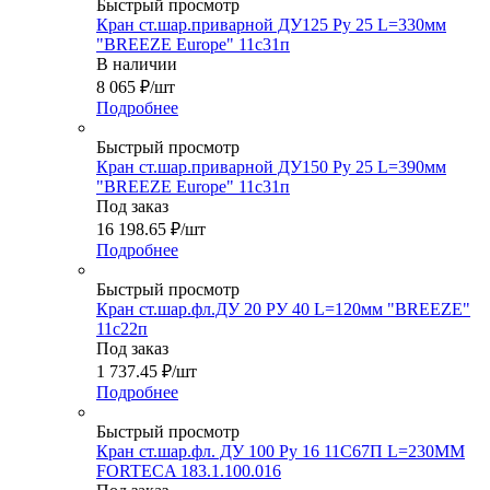
Быстрый просмотр
Кран ст.шар.приварной ДУ125 Ру 25 L=330мм
"BREEZE Europe" 11с31п
В наличии
8 065
₽
/шт
Подробнее
Быстрый просмотр
Кран ст.шар.приварной ДУ150 Ру 25 L=390мм
"BREEZE Europe" 11с31п
Под заказ
16 198.65
₽
/шт
Подробнее
Быстрый просмотр
Кран ст.шар.фл.ДУ 20 РУ 40 L=120мм "BREEZE"
11с22п
Под заказ
1 737.45
₽
/шт
Подробнее
Быстрый просмотр
Кран ст.шар.фл. ДУ 100 Ру 16 11С67П L=230ММ
FORTECA 183.1.100.016