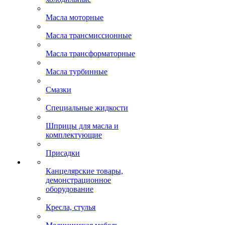
Масла моторные
Масла трансмиссионные
Масла трансформаторные
Масла турбинные
Смазки
Специальные жидкости
Шприцы для масла и
комплектующие
Присадки
Канцелярские товары,
демонстрационное
оборудование
Кресла, стулья