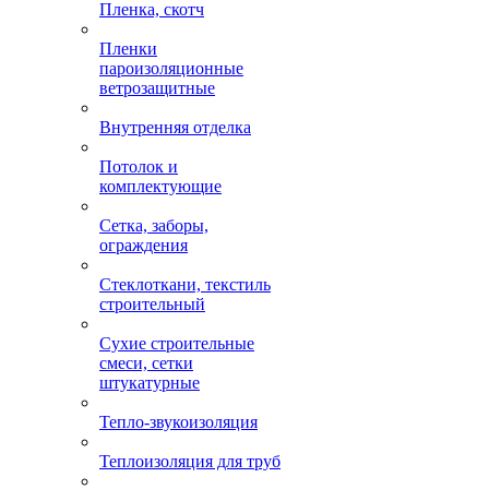
Пленка, скотч
Пленки
пароизоляционные
ветрозащитные
Внутренняя отделка
Потолок и
комплектующие
Сетка, заборы,
ограждения
Стеклоткани, текстиль
строительный
Сухие строительные
смеси, сетки
штукатурные
Тепло-звукоизоляция
Теплоизоляция для труб