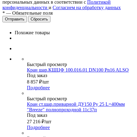
персональных данных в соответствии с
Политикой
конфиденциальности
и
Согласием на обработку данных
*
—
Обязательные поля
Сбросить
Похожие товары
Быстрый просмотр
Кран шар.КШЦФ 100.016.01 DN100 Pn16 ALSO
Под заказ
8 857
₽
/шт
Подробнее
Быстрый просмотр
Кран ст.шар.приварной ДУ150 Ру 25 L=400мм
"Breeze" полнопроходной 11с37п
Под заказ
27 216
₽
/шт
Подробнее