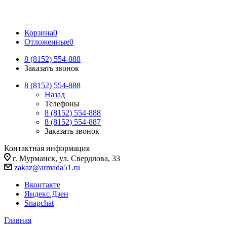
Корзина
0
Отложенные
0
8 (8152) 554-888
Заказать звонок
8 (8152) 554-888
Назад
Телефоны
8 (8152) 554-888
8 (8152) 554-887
Заказать звонок
Контактная информация
г. Мурманск, ул. Свердлова, 33
zakaz@armada51.ru
Вконтакте
Яндекс.Дзен
Snapchat
Главная