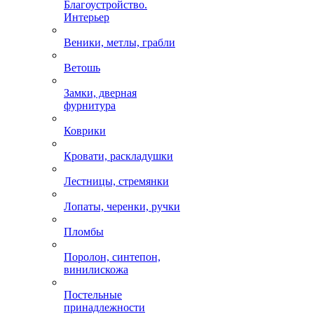
Благоустройство.
Интерьер
Веники, метлы, грабли
Ветошь
Замки, дверная
фурнитура
Коврики
Кровати, раскладушки
Лестницы, стремянки
Лопаты, черенки, ручки
Пломбы
Поролон, синтепон,
винилискожа
Постельные
принадлежности