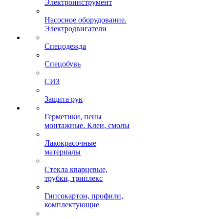
Электроинструмент
Насосное оборудование.
Электродвигатели
Спецодежда
Спецобувь
СИЗ
Защита рук
Герметики, пены
монтажные. Клеи, смолы
Лакокрасочные
материалы
Стекла кварцевые,
трубки, триплекс
Гипсокартон, профили,
комплектующие