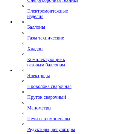
Снегоуборочная техника
Электромонтажные
изделия
Баллоны
Газы технические
Хладон
Комплектующие к
газовым баллонам
Электроды
Проволока сварочная
Пруток сварочный
Манометры
Печи и термопеналы
Редукторы, регуляторы