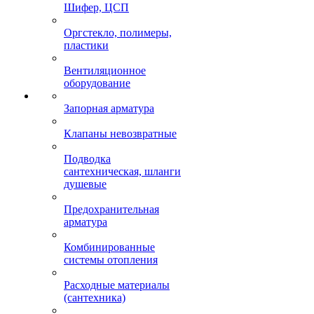
Шифер, ЦСП
Оргстекло, полимеры,
пластики
Вентиляционное
оборудование
Запорная арматура
Клапаны невозвратные
Подводка
сантехническая, шланги
душевые
Предохранительная
арматура
Комбинированные
системы отопления
Расходные материалы
(сантехника)