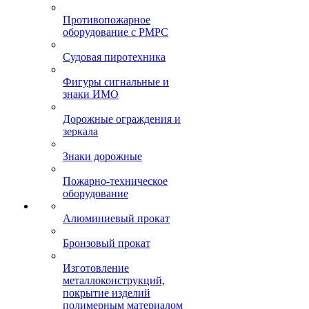
Противопожарное
оборудование с РМРС
Судовая пиротехника
Фигуры сигнальные и
знаки ИМО
Дорожные ограждения и
зеркала
Знаки дорожные
Пожарно-техническое
оборудование
Алюминиевый прокат
Бронзовый прокат
Изготовление
металлоконструкций,
покрытие изделий
полимерным материалом