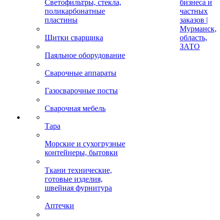
Светофильтры, стекла,
бизнеса и
поликарбонатные
частных
пластины
заказов |
Мурманск,
Щитки сварщика
область,
ЗАТО
Паяльное оборудование
Сварочные аппараты
Газосварочные посты
Сварочная мебель
Тара
Морские и сухогрузные
контейнеры, бытовки
Ткани технические,
готовые изделия,
швейная фурнитура
Аптечки