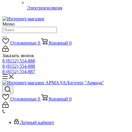
Электроизоляция
Меню
Отложенные
0
Корзина
0
0
Заказать звонок
8 (8152) 554-888
8 (8152) 554-888
8 (8152) 554-887
Логотип "Армада"
Отложенные
0
Корзина
0
0
Личный кабинет