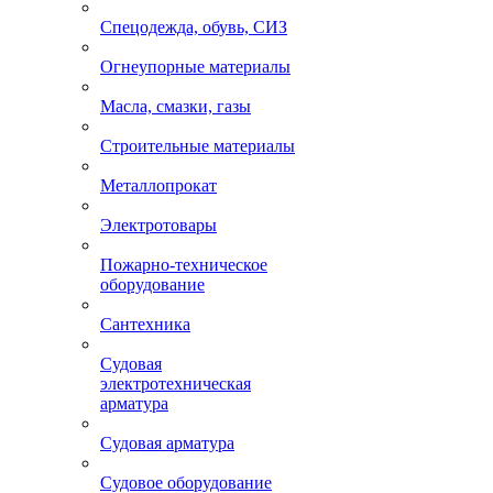
Спецодежда, обувь, СИЗ
Огнеупорные материалы
Масла, смазки, газы
Строительные материалы
Металлопрокат
Электротовары
Пожарно-техническое
оборудование
Сантехника
Судовая
электротехническая
арматура
Судовая арматура
Судовое оборудование