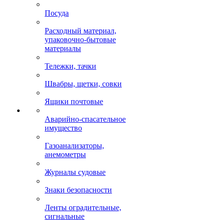
Посуда
Расходный материал,
упаковочно-бытовые
материалы
Тележки, тачки
Швабры, щетки, совки
Ящики почтовые
Аварийно-спасательное
имущество
Газоанализаторы,
анемометры
Журналы судовые
Знаки безопасности
Ленты оградительные,
сигнальные