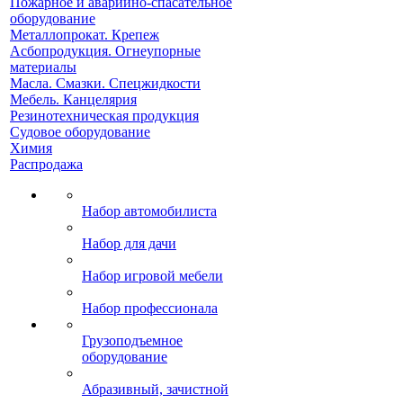
Пожарное и аварийно-спасательное
оборудование
Металлопрокат. Крепеж
Асбопродукция. Огнеупорные
материалы
Масла. Смазки. Спецжидкости
Мебель. Канцелярия
Резинотехническая продукция
Судовое оборудование
Химия
Распродажа
Набор автомобилиста
Набор для дачи
Набор игровой мебели
Набор профессионала
Грузоподъемное
оборудование
Абразивный, зачистной