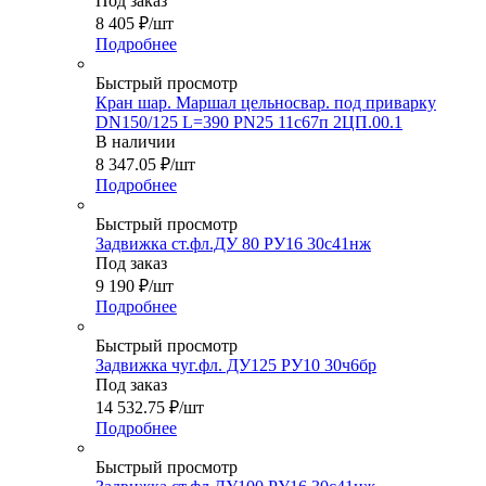
Под заказ
8 405
₽
/шт
Подробнее
Быстрый просмотр
Кран шар. Маршал цельносвар. под приварку
DN150/125 L=390 PN25 11с67п 2ЦП.00.1
В наличии
8 347.05
₽
/шт
Подробнее
Быстрый просмотр
Задвижка ст.фл.ДУ 80 РУ16 30с41нж
Под заказ
9 190
₽
/шт
Подробнее
Быстрый просмотр
Задвижка чуг.фл. ДУ125 РУ10 30ч6бр
Под заказ
14 532.75
₽
/шт
Подробнее
Быстрый просмотр