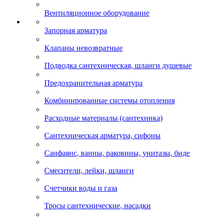
Вентиляционное оборудование
Запорная арматура
Клапаны невозвратные
Подводка сантехническая, шланги душевые
Предохранительная арматура
Комбинированные системы отопления
Расходные материалы (сантехника)
Сантехническая арматура, сифоны
Санфаянс, ванны, раковины, унитазы, биде
Смесители, лейки, шланги
Счетчики воды и газа
Тросы сантехнические, насадки