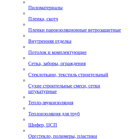
Пиломатериалы
Пленка, скотч
Пленки пароизоляционные ветрозащитные
Внутренняя отделка
Потолок и комплектующие
Сетка, заборы, ограждения
Стеклоткани, текстиль строительный
Сухие строительные смеси, сетки
штукатурные
Тепло-звукоизоляция
Теплоизоляция для труб
Шифер, ЦСП
Оргстекло, полимеры, пластики