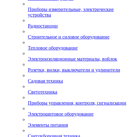
Приборы измерительные, электрические
устройства
Радиостанции
Строительное и силовое оборудование
Тепловое оборудование
Электроизоляционные материалы, войлок
Розетки, вилки, выключатели и удлинители
Садовая техника
Светотехника
Приборы управления, контроля, сигнализации
Электрощитовое оборудование
Элементы питания
Снегоуборочная техника