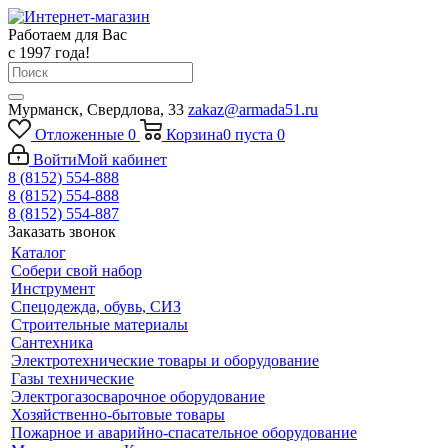
Работаем для Вас
с 1997 года!
Мурманск, Свердлова, 33
zakaz@armada51.ru
Отложенные
0
Корзина
0
пуста
0
Войти
Мой кабинет
8 (8152) 554-888
8 (8152) 554-888
8 (8152) 554-887
Заказать звонок
Каталог
Собери свой набор
Инструмент
Спецодежда, обувь, СИЗ
Строительные материалы
Сантехника
Электротехнические товары и оборудование
Газы технические
Электрогазосварочное оборудование
Хозяйственно-бытовые товары
Пожарное и аварийно-спасательное оборудование