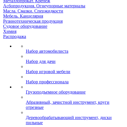
Металлопрокат. Крепеж
Асбопродукция. Огнеупорные материалы
Масла. Смазки. Спецжидкости
Мебель. Канцелярия
Резинотехническая продукция
Судовое оборудование
Химия
Распродажа
Набор автомобилиста
Набор для дачи
Набор игровой мебели
Набор профессионала
Грузоподъемное оборудование
Абразивный, зачистной инструмент, круги
отрезные
Деревообрабатывающий инструмент, диски
пильные