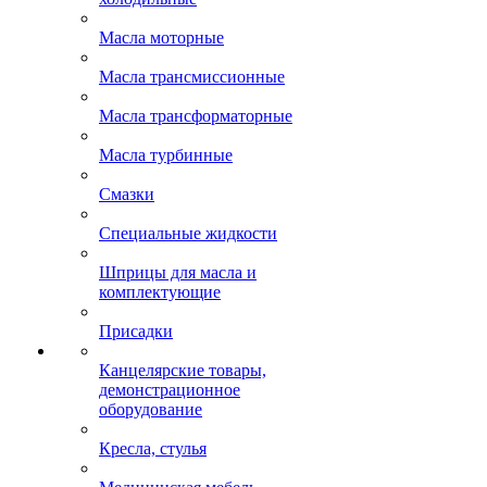
Масла моторные
Масла трансмиссионные
Масла трансформаторные
Масла турбинные
Смазки
Специальные жидкости
Шприцы для масла и
комплектующие
Присадки
Канцелярские товары,
демонстрационное
оборудование
Кресла, стулья