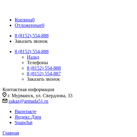
Корзина
0
Отложенные
0
8 (8152) 554-888
Заказать звонок
8 (8152) 554-888
Назад
Телефоны
8 (8152) 554-888
8 (8152) 554-887
Заказать звонок
Контактная информация
г. Мурманск, ул. Свердлова, 33
zakaz@armada51.ru
Вконтакте
Яндекс.Дзен
Snapchat
Главная