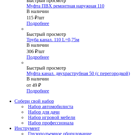
Быстрый просмотр
Муфта ПВХ ремонтная наружная 110
В наличии
115
₽
/шт
Подробнее
Быстрый просмотр
Труба канал. 110 L=0,75м
В наличии
306
₽
/шт
Подробнее
Быстрый просмотр
Муфта канал. двухраструбная 50 (с перегородкой)
В наличии
от
49 ₽
Подробнее
Собери свой набор
Набор автомобилиста
Набор для дачи
Набор игровой мебели
Набор профессионала
Инструмент
Грузоподъемное оборудование