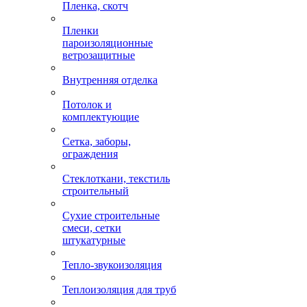
Пленка, скотч
Пленки
пароизоляционные
ветрозащитные
Внутренняя отделка
Потолок и
комплектующие
Сетка, заборы,
ограждения
Стеклоткани, текстиль
строительный
Сухие строительные
смеси, сетки
штукатурные
Тепло-звукоизоляция
Теплоизоляция для труб