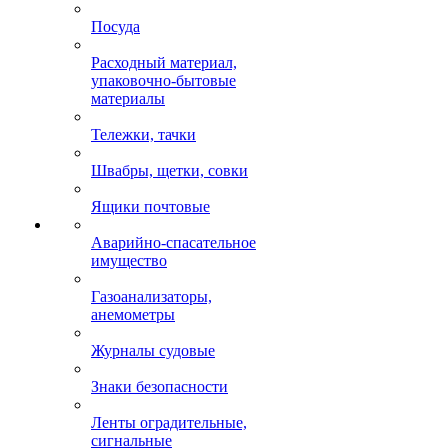
Посуда
Расходный материал,
упаковочно-бытовые
материалы
Тележки, тачки
Швабры, щетки, совки
Ящики почтовые
Аварийно-спасательное
имущество
Газоанализаторы,
анемометры
Журналы судовые
Знаки безопасности
Ленты оградительные,
сигнальные