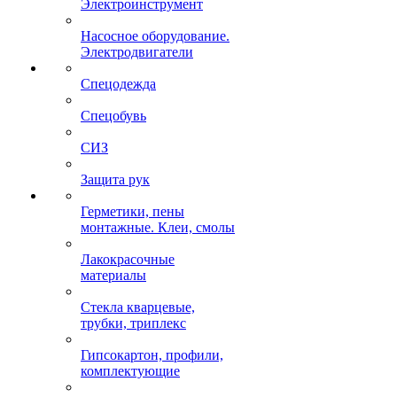
Электроинструмент
Насосное оборудование.
Электродвигатели
Спецодежда
Спецобувь
СИЗ
Защита рук
Герметики, пены
монтажные. Клеи, смолы
Лакокрасочные
материалы
Стекла кварцевые,
трубки, триплекс
Гипсокартон, профили,
комплектующие