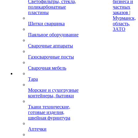
Светофильтры, стекла,
бизнеса и
поликарбонатные
частных
пластины
заказов |
Мурманск,
Щитки сварщика
область,
ЗАТО
Паяльное оборудование
Сварочные аппараты
Газосварочные посты
Сварочная мебель
Тара
Морские и сухогрузные
контейнеры, бытовки
Ткани технические,
готовые изделия,
швейная фурнитура
Аптечки