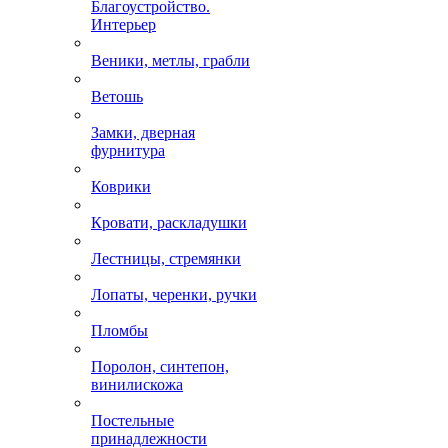
Благоустройство.
Интерьер
Веники, метлы, грабли
Ветошь
Замки, дверная
фурнитура
Коврики
Кровати, раскладушки
Лестницы, стремянки
Лопаты, черенки, ручки
Пломбы
Поролон, синтепон,
винилискожа
Постельные
принадлежности