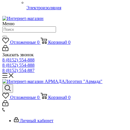
Электроизоляция
Меню
Отложенные
0
Корзина
0
0
Заказать звонок
8 (8152) 554-888
8 (8152) 554-888
8 (8152) 554-887
Логотип "Армада"
Отложенные
0
Корзина
0
0
Личный кабинет