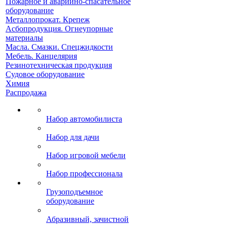
Пожарное и аварийно-спасательное
оборудование
Металлопрокат. Крепеж
Асбопродукция. Огнеупорные
материалы
Масла. Смазки. Спецжидкости
Мебель. Канцелярия
Резинотехническая продукция
Судовое оборудование
Химия
Распродажа
Набор автомобилиста
Набор для дачи
Набор игровой мебели
Набор профессионала
Грузоподъемное
оборудование
Абразивный, зачистной