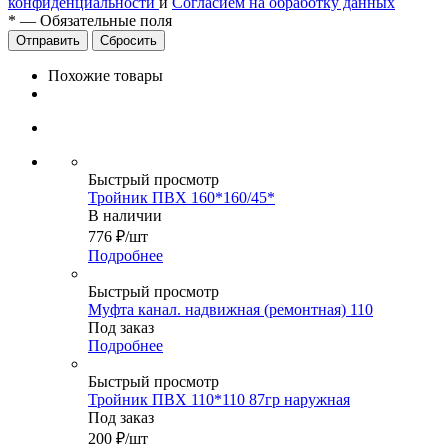
конфиденциальности
и
Согласием на обработку данных
*
—
Обязательные поля
Сбросить
Похожие товары
Быстрый просмотр
Тройник ПВХ 160*160/45*
В наличии
776
₽
/шт
Подробнее
Быстрый просмотр
Муфта канал. надвижная (ремонтная) 110
Под заказ
Подробнее
Быстрый просмотр
Тройник ПВХ 110*110 87гр наружная
Под заказ
200
₽
/шт