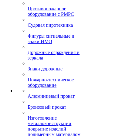
Противопожарное
оборудование с РМРС
Судовая пиротехника
Фигуры сигнальные и
знаки ИМО
Дорожные ограждения и
зеркала
Знаки дорожные
Пожарно-техническое
оборудование
Алюминиевый прокат
Бронзовый прокат
Изготовление
металлоконструкций,
покрытие изделий
полимерным материалом