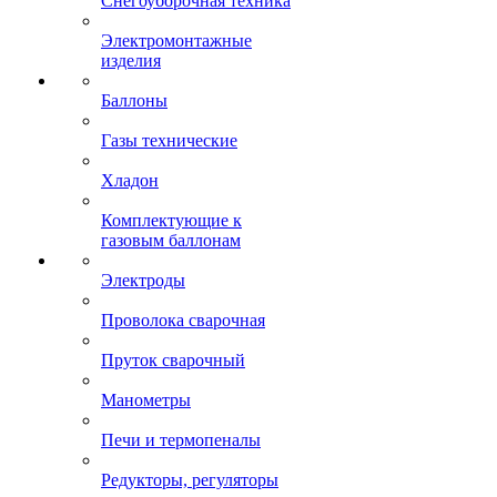
Снегоуборочная техника
Электромонтажные
изделия
Баллоны
Газы технические
Хладон
Комплектующие к
газовым баллонам
Электроды
Проволока сварочная
Пруток сварочный
Манометры
Печи и термопеналы
Редукторы, регуляторы