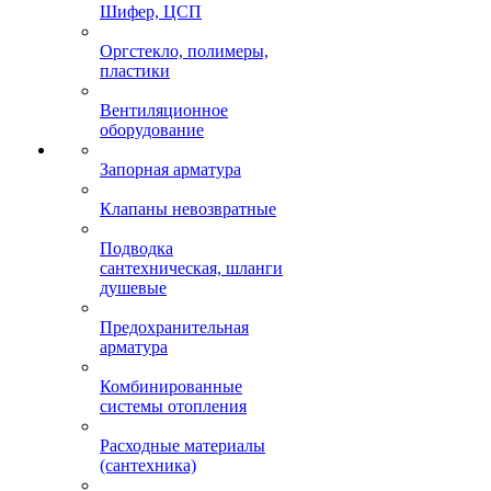
Шифер, ЦСП
Оргстекло, полимеры,
пластики
Вентиляционное
оборудование
Запорная арматура
Клапаны невозвратные
Подводка
сантехническая, шланги
душевые
Предохранительная
арматура
Комбинированные
системы отопления
Расходные материалы
(сантехника)