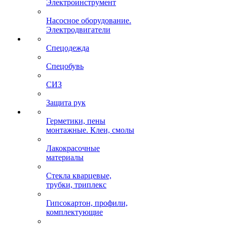
Электроинструмент
Насосное оборудование.
Электродвигатели
Спецодежда
Спецобувь
СИЗ
Защита рук
Герметики, пены
монтажные. Клеи, смолы
Лакокрасочные
материалы
Стекла кварцевые,
трубки, триплекс
Гипсокартон, профили,
комплектующие