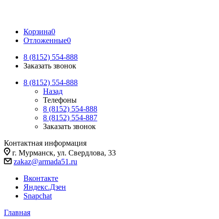
Корзина
0
Отложенные
0
8 (8152) 554-888
Заказать звонок
8 (8152) 554-888
Назад
Телефоны
8 (8152) 554-888
8 (8152) 554-887
Заказать звонок
Контактная информация
г. Мурманск, ул. Свердлова, 33
zakaz@armada51.ru
Вконтакте
Яндекс.Дзен
Snapchat
Главная