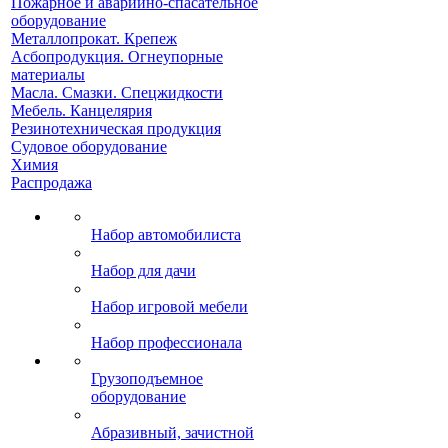
Пожарное и аварийно-спасательное
оборудование
Металлопрокат. Крепеж
Асбопродукция. Огнеупорные
материалы
Масла. Смазки. Спецжидкости
Мебель. Канцелярия
Резинотехническая продукция
Судовое оборудование
Химия
Распродажа
Набор автомобилиста
Набор для дачи
Набор игровой мебели
Набор профессионала
Грузоподъемное
оборудование
Абразивный, зачистной