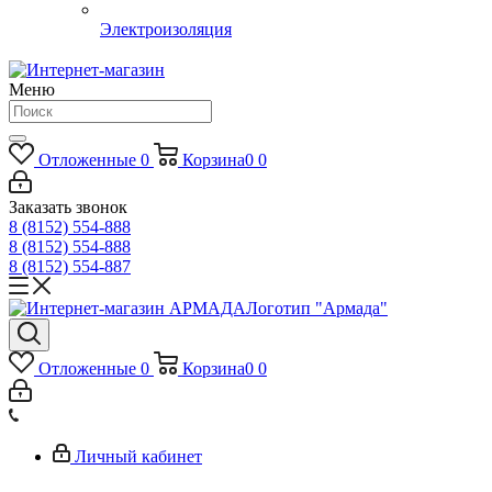
Электроизоляция
Меню
Отложенные
0
Корзина
0
0
Заказать звонок
8 (8152) 554-888
8 (8152) 554-888
8 (8152) 554-887
Логотип "Армада"
Отложенные
0
Корзина
0
0
Личный кабинет