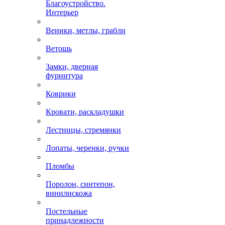
Благоустройство.
Интерьер
Веники, метлы, грабли
Ветошь
Замки, дверная
фурнитура
Коврики
Кровати, раскладушки
Лестницы, стремянки
Лопаты, черенки, ручки
Пломбы
Поролон, синтепон,
винилискожа
Постельные
принадлежности