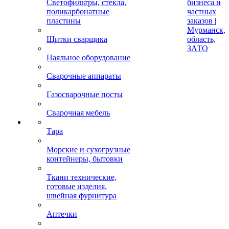
Светофильтры, стекла,
бизнеса и
поликарбонатные
частных
пластины
заказов |
Мурманск,
Щитки сварщика
область,
ЗАТО
Паяльное оборудование
Сварочные аппараты
Газосварочные посты
Сварочная мебель
Тара
Морские и сухогрузные
контейнеры, бытовки
Ткани технические,
готовые изделия,
швейная фурнитура
Аптечки