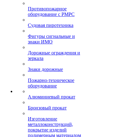
Противопожарное
оборудование с РМРС
Судовая пиротехника
Фигуры сигнальные и
знаки ИМО
Дорожные ограждения и
зеркала
Знаки дорожные
Пожарно-техническое
оборудование
Алюминиевый прокат
Бронзовый прокат
Изготовление
металлоконструкций,
покрытие изделий
полимерным материалом