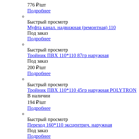
776
₽
/шт
Подробнее
Быстрый просмотр
Муфта канал. надвижная (ремонтная) 110
Под заказ
Подробнее
Быстрый просмотр
Тройник ПВХ 110*110 87гр наружная
Под заказ
200
₽
/шт
Подробнее
Быстрый просмотр
Тройник ПВХ 110*110 45гр наружная POLYTRON
В наличии
194
₽
/шт
Подробнее
Быстрый просмотр
Переход 160*110 эксцентрич. наружная
Под заказ
Подробнее