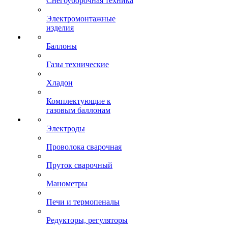
Снегоуборочная техника
Электромонтажные
изделия
Баллоны
Газы технические
Хладон
Комплектующие к
газовым баллонам
Электроды
Проволока сварочная
Пруток сварочный
Манометры
Печи и термопеналы
Редукторы, регуляторы