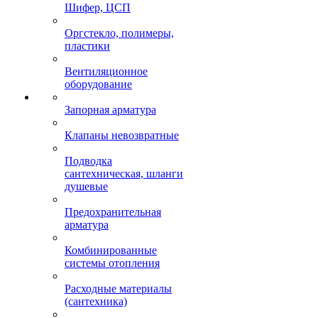
Шифер, ЦСП
Оргстекло, полимеры,
пластики
Вентиляционное
оборудование
Запорная арматура
Клапаны невозвратные
Подводка
сантехническая, шланги
душевые
Предохранительная
арматура
Комбинированные
системы отопления
Расходные материалы
(сантехника)