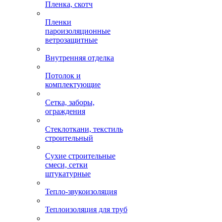
Пленка, скотч
Пленки
пароизоляционные
ветрозащитные
Внутренняя отделка
Потолок и
комплектующие
Сетка, заборы,
ограждения
Стеклоткани, текстиль
строительный
Сухие строительные
смеси, сетки
штукатурные
Тепло-звукоизоляция
Теплоизоляция для труб