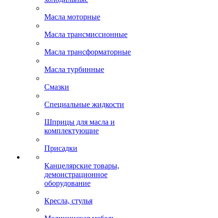
Масла моторные
Масла трансмиссионные
Масла трансформаторные
Масла турбинные
Смазки
Специальные жидкости
Шприцы для масла и
комплектующие
Присадки
Канцелярские товары,
демонстрационное
оборудование
Кресла, стулья