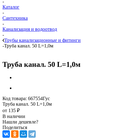
-
Каталог
-
Сантехника
-
Канализация и водоотвод
-
Трубы канализационные и фитинги
-
Труба канал. 50 L=1,0м
Труба канал. 50 L=1,0м
Код товара:
667554Гус
Труба канал. 50 L=1,0м
от
135 ₽
В наличии
Нашли дешевле?
Поделиться