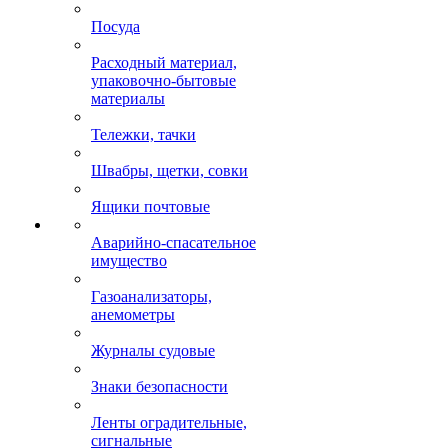
Посуда
Расходный материал,
упаковочно-бытовые
материалы
Тележки, тачки
Швабры, щетки, совки
Ящики почтовые
Аварийно-спасательное
имущество
Газоанализаторы,
анемометры
Журналы судовые
Знаки безопасности
Ленты оградительные,
сигнальные