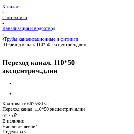
-
Каталог
-
Сантехника
-
Канализация и водоотвод
-
Трубы канализационные и фитинги
-
Переход канал. 110*50 эксцентрич.длин
Переход канал. 110*50
эксцентрич.длин
Код товара:
667558Гус
Переход канал. 110*50 эксцентрич.длин
от
75 ₽
В наличии
Нашли дешевле?
Поделиться