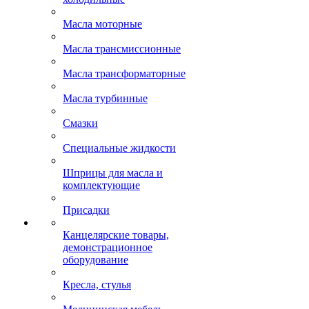
Масла моторные
Масла трансмиссионные
Масла трансформаторные
Масла турбинные
Смазки
Специальные жидкости
Шприцы для масла и
комплектующие
Присадки
Канцелярские товары,
демонстрационное
оборудование
Кресла, стулья