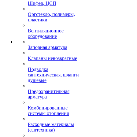
Шифер, ЦСП
Оргстекло, полимеры,
пластики
Вентиляционное
оборудование
Запорная арматура
Клапаны невозвратные
Подводка
сантехническая, шланги
душевые
Предохранительная
арматура
Комбинированные
системы отопления
Расходные материалы
(сантехника)