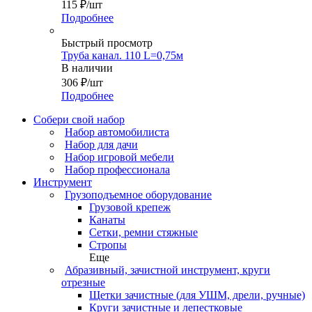
115
₽
/шт
Подробнее
Быстрый просмотр
Труба канал. 110 L=0,75м
В наличии
306
₽
/шт
Подробнее
Собери свой набор
Набор автомобилиста
Набор для дачи
Набор игровой мебели
Набор профессионала
Инструмент
Грузоподъемное оборудование
Грузовой крепеж
Канаты
Сетки, ремни стяжные
Стропы
Еще
Абразивный, зачистной инструмент, круги
отрезные
Щетки зачистные (для УШМ, дрели, ручные)
Круги зачистные и лепестковые