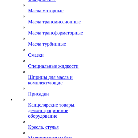
Масла моторные
Масла трансмиссионные
Масла трансформаторные
Масла турбинные
Смазки
Специальные жидкости
Шприцы для масла и
комплектующие
Присадки
Канцелярские товары,
демонстрационное
оборудование
Кресла, стулья