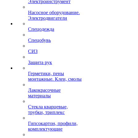
Электроинструмент
Насосное оборудование.
Электродвигатели
Спецодежда
Спецобувь
СИЗ
Защита рук
Герметики, пены
монтажные. Клеи, смолы
Лакокрасочные
материалы
Стекла кварцевые,
трубки, триплекс
Гипсокартон, профили,
комплектующие