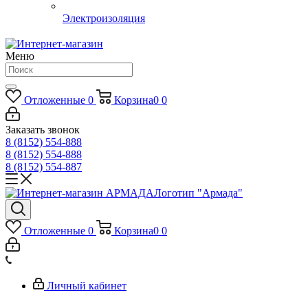
Электроизоляция
Меню
Отложенные
0
Корзина
0
0
Заказать звонок
8 (8152) 554-888
8 (8152) 554-888
8 (8152) 554-887
Логотип "Армада"
Отложенные
0
Корзина
0
0
Личный кабинет