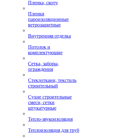
Пленка, скотч
Пленки
пароизоляционные
ветрозащитные
Внутренняя отделка
Потолок и
комплектующие
Сетка, заборы,
ограждения
Стеклоткани, текстиль
строительный
Сухие строительные
смеси, сетки
штукатурные
Тепло-звукоизоляция
Теплоизоляция для труб