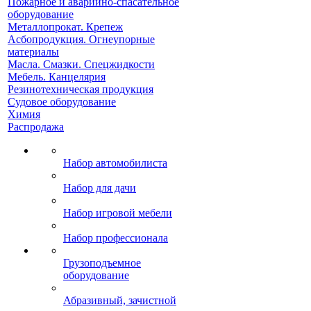
Пожарное и аварийно-спасательное
оборудование
Металлопрокат. Крепеж
Асбопродукция. Огнеупорные
материалы
Масла. Смазки. Спецжидкости
Мебель. Канцелярия
Резинотехническая продукция
Судовое оборудование
Химия
Распродажа
Набор автомобилиста
Набор для дачи
Набор игровой мебели
Набор профессионала
Грузоподъемное
оборудование
Абразивный, зачистной