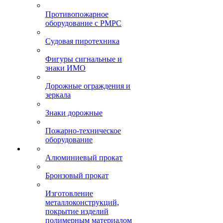
Противопожарное
оборудование с РМРС
Судовая пиротехника
Фигуры сигнальные и
знаки ИМО
Дорожные ограждения и
зеркала
Знаки дорожные
Пожарно-техническое
оборудование
Алюминиевый прокат
Бронзовый прокат
Изготовление
металлоконструкций,
покрытие изделий
полимерным материалом