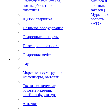
Светофильтры, стекла,
бизнеса и
поликарбонатные
частных
пластины
заказов |
Мурманск,
Щитки сварщика
область,
ЗАТО
Паяльное оборудование
Сварочные аппараты
Газосварочные посты
Сварочная мебель
Тара
Морские и сухогрузные
контейнеры, бытовки
Ткани технические,
готовые изделия,
швейная фурнитура
Аптечки