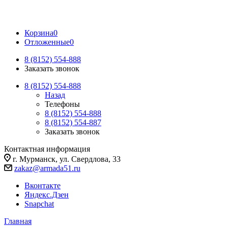
Корзина
0
Отложенные
0
8 (8152) 554-888
Заказать звонок
8 (8152) 554-888
Назад
Телефоны
8 (8152) 554-888
8 (8152) 554-887
Заказать звонок
Контактная информация
г. Мурманск, ул. Свердлова, 33
zakaz@armada51.ru
Вконтакте
Яндекс.Дзен
Snapchat
Главная