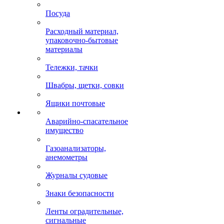
Посуда
Расходный материал,
упаковочно-бытовые
материалы
Тележки, тачки
Швабры, щетки, совки
Ящики почтовые
Аварийно-спасательное
имущество
Газоанализаторы,
анемометры
Журналы судовые
Знаки безопасности
Ленты оградительные,
сигнальные