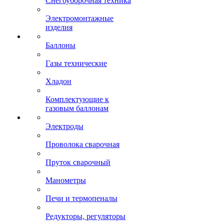
Снегоуборочная техника
Электромонтажные
изделия
Баллоны
Газы технические
Хладон
Комплектующие к
газовым баллонам
Электроды
Проволока сварочная
Пруток сварочный
Манометры
Печи и термопеналы
Редукторы, регуляторы