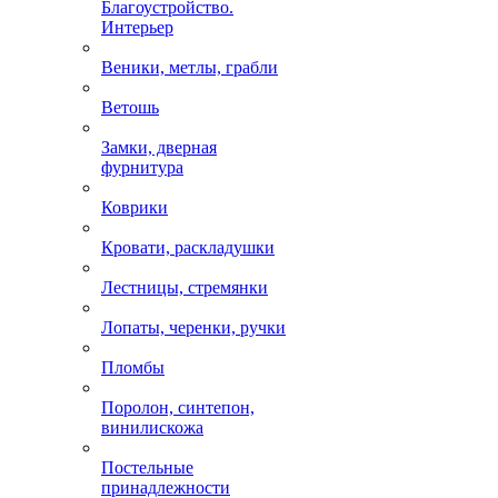
Благоустройство.
Интерьер
Веники, метлы, грабли
Ветошь
Замки, дверная
фурнитура
Коврики
Кровати, раскладушки
Лестницы, стремянки
Лопаты, черенки, ручки
Пломбы
Поролон, синтепон,
винилискожа
Постельные
принадлежности