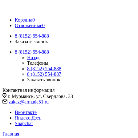
Корзина
0
Отложенные
0
8 (8152) 554-888
Заказать звонок
8 (8152) 554-888
Назад
Телефоны
8 (8152) 554-888
8 (8152) 554-887
Заказать звонок
Контактная информация
г. Мурманск, ул. Свердлова, 33
zakaz@armada51.ru
Вконтакте
Яндекс.Дзен
Snapchat
Главная