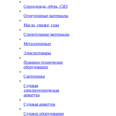
Спецодежда, обувь, СИЗ
Огнеупорные материалы
Масла, смазки, газы
Строительные материалы
Металлопрокат
Электротовары
Пожарно-техническое
оборудование
Сантехника
Судовая
электротехническая
арматура
Судовая арматура
Судовое оборудование