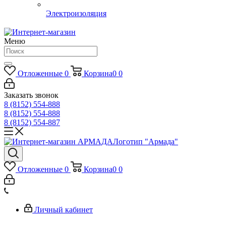
Электроизоляция
Меню
Отложенные
0
Корзина
0
0
Заказать звонок
8 (8152) 554-888
8 (8152) 554-888
8 (8152) 554-887
Логотип "Армада"
Отложенные
0
Корзина
0
0
Личный кабинет