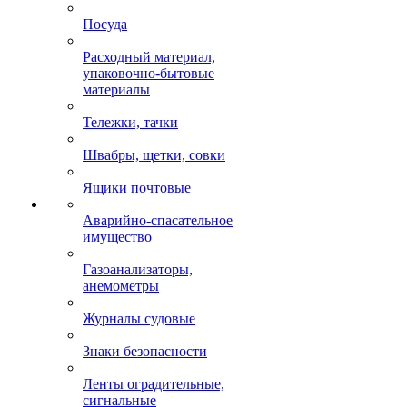
Посуда
Расходный материал,
упаковочно-бытовые
материалы
Тележки, тачки
Швабры, щетки, совки
Ящики почтовые
Аварийно-спасательное
имущество
Газоанализаторы,
анемометры
Журналы судовые
Знаки безопасности
Ленты оградительные,
сигнальные