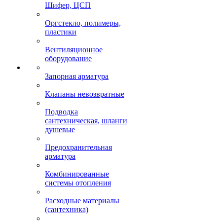
Шифер, ЦСП
Оргстекло, полимеры,
пластики
Вентиляционное
оборудование
Запорная арматура
Клапаны невозвратные
Подводка
сантехническая, шланги
душевые
Предохранительная
арматура
Комбинированные
системы отопления
Расходные материалы
(сантехника)