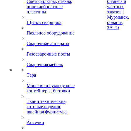
Светофильтры, стекла,
бизнеса и
поликарбонатные
частных
пластины
заказов |
Мурманск,
Щитки сварщика
область,
ЗАТО
Паяльное оборудование
Сварочные аппараты
Газосварочные посты
Сварочная мебель
Тара
Морские и сухогрузные
контейнеры, бытовки
Ткани технические,
готовые изделия,
швейная фурнитура
Аптечки