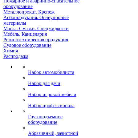
Пожарное и аварийно-спасательное
оборудование
Металлопрокат. Крепеж
Асбопродукция. Огнеупорные
материалы
Масла. Смазки. Спецжидкости
Мебель. Канцелярия
Резинотехническая продукция
Судовое оборудование
Химия
Распродажа
Набор автомобилиста
Набор для дачи
Набор игровой мебели
Набор профессионала
Грузоподъемное
оборудование
Абразивный, зачистной