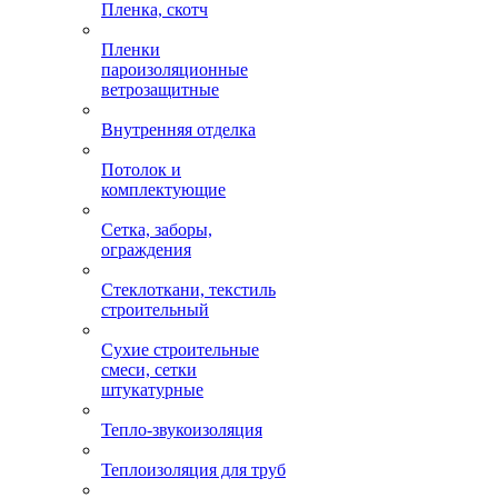
Пленка, скотч
Пленки
пароизоляционные
ветрозащитные
Внутренняя отделка
Потолок и
комплектующие
Сетка, заборы,
ограждения
Стеклоткани, текстиль
строительный
Сухие строительные
смеси, сетки
штукатурные
Тепло-звукоизоляция
Теплоизоляция для труб