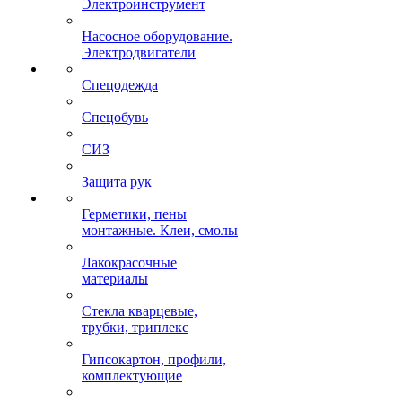
Электроинструмент
Насосное оборудование.
Электродвигатели
Спецодежда
Спецобувь
СИЗ
Защита рук
Герметики, пены
монтажные. Клеи, смолы
Лакокрасочные
материалы
Стекла кварцевые,
трубки, триплекс
Гипсокартон, профили,
комплектующие