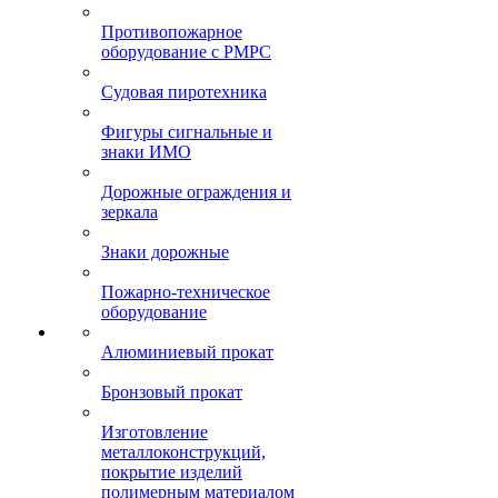
Противопожарное
оборудование с РМРС
Судовая пиротехника
Фигуры сигнальные и
знаки ИМО
Дорожные ограждения и
зеркала
Знаки дорожные
Пожарно-техническое
оборудование
Алюминиевый прокат
Бронзовый прокат
Изготовление
металлоконструкций,
покрытие изделий
полимерным материалом