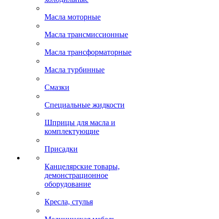
Масла моторные
Масла трансмиссионные
Масла трансформаторные
Масла турбинные
Смазки
Специальные жидкости
Шприцы для масла и
комплектующие
Присадки
Канцелярские товары,
демонстрационное
оборудование
Кресла, стулья