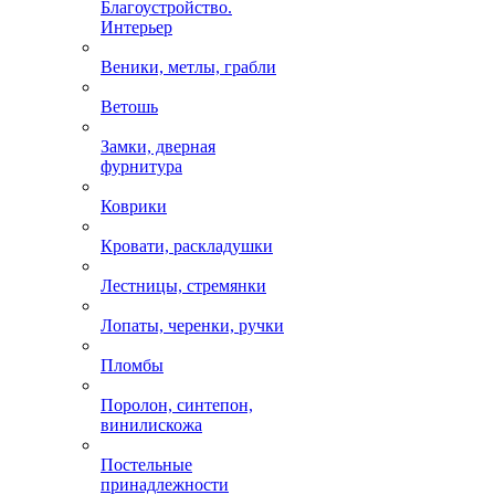
Благоустройство.
Интерьер
Веники, метлы, грабли
Ветошь
Замки, дверная
фурнитура
Коврики
Кровати, раскладушки
Лестницы, стремянки
Лопаты, черенки, ручки
Пломбы
Поролон, синтепон,
винилискожа
Постельные
принадлежности