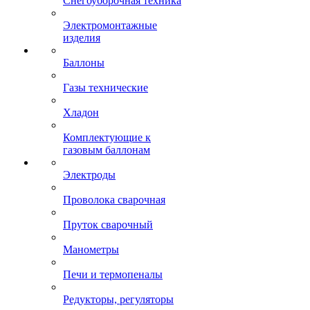
Снегоуборочная техника
Электромонтажные
изделия
Баллоны
Газы технические
Хладон
Комплектующие к
газовым баллонам
Электроды
Проволока сварочная
Пруток сварочный
Манометры
Печи и термопеналы
Редукторы, регуляторы